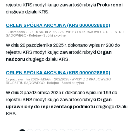
rejestru KRS modyfikując zawartość rubryki
Prokurenci
drugiego działu KRS.
ORLEN SPÓŁKA AKCYJNA (KRS 0000028860)
10 listopada 2025 - MSiG nr 218/2025 - WPISY DO KRAJOWEGO REJESTRU
SĄDOWEGO - Kolejne - Spółki akcyjne
W dniu 20 października 2025 r. dokonano wpisu nr 200 do
rejestru KRS modyfikując zawartość rubryki
Organ
nadzoru
drugiego działu KRS.
ORLEN SPÓŁKA AKCYJNA (KRS 0000028860)
17 października 2025 - MSiG nr 202/2025 - WPISY DO KRAJOWEGO
REJESTRU SĄDOWEGO - Kolejne - Spółki akcyjne
W dniu 3 października 2025 r. dokonano wpisu nr 199 do
rejestru KRS modyfikując zawartość rubryki
Organ
uprawniony do reprezentacji podmiotu
drugiego działu
KRS.