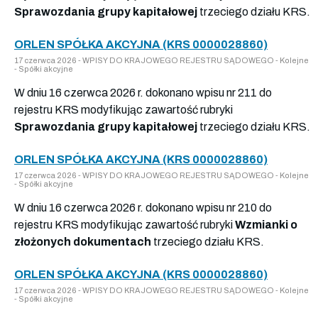
Sprawozdania grupy kapitałowej
trzeciego działu KRS.
ORLEN SPÓŁKA AKCYJNA (KRS 0000028860)
17 czerwca 2026 - WPISY DO KRAJOWEGO REJESTRU SĄDOWEGO - Kolejne
- Spółki akcyjne
W dniu 16 czerwca 2026 r. dokonano wpisu nr 211 do
rejestru KRS modyfikując zawartość rubryki
Sprawozdania grupy kapitałowej
trzeciego działu KRS.
ORLEN SPÓŁKA AKCYJNA (KRS 0000028860)
17 czerwca 2026 - WPISY DO KRAJOWEGO REJESTRU SĄDOWEGO - Kolejne
- Spółki akcyjne
W dniu 16 czerwca 2026 r. dokonano wpisu nr 210 do
rejestru KRS modyfikując zawartość rubryki
Wzmianki o
złożonych dokumentach
trzeciego działu KRS.
ORLEN SPÓŁKA AKCYJNA (KRS 0000028860)
17 czerwca 2026 - WPISY DO KRAJOWEGO REJESTRU SĄDOWEGO - Kolejne
- Spółki akcyjne