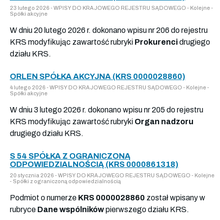
23 lutego 2026 - WPISY DO KRAJOWEGO REJESTRU SĄDOWEGO - Kolejne -
Spółki akcyjne
W dniu 20 lutego 2026 r. dokonano wpisu nr 206 do rejestru
KRS modyfikując zawartość rubryki
Prokurenci
drugiego
działu KRS.
ORLEN SPÓŁKA AKCYJNA (KRS 0000028860)
4 lutego 2026 - WPISY DO KRAJOWEGO REJESTRU SĄDOWEGO - Kolejne -
Spółki akcyjne
W dniu 3 lutego 2026 r. dokonano wpisu nr 205 do rejestru
KRS modyfikując zawartość rubryki
Organ nadzoru
drugiego działu KRS.
S 54 SPÓŁKA Z OGRANICZONĄ
ODPOWIEDZIALNOŚCIĄ (KRS 0000861318)
20 stycznia 2026 - WPISY DO KRAJOWEGO REJESTRU SĄDOWEGO - Kolejne
- Spółki z ograniczoną odpowiedzialnością
Podmiot o numerze
KRS 0000028860
został wpisany w
rubryce
Dane wspólników
pierwszego działu KRS.