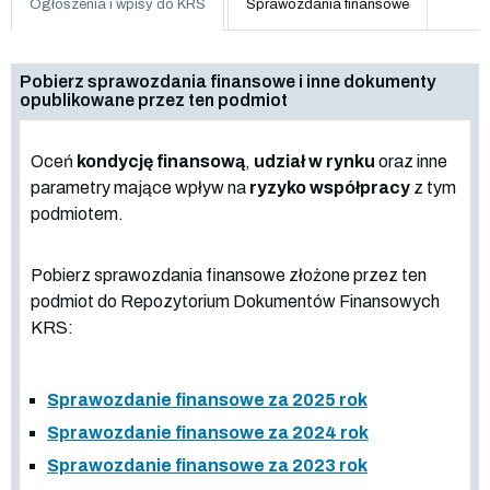
Ogłoszenia i wpisy do KRS
Sprawozdania finansowe
Pobierz sprawozdania finansowe i inne dokumenty
opublikowane przez ten podmiot
Oceń
kondycję finansową
,
udział w rynku
oraz inne
parametry mające wpływ na
ryzyko współpracy
z tym
podmiotem.
Pobierz sprawozdania finansowe złożone przez ten
podmiot do Repozytorium Dokumentów Finansowych
KRS:
Sprawozdanie finansowe za 2025 rok
Sprawozdanie finansowe za 2024 rok
Sprawozdanie finansowe za 2023 rok