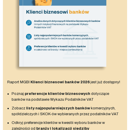
Raport MGBI
Klienci biznesowi banków 2026
jest już dostępny!
Poznaj
preferencje klientów biznesowych
dotyczące
banków na podstawie Wykazu Podatników VAT
Zobacz
listy najpopularniejszych banków
komercyjnych,
spółdzielczych i SKOK-ów wybieranych przez podatników VAT
Odkryj preferencje klientów w kwestii wyboru banków w
zależności od
branży i lokalizacji siedziby