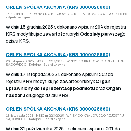
ORLEN SPÓŁKA AKCYJNA (KRS 0000028860)
16 grudnia 2025 - WPISY DO KRAJOWEGO REJESTRU SĄDOWEGO - Kolejne
- Spółki akcyjne
W dniu 15 grudnia 2025 r. dokonano wpisu nr 204 do rejestru
KRS modyfikując zawartość rubryki
Oddziały
pierwszego
działu KRS.
ORLEN SPÓŁKA AKCYJNA (KRS 0000028860)
26 listopada 2025 - MSiG nr 229/2025 - WPISY DO KRAJOWEGO REJESTRU
SĄDOWEGO - Kolejne - Spółki akcyjne
W dniu 17 listopada 2025 r. dokonano wpisu nr 202 do
rejestru KRS modyfikując zawartość rubryk
Organ
uprawniony do reprezentacji podmiotu
oraz
Organ
nadzoru
drugiego działu KRS.
ORLEN SPÓŁKA AKCYJNA (KRS 0000028860)
18 listopada 2025 - MSiG nr 223/2025 - WPISY DO KRAJOWEGO REJESTRU
SĄDOWEGO - Kolejne - Spółki akcyjne
W dniu 31 października 2025 r. dokonano wpisu nr 201 do