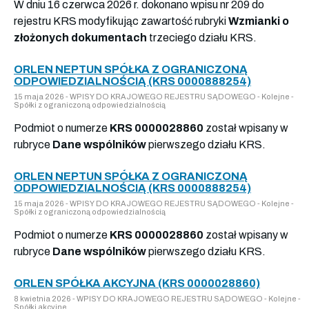
W dniu 16 czerwca 2026 r. dokonano wpisu nr 209 do
rejestru KRS modyfikując zawartość rubryki
Wzmianki o
złożonych dokumentach
trzeciego działu KRS.
ORLEN NEPTUN SPÓŁKA Z OGRANICZONĄ
ODPOWIEDZIALNOŚCIĄ (KRS 0000888254)
15 maja 2026 - WPISY DO KRAJOWEGO REJESTRU SĄDOWEGO - Kolejne -
Spółki z ograniczoną odpowiedzialnością
Podmiot o numerze
KRS 0000028860
został wpisany w
rubryce
Dane wspólników
pierwszego działu KRS.
ORLEN NEPTUN SPÓŁKA Z OGRANICZONĄ
ODPOWIEDZIALNOŚCIĄ (KRS 0000888254)
15 maja 2026 - WPISY DO KRAJOWEGO REJESTRU SĄDOWEGO - Kolejne -
Spółki z ograniczoną odpowiedzialnością
Podmiot o numerze
KRS 0000028860
został wpisany w
rubryce
Dane wspólników
pierwszego działu KRS.
ORLEN SPÓŁKA AKCYJNA (KRS 0000028860)
8 kwietnia 2026 - WPISY DO KRAJOWEGO REJESTRU SĄDOWEGO - Kolejne -
Spółki akcyjne