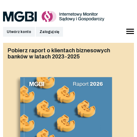
Utwórz konto
Zaloguj się
Pobierz raport o klientach biznesowych
banków w latach 2023-2025