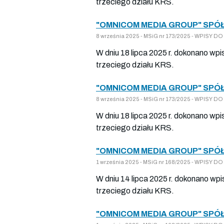
trzeciego działu KRS.
"OMNICOM MEDIA GROUP" SPÓŁ
8 września 2025 - MSiG nr 173/2025 - WPISY 
W dniu 18 lipca 2025 r. dokonano wp
trzeciego działu KRS.
"OMNICOM MEDIA GROUP" SPÓŁ
8 września 2025 - MSiG nr 173/2025 - WPISY 
W dniu 18 lipca 2025 r. dokonano wp
trzeciego działu KRS.
"OMNICOM MEDIA GROUP" SPÓŁ
1 września 2025 - MSiG nr 168/2025 - WPISY 
W dniu 14 lipca 2025 r. dokonano wp
trzeciego działu KRS.
"OMNICOM MEDIA GROUP" SPÓŁ