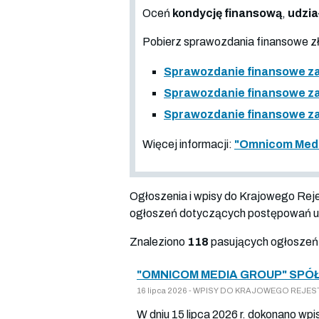
Oceń
kondycję finansową
,
udzia
Pobierz sprawozdania finansowe 
Sprawozdanie finansowe za
Sprawozdanie finansowe za
Sprawozdanie finansowe za
Więcej informacji:
"Omnicom Media
Ogłoszenia i wpisy do Krajowego Re
ogłoszeń dotyczących postępowań up
Znaleziono
118
pasujących ogłoszeń
"OMNICOM MEDIA GROUP" SPÓŁ
16 lipca 2026 - WPISY DO KRAJOWEGO REJESTR
W dniu 15 lipca 2026 r. dokonano wp