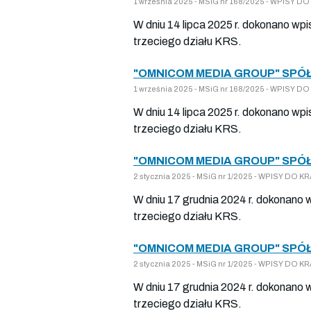
1 września 2025 - MSiG nr 168/2025 - WPISY 
W dniu 14 lipca 2025 r. dokonano wp
trzeciego działu KRS.
"OMNICOM MEDIA GROUP" SPÓŁ
1 września 2025 - MSiG nr 168/2025 - WPISY 
W dniu 14 lipca 2025 r. dokonano wp
trzeciego działu KRS.
"OMNICOM MEDIA GROUP" SPÓŁ
2 stycznia 2025 - MSiG nr 1/2025 - WPISY DO
W dniu 17 grudnia 2024 r. dokonano 
trzeciego działu KRS.
"OMNICOM MEDIA GROUP" SPÓŁ
2 stycznia 2025 - MSiG nr 1/2025 - WPISY DO
W dniu 17 grudnia 2024 r. dokonano 
trzeciego działu KRS.