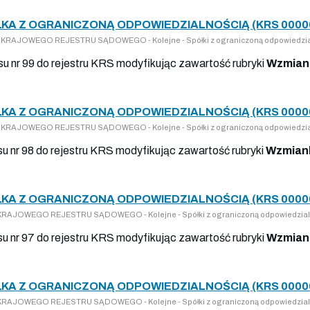
KA Z OGRANICZONĄ ODPOWIEDZIALNOŚCIĄ (KRS 0000
 DO KRAJOWEGO REJESTRU SĄDOWEGO - Kolejne - Spółki z ograniczoną odpowiedzia
isu nr 99 do rejestru KRS modyfikując zawartość rubryki
Wzmiank
KA Z OGRANICZONĄ ODPOWIEDZIALNOŚCIĄ (KRS 0000
 DO KRAJOWEGO REJESTRU SĄDOWEGO - Kolejne - Spółki z ograniczoną odpowiedzia
su nr 98 do rejestru KRS modyfikując zawartość rubryki
Wzmiank
KA Z OGRANICZONĄ ODPOWIEDZIALNOŚCIĄ (KRS 0000
DO KRAJOWEGO REJESTRU SĄDOWEGO - Kolejne - Spółki z ograniczoną odpowiedzial
isu nr 97 do rejestru KRS modyfikując zawartość rubryki
Wzmiank
KA Z OGRANICZONĄ ODPOWIEDZIALNOŚCIĄ (KRS 0000
DO KRAJOWEGO REJESTRU SĄDOWEGO - Kolejne - Spółki z ograniczoną odpowiedzial