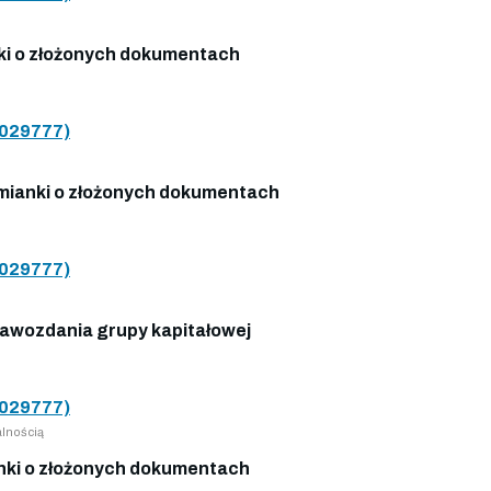
i o złożonych dokumentach
029777)
ianki o złożonych dokumentach
029777)
awozdania grupy kapitałowej
029777)
lnością
ki o złożonych dokumentach