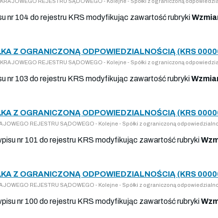
DO KRAJOWEGO REJESTRU SĄDOWEGO - Kolejne - Spółki z ograniczoną odpowiedzia
isu nr 104 do rejestru KRS modyfikując zawartość rubryki
Wzmian
KA Z OGRANICZONĄ ODPOWIEDZIALNOŚCIĄ (KRS 0000
DO KRAJOWEGO REJESTRU SĄDOWEGO - Kolejne - Spółki z ograniczoną odpowiedzia
isu nr 103 do rejestru KRS modyfikując zawartość rubryki
Wzmian
KA Z OGRANICZONĄ ODPOWIEDZIALNOŚCIĄ (KRS 0000
 KRAJOWEGO REJESTRU SĄDOWEGO - Kolejne - Spółki z ograniczoną odpowiedzialno
wpisu nr 101 do rejestru KRS modyfikując zawartość rubryki
Wzm
KA Z OGRANICZONĄ ODPOWIEDZIALNOŚCIĄ (KRS 0000
 KRAJOWEGO REJESTRU SĄDOWEGO - Kolejne - Spółki z ograniczoną odpowiedzialno
wpisu nr 100 do rejestru KRS modyfikując zawartość rubryki
Wzm