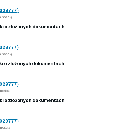
029777)
lnością
i o złożonych dokumentach
029777)
lnością
i o złożonych dokumentach
029777)
nością
i o złożonych dokumentach
029777)
nością