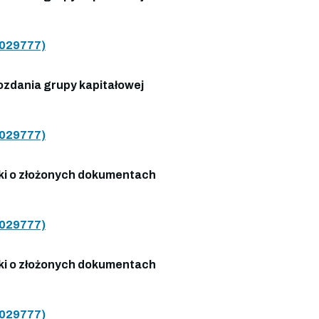
029777)
zdania grupy kapitałowej
029777)
i o złożonych dokumentach
029777)
i o złożonych dokumentach
029777)