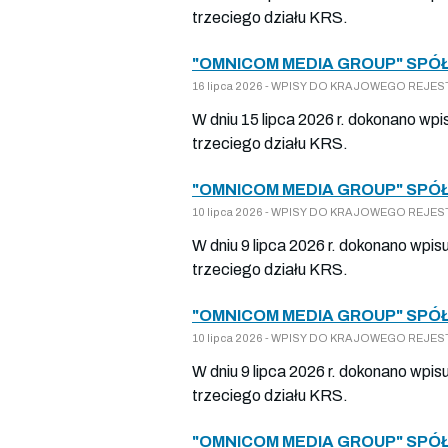
trzeciego działu KRS.
"OMNICOM MEDIA GROUP" SPÓŁ
16 lipca 2026 - WPISY DO KRAJOWEGO REJESTR
W dniu 15 lipca 2026 r. dokonano wp
trzeciego działu KRS.
"OMNICOM MEDIA GROUP" SPÓŁ
10 lipca 2026 - WPISY DO KRAJOWEGO REJESTR
W dniu 9 lipca 2026 r. dokonano wpis
trzeciego działu KRS.
"OMNICOM MEDIA GROUP" SPÓŁ
10 lipca 2026 - WPISY DO KRAJOWEGO REJESTR
W dniu 9 lipca 2026 r. dokonano wpis
trzeciego działu KRS.
"OMNICOM MEDIA GROUP" SPÓŁ