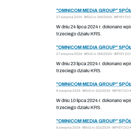
"OMNICOM MEDIA GROUP" SPÓŁ
27 sierpnia 2024 - MSiG nr 166/2024 - WPISY
W dniu 24 lipca 2024 r. dokonano wp
trzeciego działu KRS.
"OMNICOM MEDIA GROUP" SPÓŁ
27 sierpnia 2024 - MSiG nr 166/2024 - WPISY
W dniu 23 lipca 2024 r. dokonano wpi
trzeciego działu KRS.
"OMNICOM MEDIA GROUP" SPÓŁ
6 sierpnia 2024 - MSiG nr 152/2024 - WPISY 
W dniu 10 lipca 2024 r. dokonano wp
trzeciego działu KRS.
"OMNICOM MEDIA GROUP" SPÓŁ
6 sierpnia 2024 - MSiG nr 152/2024 - WPISY 