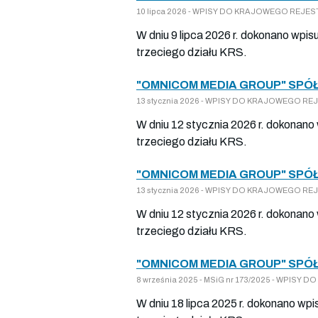
10 lipca 2026 - WPISY DO KRAJOWEGO REJESTR
W dniu 9 lipca 2026 r. dokonano wpis
trzeciego działu KRS.
"OMNICOM MEDIA GROUP" SPÓŁ
13 stycznia 2026 - WPISY DO KRAJOWEGO REJE
W dniu 12 stycznia 2026 r. dokonano
trzeciego działu KRS.
"OMNICOM MEDIA GROUP" SPÓŁ
13 stycznia 2026 - WPISY DO KRAJOWEGO REJE
W dniu 12 stycznia 2026 r. dokonano
trzeciego działu KRS.
"OMNICOM MEDIA GROUP" SPÓŁ
8 września 2025 - MSiG nr 173/2025 - WPISY 
W dniu 18 lipca 2025 r. dokonano wp