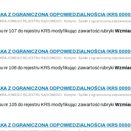
KA Z OGRANICZONĄ ODPOWIEDZIALNOŚCIĄ (KRS 0000
DO KRAJOWEGO REJESTRU SĄDOWEGO - Kolejne - Spółki z ograniczoną odpowiedzia
isu nr 107 do rejestru KRS modyfikując zawartość rubryki
Wzmian
KA Z OGRANICZONĄ ODPOWIEDZIALNOŚCIĄ (KRS 0000
DO KRAJOWEGO REJESTRU SĄDOWEGO - Kolejne - Spółki z ograniczoną odpowiedzia
isu nr 106 do rejestru KRS modyfikując zawartość rubryki
Wzmian
KA Z OGRANICZONĄ ODPOWIEDZIALNOŚCIĄ (KRS 0000
DO KRAJOWEGO REJESTRU SĄDOWEGO - Kolejne - Spółki z ograniczoną odpowiedzia
isu nr 105 do rejestru KRS modyfikując zawartość rubryki
Wzmian
KA Z OGRANICZONĄ ODPOWIEDZIALNOŚCIĄ (KRS 0000