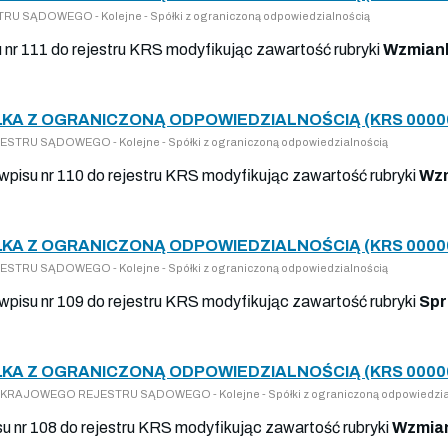
U SĄDOWEGO - Kolejne - Spółki z ograniczoną odpowiedzialnością
u nr 111 do rejestru KRS modyfikując zawartość rubryki
Wzmiank
KA Z OGRANICZONĄ ODPOWIEDZIALNOŚCIĄ (KRS 0000
STRU SĄDOWEGO - Kolejne - Spółki z ograniczoną odpowiedzialnością
 wpisu nr 110 do rejestru KRS modyfikując zawartość rubryki
Wzm
KA Z OGRANICZONĄ ODPOWIEDZIALNOŚCIĄ (KRS 0000
STRU SĄDOWEGO - Kolejne - Spółki z ograniczoną odpowiedzialnością
 wpisu nr 109 do rejestru KRS modyfikując zawartość rubryki
Spr
KA Z OGRANICZONĄ ODPOWIEDZIALNOŚCIĄ (KRS 0000
DO KRAJOWEGO REJESTRU SĄDOWEGO - Kolejne - Spółki z ograniczoną odpowiedzia
isu nr 108 do rejestru KRS modyfikując zawartość rubryki
Wzmian