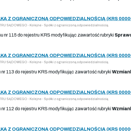
KA Z OGRANICZONĄ ODPOWIEDZIALNOŚCIĄ (KRS 0000
U SĄDOWEGO - Kolejne - Spółki z ograniczoną odpowiedzialnością
isu nr 115 do rejestru KRS modyfikując zawartość rubryki
Sprawo
KA Z OGRANICZONĄ ODPOWIEDZIALNOŚCIĄ (KRS 0000
U SĄDOWEGO - Kolejne - Spółki z ograniczoną odpowiedzialnością
u nr 113 do rejestru KRS modyfikując zawartość rubryki
Wzmiank
KA Z OGRANICZONĄ ODPOWIEDZIALNOŚCIĄ (KRS 0000
U SĄDOWEGO - Kolejne - Spółki z ograniczoną odpowiedzialnością
u nr 112 do rejestru KRS modyfikując zawartość rubryki
Wzmiank
KA Z OGRANICZONĄ ODPOWIEDZIALNOŚCIĄ (KRS 0000