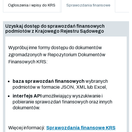
Ogłoszenia i wpisy do KRS
Sprawozdania finansowe
Uzyskaj dostęp do sprawozdań finansowych
podmiotów z Krajowego Rejestru Sądowego
Wypróbuj inne formy dostępu do dokumentów
zgromadzonych w Repozytorium Dokumentów
Finansowych KRS:
baza sprawozdań finansowych
wybranych
podmiotów w formacie JSON, XML lub Excel,
interfejs API
umożliwiający wyszukiwanie i
pobieranie sprawozdań finansowych oraz innych
dokumentów.
Więcej informacji:
Sprawozdania finansowe KRS