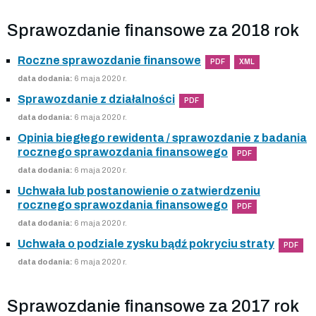
Sprawozdanie finansowe za 2018 rok
Roczne sprawozdanie finansowe
PDF
XML
data dodania:
6 maja 2020 r.
Sprawozdanie z działalności
PDF
data dodania:
6 maja 2020 r.
Opinia biegłego rewidenta / sprawozdanie z badania
rocznego sprawozdania finansowego
PDF
data dodania:
6 maja 2020 r.
Uchwała lub postanowienie o zatwierdzeniu
rocznego sprawozdania finansowego
PDF
data dodania:
6 maja 2020 r.
Uchwała o podziale zysku bądź pokryciu straty
PDF
data dodania:
6 maja 2020 r.
Sprawozdanie finansowe za 2017 rok