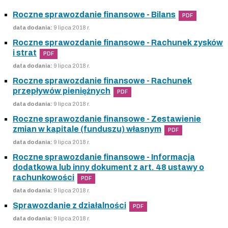
Roczne sprawozdanie finansowe - Bilans
PDF
data dodania:
9 lipca 2018 r.
Roczne sprawozdanie finansowe - Rachunek zysków
i strat
PDF
data dodania:
9 lipca 2018 r.
Roczne sprawozdanie finansowe - Rachunek
przepływów pieniężnych
PDF
data dodania:
9 lipca 2018 r.
Roczne sprawozdanie finansowe - Zestawienie
zmian w kapitale (funduszu) własnym
PDF
data dodania:
9 lipca 2018 r.
Roczne sprawozdanie finansowe - Informacja
dodatkowa lub inny dokument z art. 48 ustawy o
rachunkowości
PDF
data dodania:
9 lipca 2018 r.
Sprawozdanie z działalności
PDF
data dodania:
9 lipca 2018 r.