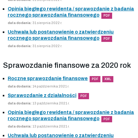
Opinia biegłego rewidenta / sprawozdanie z badania
rocznego sprawozdania finansowego
PDF
data dodania:
31 sierpnia 2022 r.
Uchwała lub postanowienie o zatwierdzeniu
rocznego sprawozdania finansowego
PDF
data dodania:
31 sierpnia 2022 r.
Sprawozdanie finansowe za 2020 rok
Roczne sprawozdanie finansowe
PDF
XML
data dodania:
14 października 2021 r.
Sprawozdanie z działalności
PDF
data dodania:
13 października 2021 r.
Opinia biegłego rewidenta / sprawozdanie z badania
rocznego sprawozdania finansowego
PDF
data dodania:
13 października 2021 r.
Uchwała lub postanowienie o zatwierdzeniu