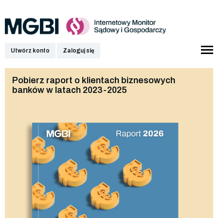
Utwórz konto
Zaloguj się
Pobierz raport o klientach biznesowych
banków w latach 2023-2025