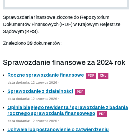
Sprawozdania finansowe złożone do Repozytorium
Dokumentów Finansowych (RDF) w Krajowym Rejestrze
Sądowym (KRS).
Znaleziono
39
dokumentów:
Sprawozdanie finansowe za 2024 rok
Roczne sprawozdanie finansowe
PDF
XML
data dodania:
12 czerwca 2026 r.
Sprawozdanie z działalności
PDF
data dodania:
12 czerwca 2026 r.
Opinia biegłego rewidenta / sprawozdanie z badania
rocznego sprawozdania finansowego
PDF
data dodania:
12 czerwca 2026 r.
Uchwała lub postanowienie o zatwierdzeniu