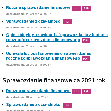
Roczne sprawozdanie finansowe
PDF
XML
data dodania:
25 września 2023 r.
Sprawozdanie z działalności
PDF
data dodania:
25 września 2023 r.
Opinia biegłego rewidenta / sprawozdanie z badania
rocznego sprawozdania finansowego
PDF
data dodania:
25 września 2023 r.
Uchwała lub postanowienie o zatwierdzeniu
rocznego sprawozdania finansowego
PDF
data dodania:
25 września 2023 r.
Sprawozdanie finansowe za 2021 rok
Roczne sprawozdanie finansowe
PDF
XML
data dodania:
31 sierpnia 2022 r.
Sprawozdanie z działalności
PDF
data dodania:
31 sierpnia 2022 r.