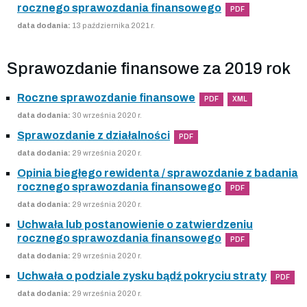
rocznego sprawozdania finansowego
PDF
data dodania:
13 października 2021 r.
Sprawozdanie finansowe za 2019 rok
Roczne sprawozdanie finansowe
PDF
XML
data dodania:
30 września 2020 r.
Sprawozdanie z działalności
PDF
data dodania:
29 września 2020 r.
Opinia biegłego rewidenta / sprawozdanie z badania
rocznego sprawozdania finansowego
PDF
data dodania:
29 września 2020 r.
Uchwała lub postanowienie o zatwierdzeniu
rocznego sprawozdania finansowego
PDF
data dodania:
29 września 2020 r.
Uchwała o podziale zysku bądź pokryciu straty
PDF
data dodania:
29 września 2020 r.