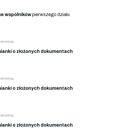
e wspólników
pierwszego działu
alnością
ianki o złożonych dokumentach
alnością
ianki o złożonych dokumentach
alnością
ianki o złożonych dokumentach