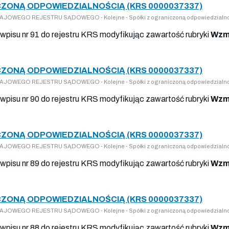
ZONĄ ODPOWIEDZIALNOŚCIĄ (KRS 0000037337)
 KRAJOWEGO REJESTRU SĄDOWEGO - Kolejne - Spółki z ograniczoną odpowiedzialn
wpisu nr 91 do rejestru KRS modyfikując zawartość rubryki
Wzmi
ZONĄ ODPOWIEDZIALNOŚCIĄ (KRS 0000037337)
 KRAJOWEGO REJESTRU SĄDOWEGO - Kolejne - Spółki z ograniczoną odpowiedzialn
wpisu nr 90 do rejestru KRS modyfikując zawartość rubryki
Wzmi
ZONĄ ODPOWIEDZIALNOŚCIĄ (KRS 0000037337)
 KRAJOWEGO REJESTRU SĄDOWEGO - Kolejne - Spółki z ograniczoną odpowiedzialn
wpisu nr 89 do rejestru KRS modyfikując zawartość rubryki
Wzmi
ZONĄ ODPOWIEDZIALNOŚCIĄ (KRS 0000037337)
 KRAJOWEGO REJESTRU SĄDOWEGO - Kolejne - Spółki z ograniczoną odpowiedzialn
wpisu nr 88 do rejestru KRS modyfikując zawartość rubryki
Wzmi