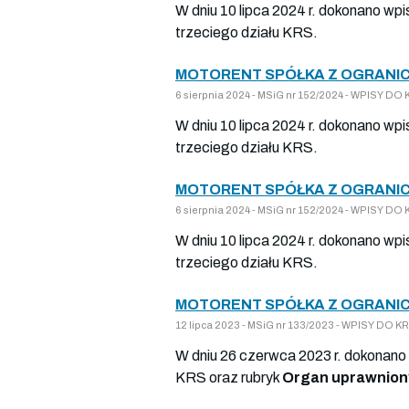
W dniu 10 lipca 2024 r. dokonano wpi
trzeciego działu KRS.
MOTORENT SPÓŁKA Z OGRANIC
6 sierpnia 2024 - MSiG nr 152/2024 - WPISY 
W dniu 10 lipca 2024 r. dokonano wp
trzeciego działu KRS.
MOTORENT SPÓŁKA Z OGRANIC
6 sierpnia 2024 - MSiG nr 152/2024 - WPISY 
W dniu 10 lipca 2024 r. dokonano wpi
trzeciego działu KRS.
MOTORENT SPÓŁKA Z OGRANIC
12 lipca 2023 - MSiG nr 133/2023 - WPISY DO
W dniu 26 czerwca 2023 r. dokonano 
KRS oraz rubryk
Organ uprawniony