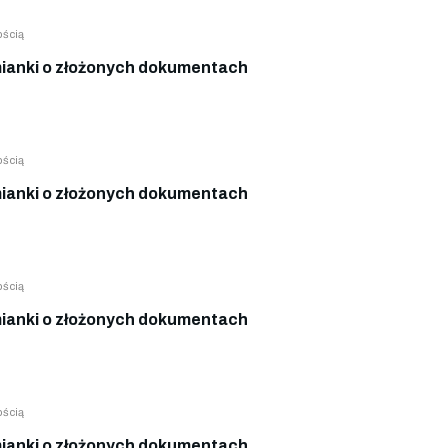
ością
anki o złożonych dokumentach
ością
anki o złożonych dokumentach
ością
anki o złożonych dokumentach
ością
anki o złożonych dokumentach