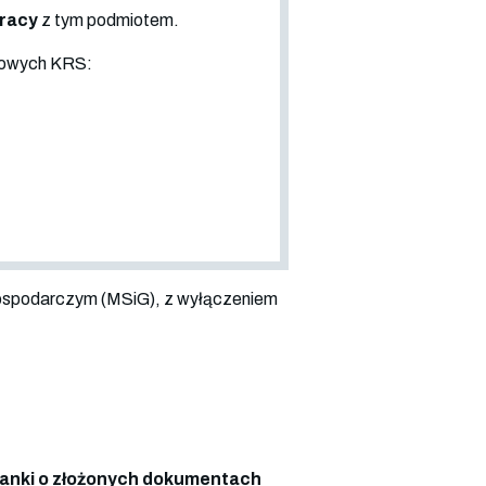
pracy
z tym podmiotem.
sowych KRS:
ospodarczym (MSiG), z wyłączeniem
anki o złożonych dokumentach