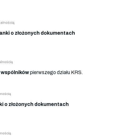
alnością
anki o złożonych dokumentach
lnością
 wspólników
pierwszego działu KRS.
nością
i o złożonych dokumentach
nością