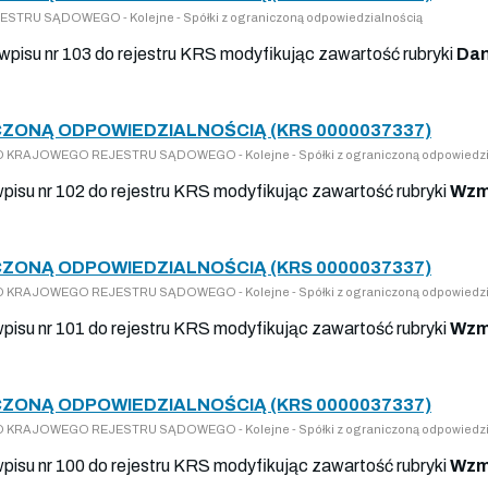
STRU SĄDOWEGO - Kolejne - Spółki z ograniczoną odpowiedzialnością
 wpisu nr 103 do rejestru KRS modyfikując zawartość rubryki
Dan
ZONĄ ODPOWIEDZIALNOŚCIĄ (KRS 0000037337)
 DO KRAJOWEGO REJESTRU SĄDOWEGO - Kolejne - Spółki z ograniczoną odpowiedzi
 wpisu nr 102 do rejestru KRS modyfikując zawartość rubryki
Wzm
ZONĄ ODPOWIEDZIALNOŚCIĄ (KRS 0000037337)
 DO KRAJOWEGO REJESTRU SĄDOWEGO - Kolejne - Spółki z ograniczoną odpowiedzi
 wpisu nr 101 do rejestru KRS modyfikując zawartość rubryki
Wzm
ZONĄ ODPOWIEDZIALNOŚCIĄ (KRS 0000037337)
 DO KRAJOWEGO REJESTRU SĄDOWEGO - Kolejne - Spółki z ograniczoną odpowiedzi
 wpisu nr 100 do rejestru KRS modyfikując zawartość rubryki
Wzm