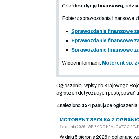
Oceń
kondycję finansową
,
udzia
Pobierz sprawozdania finansowe 
Sprawozdanie finansowe za
Sprawozdanie finansowe za
Sprawozdanie finansowe za
Więcej informacji:
Motorent sp. z
Ogłoszenia i wpisy do Krajowego Re
ogłoszeń dotyczących postępowań up
Znaleziono
124
pasujące ogłoszenia,
MOTORENT SPÓŁKA Z OGRANIC
6 sierpnia 2026 - WPISY DO KRAJOWEGO REJES
W dniu 5 sierpnia 2026 r. dokonano w