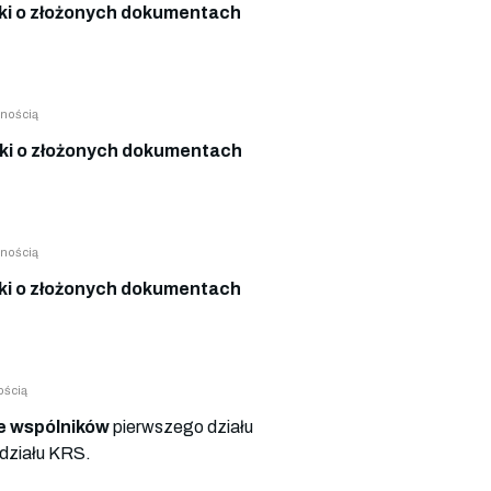
i o złożonych dokumentach
nością
i o złożonych dokumentach
nością
i o złożonych dokumentach
ością
e wspólników
pierwszego działu
działu KRS.