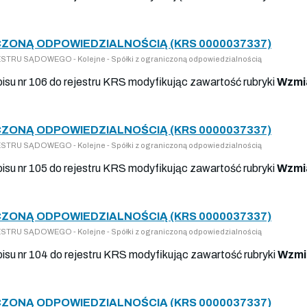
ZONĄ ODPOWIEDZIALNOŚCIĄ (KRS 0000037337)
TRU SĄDOWEGO - Kolejne - Spółki z ograniczoną odpowiedzialnością
pisu nr 106 do rejestru KRS modyfikując zawartość rubryki
Wzmi
ZONĄ ODPOWIEDZIALNOŚCIĄ (KRS 0000037337)
TRU SĄDOWEGO - Kolejne - Spółki z ograniczoną odpowiedzialnością
pisu nr 105 do rejestru KRS modyfikując zawartość rubryki
Wzmi
ZONĄ ODPOWIEDZIALNOŚCIĄ (KRS 0000037337)
TRU SĄDOWEGO - Kolejne - Spółki z ograniczoną odpowiedzialnością
pisu nr 104 do rejestru KRS modyfikując zawartość rubryki
Wzmi
ZONĄ ODPOWIEDZIALNOŚCIĄ (KRS 0000037337)