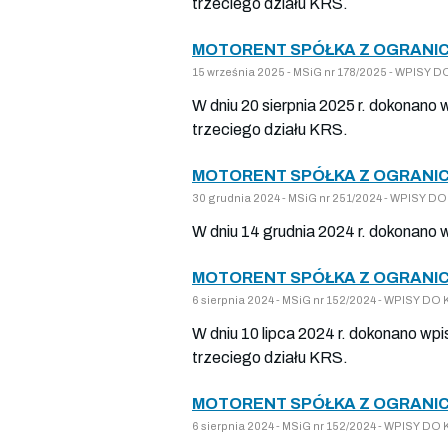
trzeciego działu KRS.
MOTORENT SPÓŁKA Z OGRANIC
15 września 2025 - MSiG nr 178/2025 - WPISY
W dniu 20 sierpnia 2025 r. dokonano 
trzeciego działu KRS.
MOTORENT SPÓŁKA Z OGRANIC
30 grudnia 2024 - MSiG nr 251/2024 - WPISY
W dniu 14 grudnia 2024 r. dokonano 
MOTORENT SPÓŁKA Z OGRANIC
6 sierpnia 2024 - MSiG nr 152/2024 - WPISY 
W dniu 10 lipca 2024 r. dokonano wpi
trzeciego działu KRS.
MOTORENT SPÓŁKA Z OGRANIC
6 sierpnia 2024 - MSiG nr 152/2024 - WPISY 