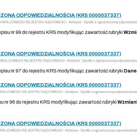
ZONĄ ODPOWIEDZIALNOŚCIĄ (KRS 0000037337)
 DO KRAJOWEGO REJESTRU SĄDOWEGO - Kolejne - Spółki z ograniczoną odpowiedzi
wpisu nr 99 do rejestru KRS modyfikując zawartość rubryki
Wzmi
ZONĄ ODPOWIEDZIALNOŚCIĄ (KRS 0000037337)
 DO KRAJOWEGO REJESTRU SĄDOWEGO - Kolejne - Spółki z ograniczoną odpowiedzia
wpisu nr 97 do rejestru KRS modyfikując zawartość rubryki
Dane
ZONĄ ODPOWIEDZIALNOŚCIĄ (KRS 0000037337)
DO KRAJOWEGO REJESTRU SĄDOWEGO - Kolejne - Spółki z ograniczoną odpowiedzial
su nr 96 do rejestru KRS modyfikując zawartość rubryki
Wzmiank
ZONĄ ODPOWIEDZIALNOŚCIĄ (KRS 0000037337)
DO KRAJOWEGO REJESTRU SĄDOWEGO - Kolejne - Spółki z ograniczoną odpowiedzial