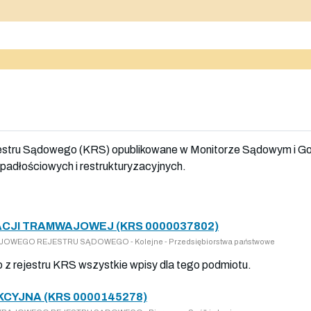
jestru Sądowego (KRS) opublikowane w Monitorze Sądowym i G
adłościowych i restrukturyzacyjnych.
CJI TRAMWAJOWEJ (KRS 0000037802)
RAJOWEGO REJESTRU SĄDOWEGO - Kolejne - Przedsiębiorstwa państwowe
o z rejestru KRS wszystkie wpisy dla tego podmiotu.
CYJNA (KRS 0000145278)