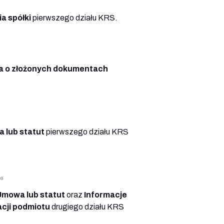
a spółki
pierwszego działu KRS.
 o złożonych dokumentach
 lub statut
pierwszego działu KRS
we
Umowa lub statut
oraz
Informacje
cji podmiotu
drugiego działu KRS