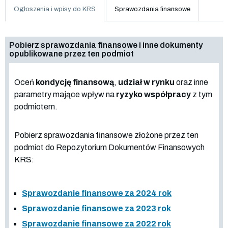
Ogłoszenia i wpisy do KRS
Sprawozdania finansowe
Pobierz sprawozdania finansowe i inne dokumenty
opublikowane przez ten podmiot
Oceń
kondycję finansową
,
udział w rynku
oraz inne
parametry mające wpływ na
ryzyko współpracy
z tym
podmiotem.
Pobierz sprawozdania finansowe złożone przez ten
podmiot do Repozytorium Dokumentów Finansowych
KRS:
Sprawozdanie finansowe za 2024 rok
Sprawozdanie finansowe za 2023 rok
Sprawozdanie finansowe za 2022 rok