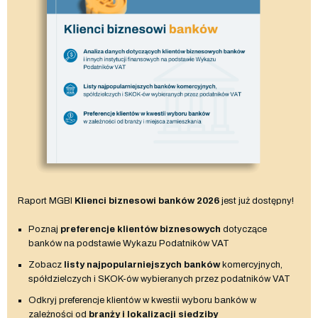
Raport MGBI
Klienci biznesowi banków 2026
jest już dostępny!
Poznaj
preferencje klientów biznesowych
dotyczące
banków na podstawie Wykazu Podatników VAT
Zobacz
listy najpopularniejszych banków
komercyjnych,
spółdzielczych i SKOK-ów wybieranych przez podatników VAT
Odkryj preferencje klientów w kwestii wyboru banków w
zależności od
branży i lokalizacji siedziby