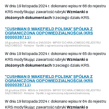
W dniu 19 listopada 2024 r. dokonano wpisu nr 66 do rejestru
KRS modyfikując zawartość rubryki
Wzmianki o
złożonych dokumentach
trzeciego działu KRS.
"CUSHMAN & WAKEFIELD POLSKA" SPÓŁKA Z
OGRANICZONĄ ODPOWIEDZIALNOŚCIĄ (KRS
0000039711)
18 grudnia 2024 - MSiG nr 245/2024 - WPISY DO KRAJOWEGO REJESTRU
SĄDOWEGO - Kolejne - Spółki z ograniczoną odpowiedzialnością
W dniu 19 listopada 2024 r. dokonano wpisu nr 65 do rejestru
KRS modyfikując zawartość rubryki
Wzmianki o
złożonych dokumentach
trzeciego działu KRS.
"CUSHMAN & WAKEFIELD POLSKA" SPÓŁKA Z
OGRANICZONĄ ODPOWIEDZIALNOŚCIĄ (KRS
0000039711)
18 grudnia 2024 - MSiG nr 245/2024 - WPISY DO KRAJOWEGO REJESTRU
SĄDOWEGO - Kolejne - Spółki z ograniczoną odpowiedzialnością
W dniu 19 listopada 2024 r. dokonano wpisu nr 64 do rejestru
KRS modyfikując zawartość rubryki
Wzmianki o