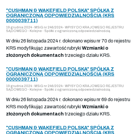
"CUSHMAN & WAKEFIELD POLSKA" SPÓŁKA Z
OGRANICZONĄ ODPOWIEDZIALNOŚCIĄ (KRS
0000039711)
19 grudnia 2024 - MSiG nr 246/2024 - WPISY DO KRAJOWEGO REJESTRU
SĄDOWEGO - Kolejne - Spółki z ograniczoną odpowiedzialnością
W dniu 26 listopada 2024 r. dokonano wpisu nr 70 do rejestru
KRS modyfikując zawartość rubryki
Wzmianki o
złożonych dokumentach
trzeciego działu KRS.
"CUSHMAN & WAKEFIELD POLSKA" SPÓŁKA Z
OGRANICZONĄ ODPOWIEDZIALNOŚCIĄ (KRS
0000039711)
19 grudnia 2024 - MSiG nr 246/2024 - WPISY DO KRAJOWEGO REJESTRU
SĄDOWEGO - Kolejne - Spółki z ograniczoną odpowiedzialnością
W dniu 26 listopada 2024 r. dokonano wpisu nr 69 do rejestru
KRS modyfikując zawartość rubryki
Wzmianki o
złożonych dokumentach
trzeciego działu KRS.
"CUSHMAN & WAKEFIELD POLSKA" SPÓŁKA Z
OGRANICZONĄ ODPOWIEDZIALNOŚCIĄ (KRS