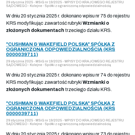
29 stycznia 2025 - MSiG nr 19/2025 - WPISY DO KRAJOWEGO REJESTRU
SĄDOWEGO - Kolejne - Spółki z ograniczoną odpowiedzialnością
W dniu 20 stycznia 2025 r. dokonano wpisu nr 75 do rejestru
KRS modyfikując zawartość rubryki
Wzmianki o
złożonych dokumentach
trzeciego działu KRS.
"CUSHMAN & WAKEFIELD POLSKA" SPÓŁKA Z
OGRANICZONĄ ODPOWIEDZIALNOŚCIĄ (KRS
0000039711)
29 stycznia 2025 - MSiG nr 19/2025 - WPISY DO KRAJOWEGO REJESTRU
SĄDOWEGO - Kolejne - Spółki z ograniczoną odpowiedzialnością
W dniu 20 stycznia 2025 r. dokonano wpisu nr 74 do rejestru
KRS modyfikując zawartość rubryki
Wzmianki o
złożonych dokumentach
trzeciego działu KRS.
"CUSHMAN & WAKEFIELD POLSKA" SPÓŁKA Z
OGRANICZONĄ ODPOWIEDZIALNOŚCIĄ (KRS
0000039711)
29 stycznia 2025 - MSiG nr 19/2025 - WPISY DO KRAJOWEGO REJESTRU
SĄDOWEGO - Kolejne - Spółki z ograniczoną odpowiedzialnością
W dniu 20 stycznia 2025 r. dokonano wpisu nr 73 do rejestru