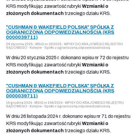
KRS modyfikując zawartość rubryki
Wzmianki o
złożonych dokumentach
trzeciego działu KRS.
"CUSHMAN & WAKEFIELD POLSKA" SPÓŁKA Z
OGRANICZONĄ ODPOWIEDZIALNOŚCIĄ (KRS
0000039711)
29 stycznia 2025 - MSiG nr 19/2025 - WPISY DO KRAJOWEGO REJESTRU
SĄDOWEGO - Kolejne - Spółki z ograniczoną odpowiedzialnością
W dniu 20 stycznia 2025 r. dokonano wpisu nr 72 do rejestru
KRS modyfikując zawartość rubryki
Wzmianki o
złożonych dokumentach
trzeciego działu KRS.
"CUSHMAN & WAKEFIELD POLSKA" SPÓŁKA Z
OGRANICZONĄ ODPOWIEDZIALNOŚCIĄ (KRS
0000039711)
19 grudnia 2024 - MSiG nr 246/2024 - WPISY DO KRAJOWEGO REJESTRU
SĄDOWEGO - Kolejne - Spółki z ograniczoną odpowiedzialnością
W dniu 26 listopada 2024 r. dokonano wpisu nr 71 do rejestru
KRS modyfikując zawartość rubryki
Wzmianki o
złożonych dokumentach
trzeciego działu KRS.