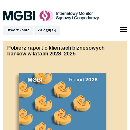
Utwórz konto
Zaloguj się
Pobierz raport o klientach biznesowych
banków w latach 2023-2025