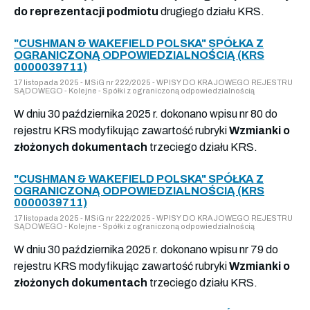
do reprezentacji podmiotu
drugiego działu KRS.
"CUSHMAN & WAKEFIELD POLSKA" SPÓŁKA Z
OGRANICZONĄ ODPOWIEDZIALNOŚCIĄ (KRS
0000039711)
17 listopada 2025 - MSiG nr 222/2025 - WPISY DO KRAJOWEGO REJESTRU
SĄDOWEGO - Kolejne - Spółki z ograniczoną odpowiedzialnością
W dniu 30 października 2025 r. dokonano wpisu nr 80 do
rejestru KRS modyfikując zawartość rubryki
Wzmianki o
złożonych dokumentach
trzeciego działu KRS.
"CUSHMAN & WAKEFIELD POLSKA" SPÓŁKA Z
OGRANICZONĄ ODPOWIEDZIALNOŚCIĄ (KRS
0000039711)
17 listopada 2025 - MSiG nr 222/2025 - WPISY DO KRAJOWEGO REJESTRU
SĄDOWEGO - Kolejne - Spółki z ograniczoną odpowiedzialnością
W dniu 30 października 2025 r. dokonano wpisu nr 79 do
rejestru KRS modyfikując zawartość rubryki
Wzmianki o
złożonych dokumentach
trzeciego działu KRS.