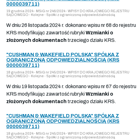
0000039711)
19 grudnia 2024 - MSiG nr 246/2024 - WPISY DO KRAJOWEGO REJESTRU
SĄDOWEGO - Kolejne - Spółki z ograniczoną odpowiedzialnością
W dniu 26 listopada 2024 r. dokonano wpisu nr 68 do rejestru
KRS modyfikując zawartość rubryki
Wzmianki o
złożonych dokumentach
trzeciego działu KRS.
"CUSHMAN & WAKEFIELD POLSKA" SPÓŁKA Z
OGRANICZONĄ ODPOWIEDZIALNOŚCIĄ (KRS
0000039711)
18 grudnia 2024 - MSiG nr 245/2024 - WPISY DO KRAJOWEGO REJESTRU
SĄDOWEGO - Kolejne - Spółki z ograniczoną odpowiedzialnością
W dniu 19 listopada 2024 r. dokonano wpisu nr 67 do rejestru
KRS modyfikując zawartość rubryki
Wzmianki o
złożonych dokumentach
trzeciego działu KRS.
"CUSHMAN & WAKEFIELD POLSKA" SPÓŁKA Z
OGRANICZONĄ ODPOWIEDZIALNOŚCIĄ (KRS
0000039711)
18 grudnia 2024 - MSiG nr 245/2024 - WPISY DO KRAJOWEGO REJESTRU
SĄDOWEGO - Kolejne - Spółki z ograniczoną odpowiedzialnością