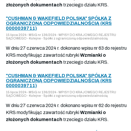
złożonych dokumentach
trzeciego działu KRS.
"CUSHMAN & WAKEFIELD POLSKA" SPÓŁKA Z
OGRANICZONĄ ODPOWIEDZIALNOŚCIĄ (KRS
0000039711)
15 lipca 2024 - MSiG nr 136/2024 - WPISY DO KRAJOWEGO REJESTRU
SĄDOWEGO - Kolejne - Spółki z ograniczoną odpowiedzialnością
W dniu 27 czerwca 2024 r. dokonano wpisu nr 63 do rejestru
KRS modyfikując zawartość rubryki
Wzmianki o
złożonych dokumentach
trzeciego działu KRS.
"CUSHMAN & WAKEFIELD POLSKA" SPÓŁKA Z
OGRANICZONĄ ODPOWIEDZIALNOŚCIĄ (KRS
0000039711)
15 lipca 2024 - MSiG nr 136/2024 - WPISY DO KRAJOWEGO REJESTRU
SĄDOWEGO - Kolejne - Spółki z ograniczoną odpowiedzialnością
W dniu 27 czerwca 2024 r. dokonano wpisu nr 62 do rejestru
KRS modyfikując zawartość rubryki
Wzmianki o
złożonych dokumentach
trzeciego działu KRS.