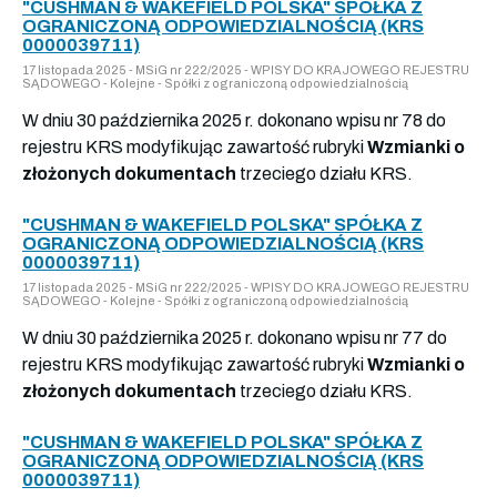
"CUSHMAN & WAKEFIELD POLSKA" SPÓŁKA Z
OGRANICZONĄ ODPOWIEDZIALNOŚCIĄ (KRS
0000039711)
17 listopada 2025 - MSiG nr 222/2025 - WPISY DO KRAJOWEGO REJESTRU
SĄDOWEGO - Kolejne - Spółki z ograniczoną odpowiedzialnością
W dniu 30 października 2025 r. dokonano wpisu nr 78 do
rejestru KRS modyfikując zawartość rubryki
Wzmianki o
złożonych dokumentach
trzeciego działu KRS.
"CUSHMAN & WAKEFIELD POLSKA" SPÓŁKA Z
OGRANICZONĄ ODPOWIEDZIALNOŚCIĄ (KRS
0000039711)
17 listopada 2025 - MSiG nr 222/2025 - WPISY DO KRAJOWEGO REJESTRU
SĄDOWEGO - Kolejne - Spółki z ograniczoną odpowiedzialnością
W dniu 30 października 2025 r. dokonano wpisu nr 77 do
rejestru KRS modyfikując zawartość rubryki
Wzmianki o
złożonych dokumentach
trzeciego działu KRS.
"CUSHMAN & WAKEFIELD POLSKA" SPÓŁKA Z
OGRANICZONĄ ODPOWIEDZIALNOŚCIĄ (KRS
0000039711)