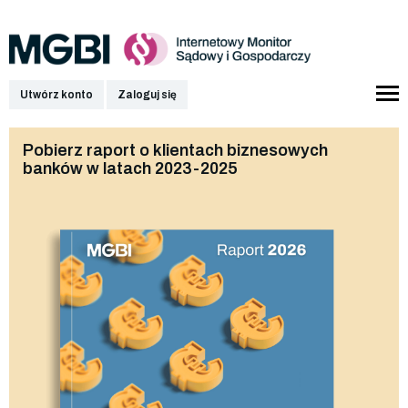
Utwórz konto
Zaloguj się
Pobierz raport o klientach biznesowych
banków w latach 2023-2025