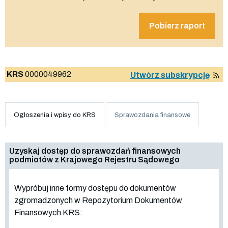
Pobierz raport
KRS
0000049962
Utwórz subskrypcję
Ogłoszenia i wpisy do KRS
Sprawozdania finansowe
Uzyskaj dostęp do sprawozdań finansowych
podmiotów z Krajowego Rejestru Sądowego
Wypróbuj inne formy dostępu do dokumentów
zgromadzonych w Repozytorium Dokumentów
Finansowych KRS: