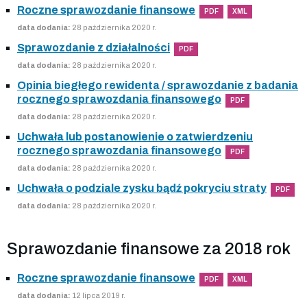
Roczne sprawozdanie finansowe
PDF
XML
data dodania:
28 października 2020 r.
Sprawozdanie z działalności
PDF
data dodania:
28 października 2020 r.
Opinia biegłego rewidenta / sprawozdanie z badania
rocznego sprawozdania finansowego
PDF
data dodania:
28 października 2020 r.
Uchwała lub postanowienie o zatwierdzeniu
rocznego sprawozdania finansowego
PDF
data dodania:
28 października 2020 r.
Uchwała o podziale zysku bądź pokryciu straty
PDF
data dodania:
28 października 2020 r.
Sprawozdanie finansowe za 2018 rok
Roczne sprawozdanie finansowe
PDF
XML
data dodania:
12 lipca 2019 r.