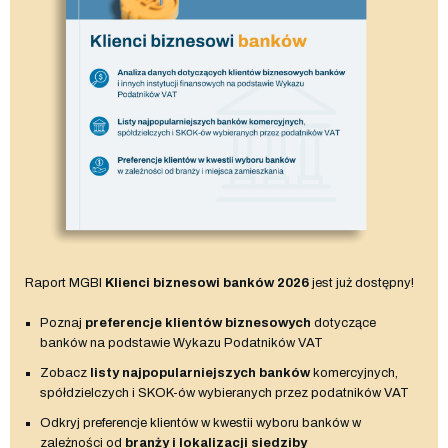
Raport MGBI
Klienci biznesowi banków 2026
jest już dostępny!
Poznaj
preferencje klientów biznesowych
dotyczące
banków na podstawie Wykazu Podatników VAT
Zobacz
listy najpopularniejszych banków
komercyjnych,
spółdzielczych i SKOK-ów wybieranych przez podatników VAT
Odkryj preferencje klientów w kwestii wyboru banków w
zależności od
branży i lokalizacji siedziby