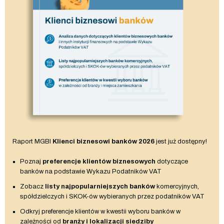
Raport MGBI
Klienci biznesowi banków 2026
jest już dostępny!
Poznaj
preferencje klientów biznesowych
dotyczące
banków na podstawie Wykazu Podatników VAT
Zobacz
listy najpopularniejszych banków
komercyjnych,
spółdzielczych i SKOK-ów wybieranych przez podatników VAT
Odkryj preferencje klientów w kwestii wyboru banków w
zależności od
branży i lokalizacji siedziby