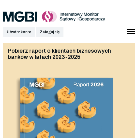
Utwórz konto
Zaloguj się
Pobierz raport o klientach biznesowych
banków w latach 2023-2025