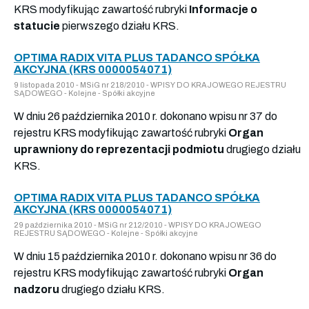
KRS modyfikując zawartość rubryki
Informacje o
statucie
pierwszego działu KRS.
OPTIMA RADIX VITA PLUS TADANCO SPÓŁKA
AKCYJNA (KRS 0000054071)
9 listopada 2010 - MSiG nr 218/2010 - WPISY DO KRAJOWEGO REJESTRU
SĄDOWEGO - Kolejne - Spółki akcyjne
W dniu 26 października 2010 r. dokonano wpisu nr 37 do
rejestru KRS modyfikując zawartość rubryki
Organ
uprawniony do reprezentacji podmiotu
drugiego działu
KRS.
OPTIMA RADIX VITA PLUS TADANCO SPÓŁKA
AKCYJNA (KRS 0000054071)
29 października 2010 - MSiG nr 212/2010 - WPISY DO KRAJOWEGO
REJESTRU SĄDOWEGO - Kolejne - Spółki akcyjne
W dniu 15 października 2010 r. dokonano wpisu nr 36 do
rejestru KRS modyfikując zawartość rubryki
Organ
nadzoru
drugiego działu KRS.