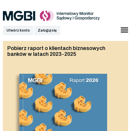
Utwórz konto
Zaloguj się
Pobierz raport o klientach biznesowych
banków w latach 2023-2025