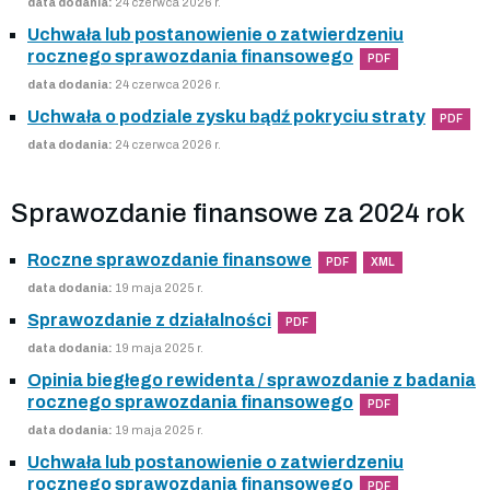
data dodania:
24 czerwca 2026 r.
Uchwała lub postanowienie o zatwierdzeniu
rocznego sprawozdania finansowego
PDF
data dodania:
24 czerwca 2026 r.
Uchwała o podziale zysku bądź pokryciu straty
PDF
data dodania:
24 czerwca 2026 r.
Sprawozdanie finansowe za 2024 rok
Roczne sprawozdanie finansowe
PDF
XML
data dodania:
19 maja 2025 r.
Sprawozdanie z działalności
PDF
data dodania:
19 maja 2025 r.
Opinia biegłego rewidenta / sprawozdanie z badania
rocznego sprawozdania finansowego
PDF
data dodania:
19 maja 2025 r.
Uchwała lub postanowienie o zatwierdzeniu
rocznego sprawozdania finansowego
PDF