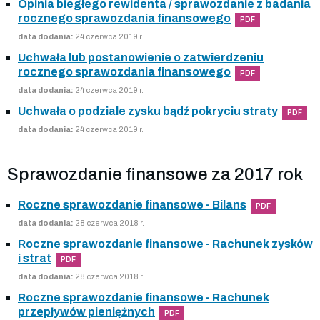
Opinia biegłego rewidenta / sprawozdanie z badania
rocznego sprawozdania finansowego
PDF
data dodania:
24 czerwca 2019 r.
Uchwała lub postanowienie o zatwierdzeniu
rocznego sprawozdania finansowego
PDF
data dodania:
24 czerwca 2019 r.
Uchwała o podziale zysku bądź pokryciu straty
PDF
data dodania:
24 czerwca 2019 r.
Sprawozdanie finansowe za 2017 rok
Roczne sprawozdanie finansowe - Bilans
PDF
data dodania:
28 czerwca 2018 r.
Roczne sprawozdanie finansowe - Rachunek zysków
i strat
PDF
data dodania:
28 czerwca 2018 r.
Roczne sprawozdanie finansowe - Rachunek
przepływów pieniężnych
PDF