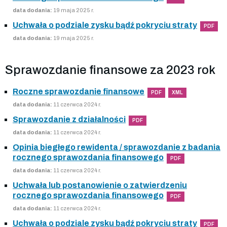
data dodania:
19 maja 2025 r.
Uchwała o podziale zysku bądź pokryciu straty
PDF
data dodania:
19 maja 2025 r.
Sprawozdanie finansowe za 2023 rok
Roczne sprawozdanie finansowe
PDF
XML
data dodania:
11 czerwca 2024 r.
Sprawozdanie z działalności
PDF
data dodania:
11 czerwca 2024 r.
Opinia biegłego rewidenta / sprawozdanie z badania
rocznego sprawozdania finansowego
PDF
data dodania:
11 czerwca 2024 r.
Uchwała lub postanowienie o zatwierdzeniu
rocznego sprawozdania finansowego
PDF
data dodania:
11 czerwca 2024 r.
Uchwała o podziale zysku bądź pokryciu straty
PDF