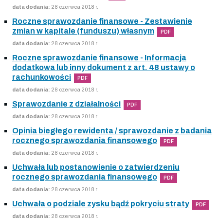
data dodania:
28 czerwca 2018 r.
Roczne sprawozdanie finansowe - Zestawienie
zmian w kapitale (funduszu) własnym
PDF
data dodania:
28 czerwca 2018 r.
Roczne sprawozdanie finansowe - Informacja
dodatkowa lub inny dokument z art. 48 ustawy o
rachunkowości
PDF
data dodania:
28 czerwca 2018 r.
Sprawozdanie z działalności
PDF
data dodania:
28 czerwca 2018 r.
Opinia biegłego rewidenta / sprawozdanie z badania
rocznego sprawozdania finansowego
PDF
data dodania:
28 czerwca 2018 r.
Uchwała lub postanowienie o zatwierdzeniu
rocznego sprawozdania finansowego
PDF
data dodania:
28 czerwca 2018 r.
Uchwała o podziale zysku bądź pokryciu straty
PDF
data dodania:
28 czerwca 2018 r.