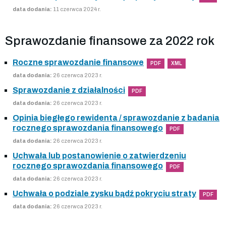
data dodania:
11 czerwca 2024 r.
Sprawozdanie finansowe za 2022 rok
Roczne sprawozdanie finansowe
PDF
XML
data dodania:
26 czerwca 2023 r.
Sprawozdanie z działalności
PDF
data dodania:
26 czerwca 2023 r.
Opinia biegłego rewidenta / sprawozdanie z badania
rocznego sprawozdania finansowego
PDF
data dodania:
26 czerwca 2023 r.
Uchwała lub postanowienie o zatwierdzeniu
rocznego sprawozdania finansowego
PDF
data dodania:
26 czerwca 2023 r.
Uchwała o podziale zysku bądź pokryciu straty
PDF
data dodania:
26 czerwca 2023 r.