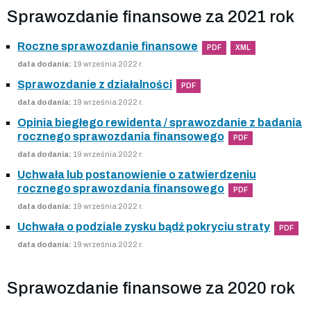
Sprawozdanie finansowe za 2021 rok
Roczne sprawozdanie finansowe
PDF
XML
data dodania:
19 września 2022 r.
Sprawozdanie z działalności
PDF
data dodania:
19 września 2022 r.
Opinia biegłego rewidenta / sprawozdanie z badania
rocznego sprawozdania finansowego
PDF
data dodania:
19 września 2022 r.
Uchwała lub postanowienie o zatwierdzeniu
rocznego sprawozdania finansowego
PDF
data dodania:
19 września 2022 r.
Uchwała o podziale zysku bądź pokryciu straty
PDF
data dodania:
19 września 2022 r.
Sprawozdanie finansowe za 2020 rok