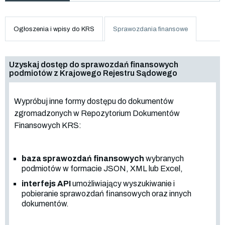
Ogłoszenia i wpisy do KRS
Sprawozdania finansowe
Uzyskaj dostęp do sprawozdań finansowych
podmiotów z Krajowego Rejestru Sądowego
Wypróbuj inne formy dostępu do dokumentów
zgromadzonych w Repozytorium Dokumentów
Finansowych KRS:
baza sprawozdań finansowych
wybranych
podmiotów w formacie JSON, XML lub Excel,
interfejs API
umożliwiający wyszukiwanie i
pobieranie sprawozdań finansowych oraz innych
dokumentów.