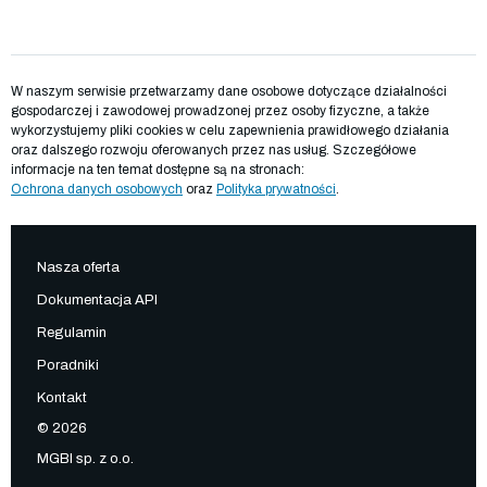
W naszym serwisie przetwarzamy dane osobowe dotyczące działalności
gospodarczej i zawodowej prowadzonej przez osoby fizyczne, a także
wykorzystujemy pliki cookies w celu zapewnienia prawidłowego działania
oraz dalszego rozwoju oferowanych przez nas usług. Szczegółowe
informacje na ten temat dostępne są na stronach:
Ochrona danych osobowych
oraz
Polityka prywatności
.
Nasza oferta
Dokumentacja API
Regulamin
Poradniki
Kontakt
© 2026
MGBI sp. z o.o.