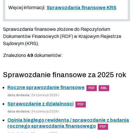
Więcej informacji:
Sprawozdania finansowe KRS
Sprawozdania finansowe złożone do Repozytorium
Dokumentów Finansowych (RDF) w Krajowym Rejestrze
Sądowym (KRS).
Znaleziono
49
dokumentów:
Sprawozdanie finansowe za 2025 rok
Roczne sprawozdanie finansowe
PDF
XML
data dodania:
24 czerwca 2026 r.
Sprawozdanie z działalności
PDF
data dodania:
24 czerwca 2026 r.
Opinia biegłego rewidenta / sprawozdanie z badania
rocznego sprawozdania finansowego
PDF