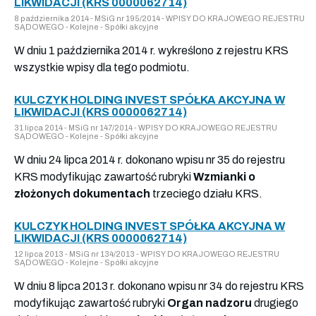
LIKWIDACJI (KRS 0000062714)
8 października 2014 - MSiG nr 195/2014 - WPISY DO KRAJOWEGO REJESTRU
SĄDOWEGO - Kolejne - Spółki akcyjne
W dniu 1 października 2014 r. wykreślono z rejestru KRS
wszystkie wpisy dla tego podmiotu.
KULCZYK HOLDING INVEST SPÓŁKA AKCYJNA W
LIKWIDACJI (KRS 0000062714)
31 lipca 2014 - MSiG nr 147/2014 - WPISY DO KRAJOWEGO REJESTRU
SĄDOWEGO - Kolejne - Spółki akcyjne
W dniu 24 lipca 2014 r. dokonano wpisu nr 35 do rejestru
KRS modyfikując zawartość rubryki
Wzmianki o
złożonych dokumentach
trzeciego działu KRS.
KULCZYK HOLDING INVEST SPÓŁKA AKCYJNA W
LIKWIDACJI (KRS 0000062714)
12 lipca 2013 - MSiG nr 134/2013 - WPISY DO KRAJOWEGO REJESTRU
SĄDOWEGO - Kolejne - Spółki akcyjne
W dniu 8 lipca 2013 r. dokonano wpisu nr 34 do rejestru KRS
modyfikując zawartość rubryki
Organ nadzoru
drugiego