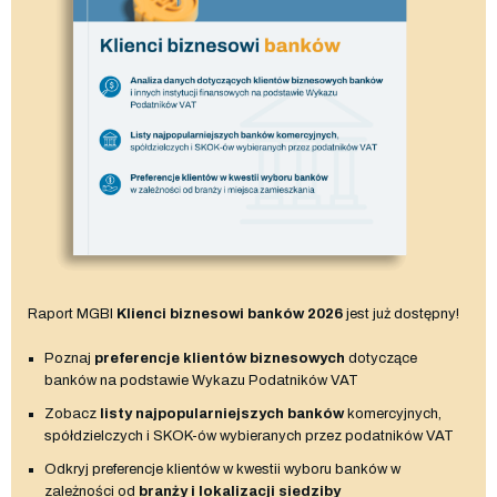
Raport MGBI
Klienci biznesowi banków 2026
jest już dostępny!
Poznaj
preferencje klientów biznesowych
dotyczące
banków na podstawie Wykazu Podatników VAT
Zobacz
listy najpopularniejszych banków
komercyjnych,
spółdzielczych i SKOK-ów wybieranych przez podatników VAT
Odkryj preferencje klientów w kwestii wyboru banków w
zależności od
branży i lokalizacji siedziby