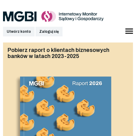
Utwórz konto
Zaloguj się
Pobierz raport o klientach biznesowych
banków w latach 2023-2025