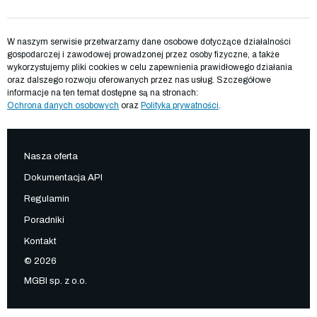
W naszym serwisie przetwarzamy dane osobowe dotyczące działalności
gospodarczej i zawodowej prowadzonej przez osoby fizyczne, a także
wykorzystujemy pliki cookies w celu zapewnienia prawidłowego działania
oraz dalszego rozwoju oferowanych przez nas usług. Szczegółowe
informacje na ten temat dostępne są na stronach:
Ochrona danych osobowych
oraz
Polityka prywatności
.
Nasza oferta
Dokumentacja API
Regulamin
Poradniki
Kontakt
© 2026
MGBI sp. z o.o.