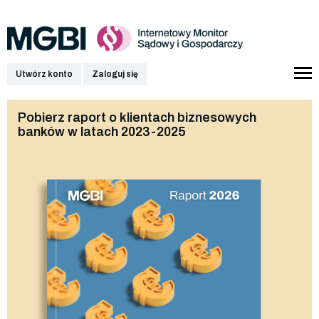
Utwórz konto
Zaloguj się
Pobierz raport o klientach biznesowych
banków w latach 2023-2025