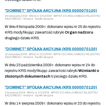
"DOMINET" SPÓŁKA AKCYJNA (KRS 0000070120)
26 listopada 2009 - MSiG nr 231/2009 - WPISY DO KRAJOWEGO REJESTRU
SĄDOWEGO - Kolejne - Spółki akcyjne
W dniu 6 listopada 2009 r. dokonano wpisu nr 25 do rejestru
KRS modyfikując zawartość rubryki
Organ nadzoru
drugiego działu KRS.
"DOMINET" SPÓŁKA AKCYJNA (KRS 0000070120)
12 listopada 2009 - MSiG nr 221/2009 - WPISY DO KRAJOWEGO REJESTRU
SĄDOWEGO - Kolejne - Spółki akcyjne
W dniu 23 października 2009 r. dokonano wpisu nr 24 do
rejestru KRS modyfikując zawartość rubryki
Wzmianki o
złożonych dokumentach
trzeciego działu KRS.
"DOMINET" SPÓŁKA AKCYJNA (KRS 0000070120)
2 września 2009 - MSiG nr 171/2009 - WPISY DO KRAJOWEGO REJESTRU
SĄDOWEGO - Kolejne - Spółki akcyjne
W dniu 14 sierpnia 2009 r. dokonano wpisu nr 23 do rejestru