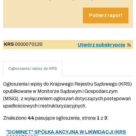
Pobierz raport
KRS
0000070120
Utwórz subskrypcję
Ogłoszenia i wpisy do KRS
Ogłoszenia i wpisy do Krajowego Rejestru Sądowego (KRS)
opublikowane w Monitorze Sądowym i Gospodarczym
(MSiG), z wyłączeniem ogłoszeń dotyczących postępowań
upadłościowych i restrukturyzacyjnych.
Znaleziono
44
pasujące ogłoszenia, strona
1
z
3
:
"DOMINET" SPÓŁKA AKCYJNA W LIKWIDACJI (KRS