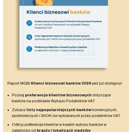
Raport MGBI
Klienci biznesowi banków 2026
jest już dostępny!
Poznaj
preferencje klientów biznesowych
dotyczące
banków na podstawie Wykazu Podatników VAT
Zobacz
listy najpopularniejszych banków
komercyjnych,
spółdzielczych i SKOK-ów wybieranych przez podatników VAT
Odkryj preferencje klientów w kwestii wyboru banków w
zależności od
branży i lokalizacji siedziby