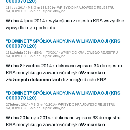
0000070120)
11 lipca 2014 - MSiG nr 133/2014 - WPISY DO KRAJOWEGO REJESTRU
SĄDOWEGO - Kolejne - Spółki akcyjne
W dniu 4 lipca 2014 r. wykreślono z rejestru KRS wszystkie
wpisy dla tego podmiotu.
"DOMINET" SPÓŁKA AKCYJNA W LIKWIDACJI (KRS
0000070120)
15 kwietnia 2014 - MSiG nr 73/2014 - WPISY DO KRAJOWEGO REJESTRU
SĄDOWEGO - Kolejne - Spółki akcyjne
W dniu 8 kwietnia 2014 r. dokonano wpisu nr 34 do rejestru
KRS modyfikując zawartość rubryki
Wzmianki o
złożonych dokumentach
trzeciego działu KRS.
"DOMINET" SPÓŁKA AKCYJNA W LIKWIDACJI (KRS
0000070120)
27 lutego 2014 - MSiG nr 40/2014 - WPISY DO KRAJOWEGO REJESTRU
SĄDOWEGO - Kolejne - Spółki akcyjne
W dniu 20 lutego 2014 r. dokonano wpisu nr 33 do rejestru
KRS modyfikując zawartość rubryki
Wzmianki o