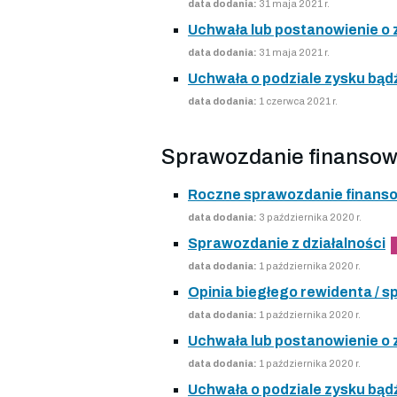
data dodania:
31 maja 2021 r.
Uchwała lub postanowienie o
data dodania:
31 maja 2021 r.
Uchwała o podziale zysku bądź
data dodania:
1 czerwca 2021 r.
Sprawozdanie finansow
Roczne sprawozdanie finans
data dodania:
3 października 2020 r.
Sprawozdanie z działalności
data dodania:
1 października 2020 r.
Opinia biegłego rewidenta /
data dodania:
1 października 2020 r.
Uchwała lub postanowienie o
data dodania:
1 października 2020 r.
Uchwała o podziale zysku bądź