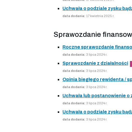
Uchwała o podziale zysku bądź
data dodania:
17 kwietnia 2025 r.
Sprawozdanie finansow
Roczne sprawozdanie finans
data dodania:
3 lipca 2024 r.
Sprawozdanie z działalności
data dodania:
3 lipca 2024 r.
Opinia biegłego rewidenta /
data dodania:
3 lipca 2024 r.
Uchwała lub postanowienie o
data dodania:
3 lipca 2024 r.
Uchwała o podziale zysku bądź
data dodania:
3 lipca 2024 r.