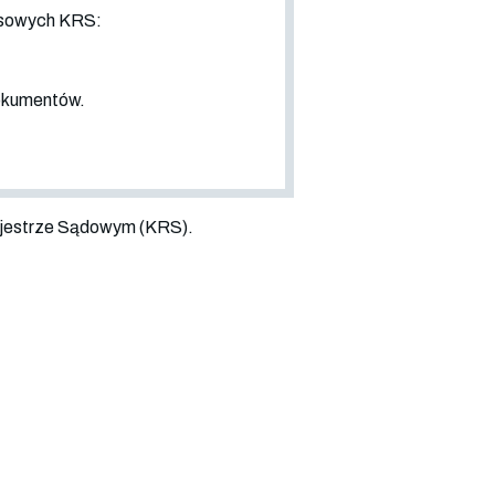
nsowych KRS:
dokumentów.
jestrze Sądowym (KRS).