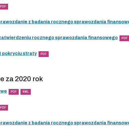
PDF
 sprawozdanie z badania rocznego sprawozdania finanso
 zatwierdzeniu rocznego sprawozdania finansowego
PDF
 pokryciu straty
PDF
e za 2020 rok
owe
PDF
XML
PDF
 sprawozdanie z badania rocznego sprawozdania finanso