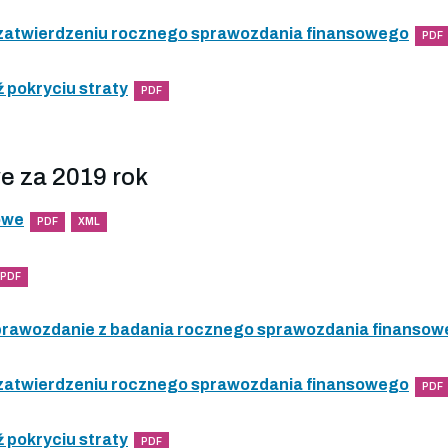
 zatwierdzeniu rocznego sprawozdania finansowego
PDF
 pokryciu straty
PDF
e za 2019 rok
owe
PDF
XML
PDF
 sprawozdanie z badania rocznego sprawozdania finanso
 zatwierdzeniu rocznego sprawozdania finansowego
PDF
 pokryciu straty
PDF