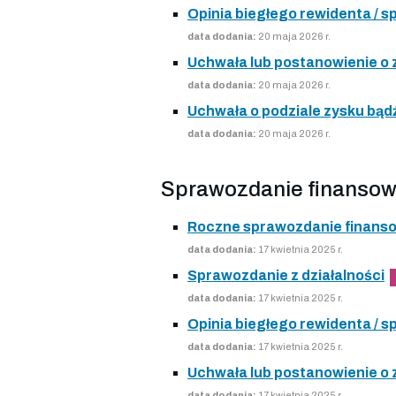
Opinia biegłego rewidenta /
data dodania:
20 maja 2026 r.
Uchwała lub postanowienie o
data dodania:
20 maja 2026 r.
Uchwała o podziale zysku bądź
data dodania:
20 maja 2026 r.
Sprawozdanie finansow
Roczne sprawozdanie finans
data dodania:
17 kwietnia 2025 r.
Sprawozdanie z działalności
data dodania:
17 kwietnia 2025 r.
Opinia biegłego rewidenta /
data dodania:
17 kwietnia 2025 r.
Uchwała lub postanowienie o
data dodania:
17 kwietnia 2025 r.