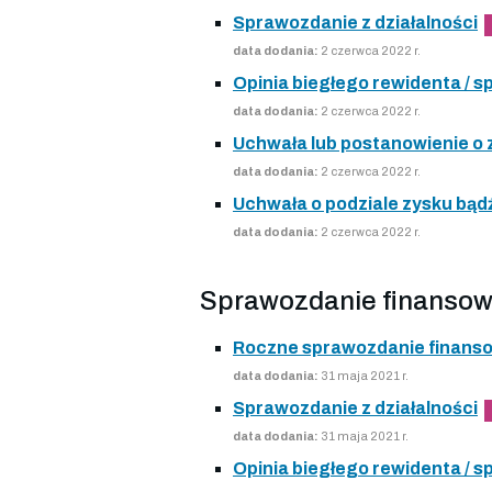
Sprawozdanie z działalności
data dodania:
2 czerwca 2022 r.
Opinia biegłego rewidenta /
data dodania:
2 czerwca 2022 r.
Uchwała lub postanowienie o
data dodania:
2 czerwca 2022 r.
Uchwała o podziale zysku bądź
data dodania:
2 czerwca 2022 r.
Sprawozdanie finansow
Roczne sprawozdanie finans
data dodania:
31 maja 2021 r.
Sprawozdanie z działalności
data dodania:
31 maja 2021 r.
Opinia biegłego rewidenta /