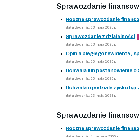
Sprawozdanie finansow
Roczne sprawozdanie finans
data dodania:
23 maja 2023 r.
Sprawozdanie z działalności
data dodania:
23 maja 2023 r.
Opinia biegłego rewidenta /
data dodania:
23 maja 2023 r.
Uchwała lub postanowienie o
data dodania:
23 maja 2023 r.
Uchwała o podziale zysku bądź
data dodania:
23 maja 2023 r.
Sprawozdanie finansow
Roczne sprawozdanie finans
data dodania:
2 czerwca 2022 r.