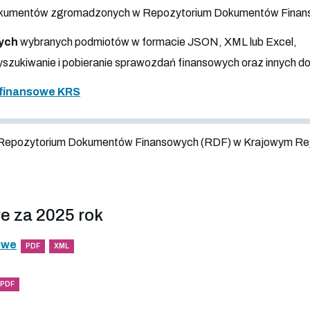
 dokumentów zgromadzonych w Repozytorium Dokumentów Fina
ych
wybranych podmiotów w formacie JSON, XML lub Excel,
szukiwanie i pobieranie sprawozdań finansowych oraz innych 
finansowe KRS
 Repozytorium Dokumentów Finansowych (RDF) w Krajowym Re
e za 2025 rok
owe
PDF
XML
PDF