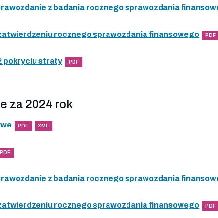
 sprawozdanie z badania rocznego sprawozdania finanso
 zatwierdzeniu rocznego sprawozdania finansowego
PDF
 pokryciu straty
PDF
e za 2024 rok
owe
PDF
XML
PDF
 sprawozdanie z badania rocznego sprawozdania finanso
 zatwierdzeniu rocznego sprawozdania finansowego
PDF