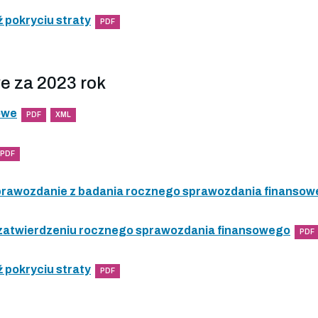
 pokryciu straty
PDF
e za 2023 rok
owe
PDF
XML
PDF
 sprawozdanie z badania rocznego sprawozdania finanso
 zatwierdzeniu rocznego sprawozdania finansowego
PDF
 pokryciu straty
PDF