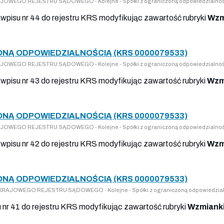
KRAJOWEGO REJESTRU SĄDOWEGO - Kolejne - Spółki z ograniczoną odpowiedzialnoś
wpisu nr 44 do rejestru KRS modyfikując zawartość rubryki
Wzm
ONĄ ODPOWIEDZIALNOŚCIĄ (KRS 0000079533)
KRAJOWEGO REJESTRU SĄDOWEGO - Kolejne - Spółki z ograniczoną odpowiedzialnoś
wpisu nr 43 do rejestru KRS modyfikując zawartość rubryki
Wzm
ONĄ ODPOWIEDZIALNOŚCIĄ (KRS 0000079533)
KRAJOWEGO REJESTRU SĄDOWEGO - Kolejne - Spółki z ograniczoną odpowiedzialnoś
wpisu nr 42 do rejestru KRS modyfikując zawartość rubryki
Wzm
ONĄ ODPOWIEDZIALNOŚCIĄ (KRS 0000079533)
DO KRAJOWEGO REJESTRU SĄDOWEGO - Kolejne - Spółki z ograniczoną odpowiedzia
u nr 41 do rejestru KRS modyfikując zawartość rubryki
Wzmianki