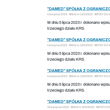
"DAMED" SPÓŁKA Z OGRANICZ
4 sierpnia 2023 - MSiG nr 150/2023 - WPISY 
W dniu 5 lipca 2023 r. dokonano wpis
trzeciego działu KRS.
"DAMED" SPÓŁKA Z OGRANICZ
4 sierpnia 2023 - MSiG nr 150/2023 - WPISY 
W dniu 5 lipca 2023 r. dokonano wpis
trzeciego działu KRS.
"DAMED" SPÓŁKA Z OGRANICZ
4 sierpnia 2023 - MSiG nr 150/2023 - WPISY 
W dniu 5 lipca 2023 r. dokonano wpis
trzeciego działu KRS.
"DAMED" SPÓŁKA Z OGRANICZ
19 sierpnia 2022 - MSiG nr 160/2022 - WPISY