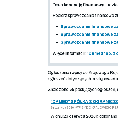
Oceń
kondycję finansową
,
udzia
Pobierz sprawozdania finansowe 
Sprawozdanie finansowe za
Sprawozdanie finansowe za
Sprawozdanie finansowe za
Więcej informacji:
"Damed" sp. z 
Ogłoszenia i wpisy do Krajowego Re
ogłoszeń dotyczących postępowań up
Znaleziono
55
pasujących ogłoszeń, 
"DAMED" SPÓŁKA Z OGRANICZ
24 czerwca 2026 - WPISY DO KRAJOWEGO REJES
W dniu 23 czerwca 2026 r. dokonano 