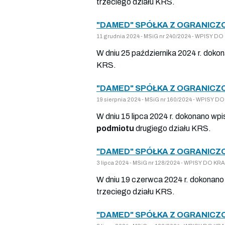
trzeciego działu KRS.
"DAMED" SPÓŁKA Z OGRANICZ
11 grudnia 2024 - MSiG nr 240/2024 - WPISY 
W dniu 25 października 2024 r. doko
KRS.
"DAMED" SPÓŁKA Z OGRANICZ
19 sierpnia 2024 - MSiG nr 160/2024 - WPISY
W dniu 15 lipca 2024 r. dokonano wp
podmiotu
drugiego działu KRS.
"DAMED" SPÓŁKA Z OGRANICZ
3 lipca 2024 - MSiG nr 128/2024 - WPISY DO 
W dniu 19 czerwca 2024 r. dokonano 
trzeciego działu KRS.
"DAMED" SPÓŁKA Z OGRANICZ