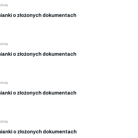
ością
anki o złożonych dokumentach
ością
anki o złożonych dokumentach
ością
anki o złożonych dokumentach
ością
ianki o złożonych dokumentach