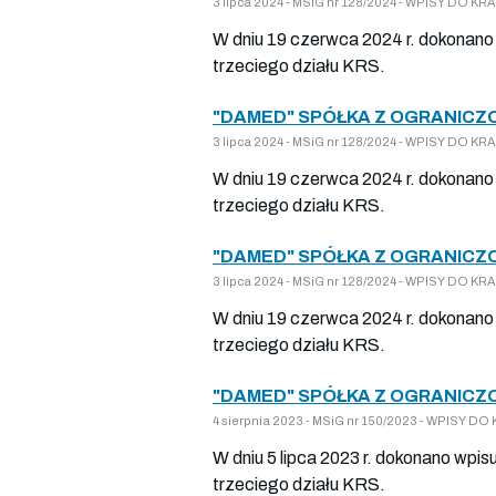
3 lipca 2024 - MSiG nr 128/2024 - WPISY DO 
W dniu 19 czerwca 2024 r. dokonano 
trzeciego działu KRS.
"DAMED" SPÓŁKA Z OGRANICZ
3 lipca 2024 - MSiG nr 128/2024 - WPISY DO 
W dniu 19 czerwca 2024 r. dokonano 
trzeciego działu KRS.
"DAMED" SPÓŁKA Z OGRANICZ
3 lipca 2024 - MSiG nr 128/2024 - WPISY DO 
W dniu 19 czerwca 2024 r. dokonano 
trzeciego działu KRS.
"DAMED" SPÓŁKA Z OGRANICZ
4 sierpnia 2023 - MSiG nr 150/2023 - WPISY 
W dniu 5 lipca 2023 r. dokonano wpis
trzeciego działu KRS.