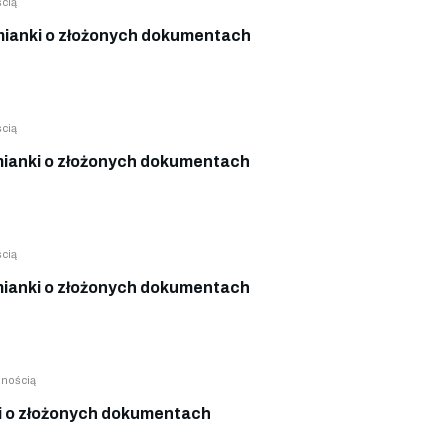
cią
ianki o złożonych dokumentach
cią
ianki o złożonych dokumentach
cią
ianki o złożonych dokumentach
lnością
 o złożonych dokumentach