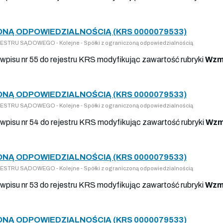
ONĄ ODPOWIEDZIALNOŚCIĄ (KRS 0000079533)
TRU SĄDOWEGO - Kolejne - Spółki z ograniczoną odpowiedzialnością
wpisu nr 55 do rejestru KRS modyfikując zawartość rubryki
Wzmi
ONĄ ODPOWIEDZIALNOŚCIĄ (KRS 0000079533)
TRU SĄDOWEGO - Kolejne - Spółki z ograniczoną odpowiedzialnością
wpisu nr 54 do rejestru KRS modyfikując zawartość rubryki
Wzm
ONĄ ODPOWIEDZIALNOŚCIĄ (KRS 0000079533)
TRU SĄDOWEGO - Kolejne - Spółki z ograniczoną odpowiedzialnością
wpisu nr 53 do rejestru KRS modyfikując zawartość rubryki
Wzmi
ONĄ ODPOWIEDZIALNOŚCIĄ (KRS 0000079533)