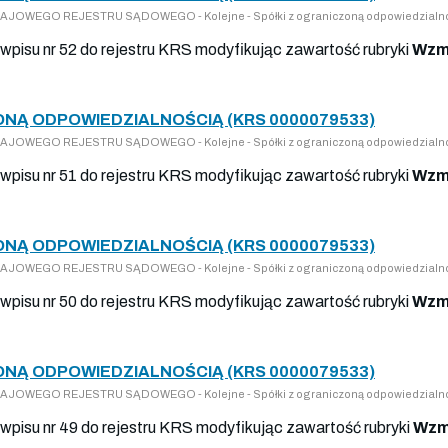
 KRAJOWEGO REJESTRU SĄDOWEGO - Kolejne - Spółki z ograniczoną odpowiedzialn
wpisu nr 52 do rejestru KRS modyfikując zawartość rubryki
Wzmi
ONĄ ODPOWIEDZIALNOŚCIĄ (KRS 0000079533)
 KRAJOWEGO REJESTRU SĄDOWEGO - Kolejne - Spółki z ograniczoną odpowiedzialn
wpisu nr 51 do rejestru KRS modyfikując zawartość rubryki
Wzmi
ONĄ ODPOWIEDZIALNOŚCIĄ (KRS 0000079533)
 KRAJOWEGO REJESTRU SĄDOWEGO - Kolejne - Spółki z ograniczoną odpowiedzialn
wpisu nr 50 do rejestru KRS modyfikując zawartość rubryki
Wzmi
ONĄ ODPOWIEDZIALNOŚCIĄ (KRS 0000079533)
 KRAJOWEGO REJESTRU SĄDOWEGO - Kolejne - Spółki z ograniczoną odpowiedzialn
wpisu nr 49 do rejestru KRS modyfikując zawartość rubryki
Wzm