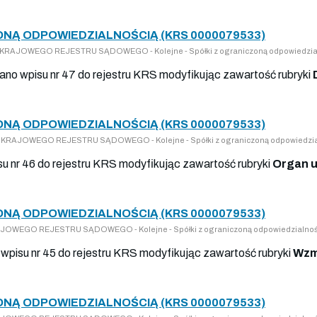
ONĄ ODPOWIEDZIALNOŚCIĄ (KRS 0000079533)
DO KRAJOWEGO REJESTRU SĄDOWEGO - Kolejne - Spółki z ograniczoną odpowiedzia
nano wpisu nr 47 do rejestru KRS modyfikując zawartość rubryki
ONĄ ODPOWIEDZIALNOŚCIĄ (KRS 0000079533)
 DO KRAJOWEGO REJESTRU SĄDOWEGO - Kolejne - Spółki z ograniczoną odpowiedzia
isu nr 46 do rejestru KRS modyfikując zawartość rubryki
Organ u
ONĄ ODPOWIEDZIALNOŚCIĄ (KRS 0000079533)
KRAJOWEGO REJESTRU SĄDOWEGO - Kolejne - Spółki z ograniczoną odpowiedzialnoś
wpisu nr 45 do rejestru KRS modyfikując zawartość rubryki
Wzm
ONĄ ODPOWIEDZIALNOŚCIĄ (KRS 0000079533)