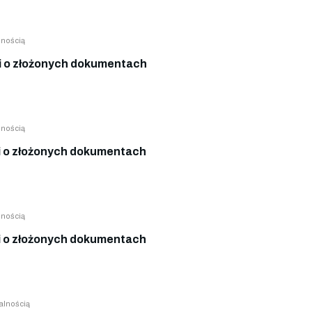
lnością
 o złożonych dokumentach
lnością
 o złożonych dokumentach
lnością
 o złożonych dokumentach
alnością