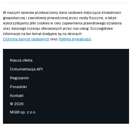
W naszym serwisie przetwarzamy dane osobowe dotyczące działalności
gospodarczej i zawodowej prowadzonej przez osoby fizyczne, a także
wykorzystujemy pliki cookies w celu zapewnienia prawidłowego działania
oraz dalszego rozwoju oferowanych przez nas usług. Szczegółowe
informacje na ten temat dostępne są na stronach:
Ochrona danych osobowych
oraz
Polityka prywatności
.
Nasza oferta
Dokumentacja API
Regulamin
Poradniki
Kontakt
© 2026
MGBI sp. z o.o.