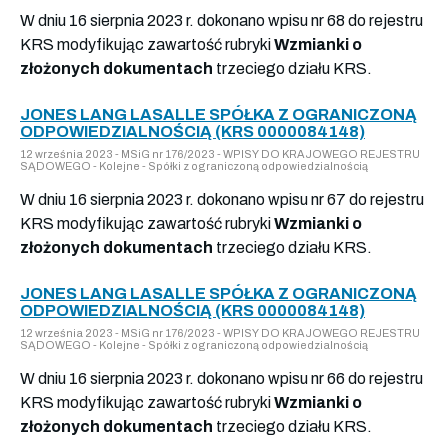
W dniu 16 sierpnia 2023 r. dokonano wpisu nr 68 do rejestru
KRS modyfikując zawartość rubryki
Wzmianki o
złożonych dokumentach
trzeciego działu KRS.
JONES LANG LASALLE SPÓŁKA Z OGRANICZONĄ
ODPOWIEDZIALNOŚCIĄ (KRS 0000084148)
12 września 2023 - MSiG nr 176/2023 - WPISY DO KRAJOWEGO REJESTRU
SĄDOWEGO - Kolejne - Spółki z ograniczoną odpowiedzialnością
W dniu 16 sierpnia 2023 r. dokonano wpisu nr 67 do rejestru
KRS modyfikując zawartość rubryki
Wzmianki o
złożonych dokumentach
trzeciego działu KRS.
JONES LANG LASALLE SPÓŁKA Z OGRANICZONĄ
ODPOWIEDZIALNOŚCIĄ (KRS 0000084148)
12 września 2023 - MSiG nr 176/2023 - WPISY DO KRAJOWEGO REJESTRU
SĄDOWEGO - Kolejne - Spółki z ograniczoną odpowiedzialnością
W dniu 16 sierpnia 2023 r. dokonano wpisu nr 66 do rejestru
KRS modyfikując zawartość rubryki
Wzmianki o
złożonych dokumentach
trzeciego działu KRS.