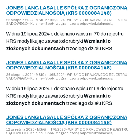
JONES LANG LASALLE SPÓŁKA Z OGRANICZONĄ
ODPOWIEDZIALNOŚCIĄ (KRS 0000084148)
26 sierpnia 2024 - MSiG nr 165/2024 - WPISY DO KRAJOWEGO REJESTRU
SĄDOWEGO - Kolejne - Spółki z ograniczoną odpowiedzialnością
W dniu 19 lipca 2024 r. dokonano wpisu nr 70 do rejestru
KRS modyfikując zawartość rubryki
Wzmianki o
złożonych dokumentach
trzeciego działu KRS.
JONES LANG LASALLE SPÓŁKA Z OGRANICZONĄ
ODPOWIEDZIALNOŚCIĄ (KRS 0000084148)
26 sierpnia 2024 - MSiG nr 165/2024 - WPISY DO KRAJOWEGO REJESTRU
SĄDOWEGO - Kolejne - Spółki z ograniczoną odpowiedzialnością
W dniu 19 lipca 2024 r. dokonano wpisu nr 69 do rejestru
KRS modyfikując zawartość rubryki
Wzmianki o
złożonych dokumentach
trzeciego działu KRS.
JONES LANG LASALLE SPÓŁKA Z OGRANICZONĄ
ODPOWIEDZIALNOŚCIĄ (KRS 0000084148)
12 września 2023 - MSiG nr 176/2023 - WPISY DO KRAJOWEGO REJESTRU
SĄDOWEGO - Kolejne - Spółki z ograniczoną odpowiedzialnością