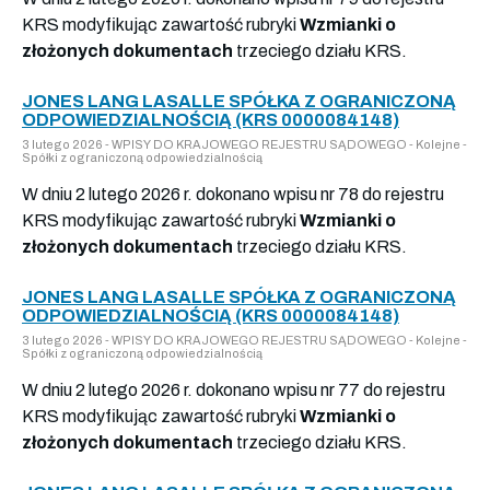
KRS modyfikując zawartość rubryki
Wzmianki o
złożonych dokumentach
trzeciego działu KRS.
JONES LANG LASALLE SPÓŁKA Z OGRANICZONĄ
ODPOWIEDZIALNOŚCIĄ (KRS 0000084148)
3 lutego 2026 - WPISY DO KRAJOWEGO REJESTRU SĄDOWEGO - Kolejne -
Spółki z ograniczoną odpowiedzialnością
W dniu 2 lutego 2026 r. dokonano wpisu nr 78 do rejestru
KRS modyfikując zawartość rubryki
Wzmianki o
złożonych dokumentach
trzeciego działu KRS.
JONES LANG LASALLE SPÓŁKA Z OGRANICZONĄ
ODPOWIEDZIALNOŚCIĄ (KRS 0000084148)
3 lutego 2026 - WPISY DO KRAJOWEGO REJESTRU SĄDOWEGO - Kolejne -
Spółki z ograniczoną odpowiedzialnością
W dniu 2 lutego 2026 r. dokonano wpisu nr 77 do rejestru
KRS modyfikując zawartość rubryki
Wzmianki o
złożonych dokumentach
trzeciego działu KRS.