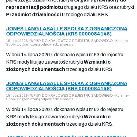
reprezentacji podmiotu
drugiego działu KRS oraz rubryki
Przedmiot działalności
trzeciego działu KRS.
JONES LANG LASALLE SPÓŁKA Z OGRANICZONĄ
ODPOWIEDZIALNOŚCIĄ (KRS 0000084148)
15 lipca 2026 - WPISY DO KRAJOWEGO REJESTRU SĄDOWEGO - Kolejne -
Spółki z ograniczoną odpowiedzialnością
W dniu 14 lipca 2026 r. dokonano wpisu nr 83 do rejestru
KRS modyfikując zawartość rubryki
Wzmianki o
złożonych dokumentach
trzeciego działu KRS.
JONES LANG LASALLE SPÓŁKA Z OGRANICZONĄ
ODPOWIEDZIALNOŚCIĄ (KRS 0000084148)
15 lipca 2026 - WPISY DO KRAJOWEGO REJESTRU SĄDOWEGO - Kolejne -
Spółki z ograniczoną odpowiedzialnością
W dniu 14 lipca 2026 r. dokonano wpisu nr 82 do rejestru
KRS modyfikując zawartość rubryki
Wzmianki o
złożonych dokumentach
trzeciego działu KRS.