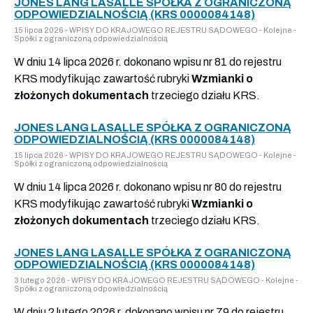
JONES LANG LASALLE SPÓŁKA Z OGRANICZONĄ
ODPOWIEDZIALNOŚCIĄ (KRS 0000084148)
15 lipca 2026 - WPISY DO KRAJOWEGO REJESTRU SĄDOWEGO - Kolejne -
Spółki z ograniczoną odpowiedzialnością
W dniu 14 lipca 2026 r. dokonano wpisu nr 81 do rejestru
KRS modyfikując zawartość rubryki
Wzmianki o
złożonych dokumentach
trzeciego działu KRS.
JONES LANG LASALLE SPÓŁKA Z OGRANICZONĄ
ODPOWIEDZIALNOŚCIĄ (KRS 0000084148)
15 lipca 2026 - WPISY DO KRAJOWEGO REJESTRU SĄDOWEGO - Kolejne -
Spółki z ograniczoną odpowiedzialnością
W dniu 14 lipca 2026 r. dokonano wpisu nr 80 do rejestru
KRS modyfikując zawartość rubryki
Wzmianki o
złożonych dokumentach
trzeciego działu KRS.
JONES LANG LASALLE SPÓŁKA Z OGRANICZONĄ
ODPOWIEDZIALNOŚCIĄ (KRS 0000084148)
3 lutego 2026 - WPISY DO KRAJOWEGO REJESTRU SĄDOWEGO - Kolejne -
Spółki z ograniczoną odpowiedzialnością
W dniu 2 lutego 2026 r. dokonano wpisu nr 79 do rejestru