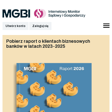
Utwórz konto
Zaloguj się
Pobierz raport o klientach biznesowych
banków w latach 2023-2025