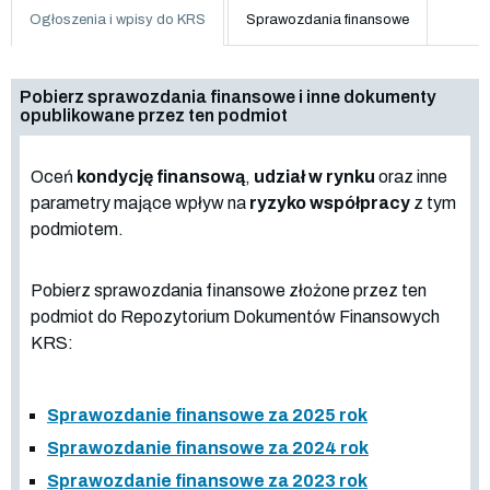
Ogłoszenia i wpisy do KRS
Sprawozdania finansowe
Pobierz sprawozdania finansowe i inne dokumenty
opublikowane przez ten podmiot
Oceń
kondycję finansową
,
udział w rynku
oraz inne
parametry mające wpływ na
ryzyko współpracy
z tym
podmiotem.
Pobierz sprawozdania finansowe złożone przez ten
podmiot do Repozytorium Dokumentów Finansowych
KRS:
Sprawozdanie finansowe za 2025 rok
Sprawozdanie finansowe za 2024 rok
Sprawozdanie finansowe za 2023 rok