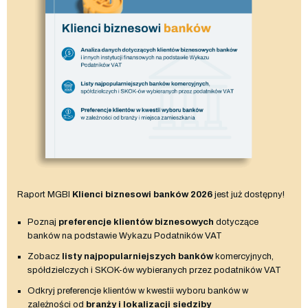
Raport MGBI
Klienci biznesowi banków 2026
jest już dostępny!
Poznaj
preferencje klientów biznesowych
dotyczące
banków na podstawie Wykazu Podatników VAT
Zobacz
listy najpopularniejszych banków
komercyjnych,
spółdzielczych i SKOK-ów wybieranych przez podatników VAT
Odkryj preferencje klientów w kwestii wyboru banków w
zależności od
branży i lokalizacji siedziby