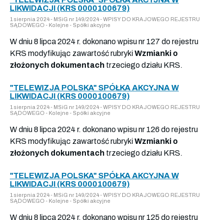
LIKWIDACJI (KRS 0000100679)
1 sierpnia 2024 - MSiG nr 149/2024 - WPISY DO KRAJOWEGO REJESTRU
SĄDOWEGO - Kolejne - Spółki akcyjne
W dniu 8 lipca 2024 r. dokonano wpisu nr 127 do rejestru
KRS modyfikując zawartość rubryki
Wzmianki o
złożonych dokumentach
trzeciego działu KRS.
"TELEWIZJA POLSKA" SPÓŁKA AKCYJNA W
LIKWIDACJI (KRS 0000100679)
1 sierpnia 2024 - MSiG nr 149/2024 - WPISY DO KRAJOWEGO REJESTRU
SĄDOWEGO - Kolejne - Spółki akcyjne
W dniu 8 lipca 2024 r. dokonano wpisu nr 126 do rejestru
KRS modyfikując zawartość rubryki
Wzmianki o
złożonych dokumentach
trzeciego działu KRS.
"TELEWIZJA POLSKA" SPÓŁKA AKCYJNA W
LIKWIDACJI (KRS 0000100679)
1 sierpnia 2024 - MSiG nr 149/2024 - WPISY DO KRAJOWEGO REJESTRU
SĄDOWEGO - Kolejne - Spółki akcyjne
W dniu 8 lipca 2024 r. dokonano wpisu nr 125 do rejestru