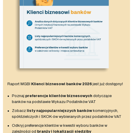
Raport MGBI
Klienci biznesowi banków 2026
jest już dostępny!
Poznaj
preferencje klientów biznesowych
dotyczące
banków na podstawie Wykazu Podatników VAT
Zobacz
listy najpopularniejszych banków
komercyjnych,
spółdzielczych i SKOK-ów wybieranych przez podatników VAT
Odkryj preferencje klientów w kwestii wyboru banków w
zależności od
branży i lokalizacji siedziby