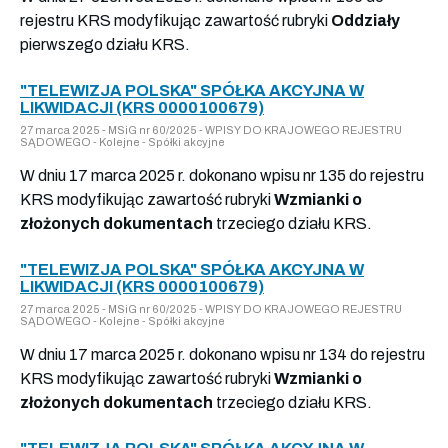
rejestru KRS modyfikując zawartość rubryki
Oddziały
pierwszego działu KRS.
"TELEWIZJA POLSKA" SPÓŁKA AKCYJNA W
LIKWIDACJI (KRS 0000100679)
27 marca 2025 - MSiG nr 60/2025 - WPISY DO KRAJOWEGO REJESTRU
SĄDOWEGO - Kolejne - Spółki akcyjne
W dniu 17 marca 2025 r. dokonano wpisu nr 135 do rejestru
KRS modyfikując zawartość rubryki
Wzmianki o
złożonych dokumentach
trzeciego działu KRS.
"TELEWIZJA POLSKA" SPÓŁKA AKCYJNA W
LIKWIDACJI (KRS 0000100679)
27 marca 2025 - MSiG nr 60/2025 - WPISY DO KRAJOWEGO REJESTRU
SĄDOWEGO - Kolejne - Spółki akcyjne
W dniu 17 marca 2025 r. dokonano wpisu nr 134 do rejestru
KRS modyfikując zawartość rubryki
Wzmianki o
złożonych dokumentach
trzeciego działu KRS.