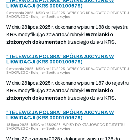
"TELEWIZJA POLSKA" SPÓŁKA AKCYJNA W
LIKWIDACJI (KRS 0000100679)
9 września 2025 - MSiG nr 174/2025 - WPISY DO KRAJOWEGO REJESTRU
SĄDOWEGO - Kolejne - Spółki akcyjne
W dniu 23 lipca 2025 r. dokonano wpisu nr 138 do rejestru
KRS modyfikując zawartość rubryki
Wzmianki o
złożonych dokumentach
trzeciego działu KRS.
"TELEWIZJA POLSKA" SPÓŁKA AKCYJNA W
LIKWIDACJI (KRS 0000100679)
9 września 2025 - MSiG nr 174/2025 - WPISY DO KRAJOWEGO REJESTRU
SĄDOWEGO - Kolejne - Spółki akcyjne
W dniu 23 lipca 2025 r. dokonano wpisu nr 137 do rejestru
KRS modyfikując zawartość rubryki
Wzmianki o
złożonych dokumentach
trzeciego działu KRS.
"TELEWIZJA POLSKA" SPÓŁKA AKCYJNA W
LIKWIDACJI (KRS 0000100679)
18 lipca 2025 - MSiG nr 138/2025 - WPISY DO KRAJOWEGO REJESTRU
SĄDOWEGO - Kolejne - Spółki akcyjne
W dniu 27 czerwca 2025 r. dokonano wpisu nr 136 do