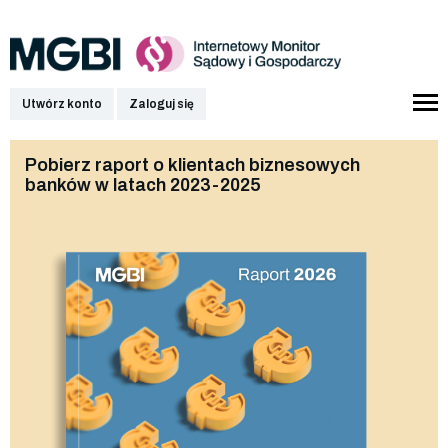
Utwórz konto
Zaloguj się
Pobierz raport o klientach biznesowych
banków w latach 2023-2025