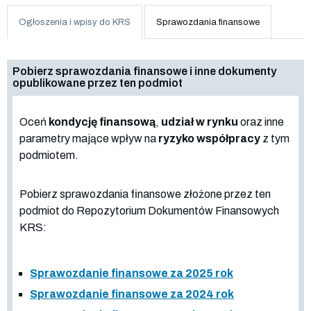
Ogłoszenia i wpisy do KRS
Sprawozdania finansowe
Pobierz sprawozdania finansowe i inne dokumenty
opublikowane przez ten podmiot
Oceń
kondycję finansową
,
udział w rynku
oraz inne
parametry mające wpływ na
ryzyko współpracy
z tym
podmiotem.
Pobierz sprawozdania finansowe złożone przez ten
podmiot do Repozytorium Dokumentów Finansowych
KRS:
Sprawozdanie finansowe za 2025 rok
Sprawozdanie finansowe za 2024 rok