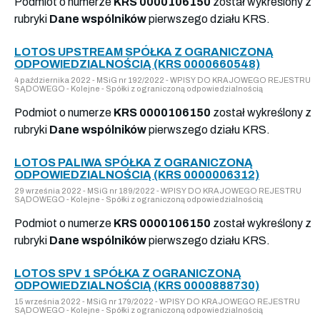
Podmiot o numerze
KRS 0000106150
został wykreślony z
rubryki
Dane wspólników
pierwszego działu KRS.
LOTOS UPSTREAM SPÓŁKA Z OGRANICZONĄ
ODPOWIEDZIALNOŚCIĄ (KRS 0000660548)
4 października 2022 - MSiG nr 192/2022 - WPISY DO KRAJOWEGO REJESTRU
SĄDOWEGO - Kolejne - Spółki z ograniczoną odpowiedzialnością
Podmiot o numerze
KRS 0000106150
został wykreślony z
rubryki
Dane wspólników
pierwszego działu KRS.
LOTOS PALIWA SPÓŁKA Z OGRANICZONĄ
ODPOWIEDZIALNOŚCIĄ (KRS 0000006312)
29 września 2022 - MSiG nr 189/2022 - WPISY DO KRAJOWEGO REJESTRU
SĄDOWEGO - Kolejne - Spółki z ograniczoną odpowiedzialnością
Podmiot o numerze
KRS 0000106150
został wykreślony z
rubryki
Dane wspólników
pierwszego działu KRS.
LOTOS SPV 1 SPÓŁKA Z OGRANICZONĄ
ODPOWIEDZIALNOŚCIĄ (KRS 0000888730)
15 września 2022 - MSiG nr 179/2022 - WPISY DO KRAJOWEGO REJESTRU
SĄDOWEGO - Kolejne - Spółki z ograniczoną odpowiedzialnością