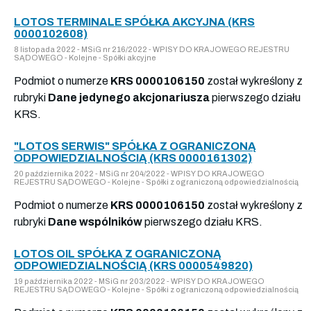
LOTOS TERMINALE SPÓŁKA AKCYJNA (KRS
0000102608)
8 listopada 2022 - MSiG nr 216/2022 - WPISY DO KRAJOWEGO REJESTRU
SĄDOWEGO - Kolejne - Spółki akcyjne
Podmiot o numerze
KRS 0000106150
został wykreślony z
rubryki
Dane jedynego akcjonariusza
pierwszego działu
KRS.
"LOTOS SERWIS" SPÓŁKA Z OGRANICZONĄ
ODPOWIEDZIALNOŚCIĄ (KRS 0000161302)
20 października 2022 - MSiG nr 204/2022 - WPISY DO KRAJOWEGO
REJESTRU SĄDOWEGO - Kolejne - Spółki z ograniczoną odpowiedzialnością
Podmiot o numerze
KRS 0000106150
został wykreślony z
rubryki
Dane wspólników
pierwszego działu KRS.
LOTOS OIL SPÓŁKA Z OGRANICZONĄ
ODPOWIEDZIALNOŚCIĄ (KRS 0000549820)
19 października 2022 - MSiG nr 203/2022 - WPISY DO KRAJOWEGO
REJESTRU SĄDOWEGO - Kolejne - Spółki z ograniczoną odpowiedzialnością