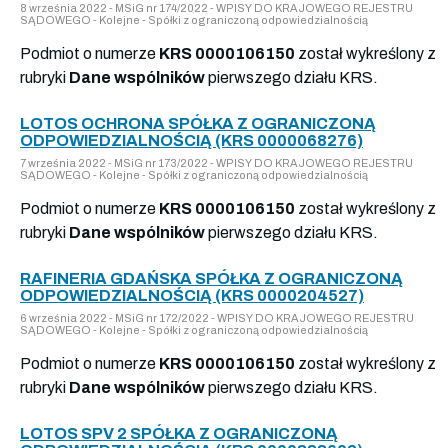
8 września 2022 - MSiG nr 174/2022 - WPISY DO KRAJOWEGO REJESTRU
SĄDOWEGO - Kolejne - Spółki z ograniczoną odpowiedzialnością
Podmiot o numerze
KRS 0000106150
został wykreślony z
rubryki
Dane wspólników
pierwszego działu KRS.
LOTOS OCHRONA SPÓŁKA Z OGRANICZONĄ
ODPOWIEDZIALNOŚCIĄ (KRS 0000068276)
7 września 2022 - MSiG nr 173/2022 - WPISY DO KRAJOWEGO REJESTRU
SĄDOWEGO - Kolejne - Spółki z ograniczoną odpowiedzialnością
Podmiot o numerze
KRS 0000106150
został wykreślony z
rubryki
Dane wspólników
pierwszego działu KRS.
RAFINERIA GDAŃSKA SPÓŁKA Z OGRANICZONĄ
ODPOWIEDZIALNOŚCIĄ (KRS 0000204527)
6 września 2022 - MSiG nr 172/2022 - WPISY DO KRAJOWEGO REJESTRU
SĄDOWEGO - Kolejne - Spółki z ograniczoną odpowiedzialnością
Podmiot o numerze
KRS 0000106150
został wykreślony z
rubryki
Dane wspólników
pierwszego działu KRS.
LOTOS SPV 2 SPÓŁKA Z OGRANICZONĄ