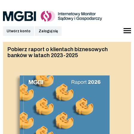
Utwórz konto
Zaloguj się
Pobierz raport o klientach biznesowych
banków w latach 2023-2025