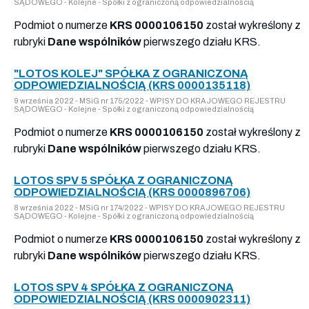
SĄDOWEGO - Kolejne - Spółki z ograniczoną odpowiedzialnością
Podmiot o numerze
KRS 0000106150
został wykreślony z
rubryki
Dane wspólników
pierwszego działu KRS.
"LOTOS KOLEJ" SPÓŁKA Z OGRANICZONĄ
ODPOWIEDZIALNOŚCIĄ (KRS 0000135118)
9 września 2022 - MSiG nr 175/2022 - WPISY DO KRAJOWEGO REJESTRU
SĄDOWEGO - Kolejne - Spółki z ograniczoną odpowiedzialnością
Podmiot o numerze
KRS 0000106150
został wykreślony z
rubryki
Dane wspólników
pierwszego działu KRS.
LOTOS SPV 5 SPÓŁKA Z OGRANICZONĄ
ODPOWIEDZIALNOŚCIĄ (KRS 0000896706)
8 września 2022 - MSiG nr 174/2022 - WPISY DO KRAJOWEGO REJESTRU
SĄDOWEGO - Kolejne - Spółki z ograniczoną odpowiedzialnością
Podmiot o numerze
KRS 0000106150
został wykreślony z
rubryki
Dane wspólników
pierwszego działu KRS.
LOTOS SPV 4 SPÓŁKA Z OGRANICZONĄ
ODPOWIEDZIALNOŚCIĄ (KRS 0000902311)