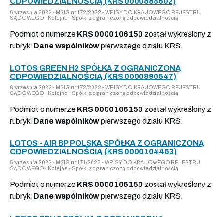
ODPOWIEDZIALNOŚCIĄ (KRS 0000888602)
6 września 2022 - MSiG nr 172/2022 - WPISY DO KRAJOWEGO REJESTRU
SĄDOWEGO - Kolejne - Spółki z ograniczoną odpowiedzialnością
Podmiot o numerze
KRS 0000106150
został wykreślony z
rubryki
Dane wspólników
pierwszego działu KRS.
LOTOS GREEN H2 SPÓŁKA Z OGRANICZONĄ
ODPOWIEDZIALNOŚCIĄ (KRS 0000890647)
6 września 2022 - MSiG nr 172/2022 - WPISY DO KRAJOWEGO REJESTRU
SĄDOWEGO - Kolejne - Spółki z ograniczoną odpowiedzialnością
Podmiot o numerze
KRS 0000106150
został wykreślony z
rubryki
Dane wspólników
pierwszego działu KRS.
LOTOS - AIR BP POLSKA SPÓŁKA Z OGRANICZONĄ
ODPOWIEDZIALNOŚCIĄ (KRS 0000104463)
5 września 2022 - MSiG nr 171/2022 - WPISY DO KRAJOWEGO REJESTRU
SĄDOWEGO - Kolejne - Spółki z ograniczoną odpowiedzialnością
Podmiot o numerze
KRS 0000106150
został wykreślony z
rubryki
Dane wspólników
pierwszego działu KRS.