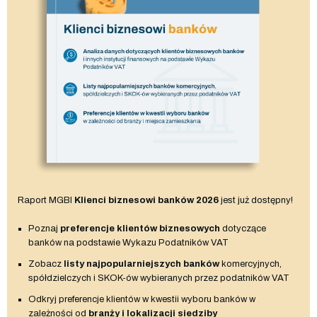
Raport MGBI
Klienci biznesowi banków 2026
jest już dostępny!
Poznaj
preferencje klientów biznesowych
dotyczące
banków na podstawie Wykazu Podatników VAT
Zobacz
listy najpopularniejszych banków
komercyjnych,
spółdzielczych i SKOK-ów wybieranych przez podatników VAT
Odkryj preferencje klientów w kwestii wyboru banków w
zależności od
branży i lokalizacji siedziby