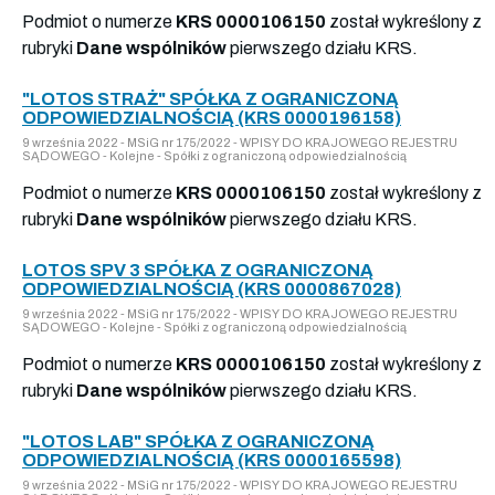
Podmiot o numerze
KRS 0000106150
został wykreślony z
rubryki
Dane wspólników
pierwszego działu KRS.
"LOTOS STRAŻ" SPÓŁKA Z OGRANICZONĄ
ODPOWIEDZIALNOŚCIĄ (KRS 0000196158)
9 września 2022 - MSiG nr 175/2022 - WPISY DO KRAJOWEGO REJESTRU
SĄDOWEGO - Kolejne - Spółki z ograniczoną odpowiedzialnością
Podmiot o numerze
KRS 0000106150
został wykreślony z
rubryki
Dane wspólników
pierwszego działu KRS.
LOTOS SPV 3 SPÓŁKA Z OGRANICZONĄ
ODPOWIEDZIALNOŚCIĄ (KRS 0000867028)
9 września 2022 - MSiG nr 175/2022 - WPISY DO KRAJOWEGO REJESTRU
SĄDOWEGO - Kolejne - Spółki z ograniczoną odpowiedzialnością
Podmiot o numerze
KRS 0000106150
został wykreślony z
rubryki
Dane wspólników
pierwszego działu KRS.
"LOTOS LAB" SPÓŁKA Z OGRANICZONĄ
ODPOWIEDZIALNOŚCIĄ (KRS 0000165598)
9 września 2022 - MSiG nr 175/2022 - WPISY DO KRAJOWEGO REJESTRU