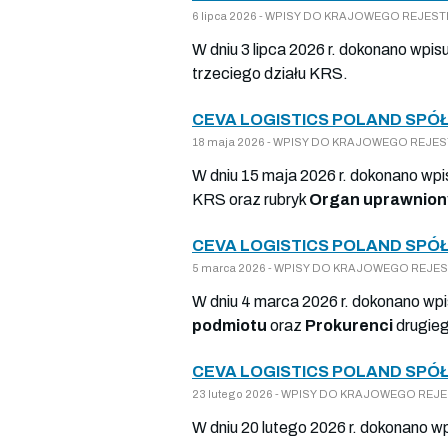
6 lipca 2026 - WPISY DO KRAJOWEGO REJESTRU
W dniu 3 lipca 2026 r. dokonano wpis
trzeciego działu KRS.
CEVA LOGISTICS POLAND SPÓ
18 maja 2026 - WPISY DO KRAJOWEGO REJESTR
W dniu 15 maja 2026 r. dokonano wpi
KRS oraz rubryk
Organ uprawniony
CEVA LOGISTICS POLAND SPÓ
5 marca 2026 - WPISY DO KRAJOWEGO REJESTR
W dniu 4 marca 2026 r. dokonano wpi
podmiotu
oraz
Prokurenci
drugieg
CEVA LOGISTICS POLAND SPÓ
23 lutego 2026 - WPISY DO KRAJOWEGO REJEST
W dniu 20 lutego 2026 r. dokonano w