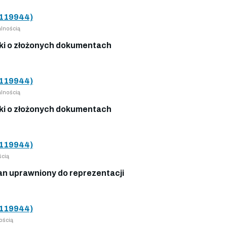
119944)
lnością
i o złożonych dokumentach
119944)
lnością
i o złożonych dokumentach
119944)
ścią
n uprawniony do reprezentacji
119944)
ością