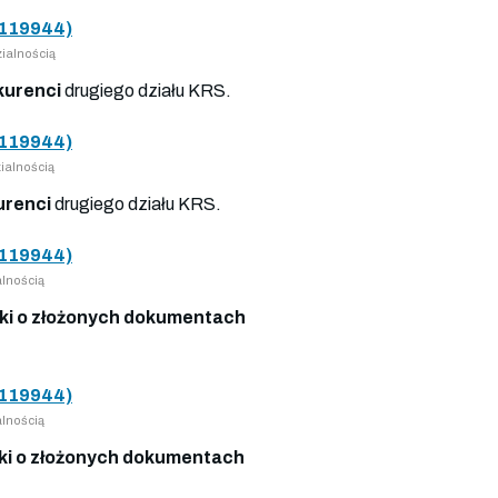
119944)
ialnością
kurenci
drugiego działu KRS.
119944)
ialnością
urenci
drugiego działu KRS.
119944)
lnością
i o złożonych dokumentach
119944)
lnością
i o złożonych dokumentach