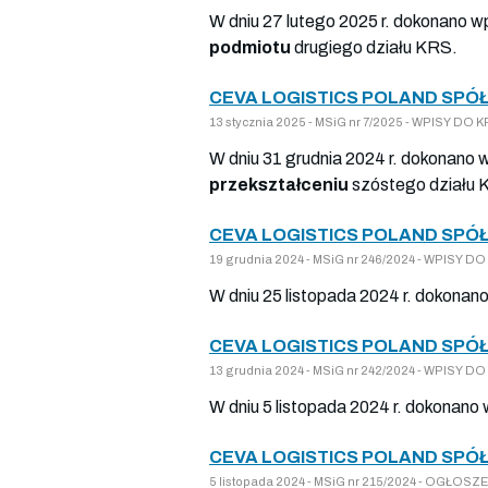
W dniu 27 lutego 2025 r. dokonano w
podmiotu
drugiego działu KRS.
CEVA LOGISTICS POLAND SPÓ
13 stycznia 2025 - MSiG nr 7/2025 - WPISY D
W dniu 31 grudnia 2024 r. dokonano 
przekształceniu
szóstego działu 
CEVA LOGISTICS POLAND SPÓ
19 grudnia 2024 - MSiG nr 246/2024 - WPISY 
W dniu 25 listopada 2024 r. dokonan
CEVA LOGISTICS POLAND SPÓ
13 grudnia 2024 - MSiG nr 242/2024 - WPISY 
W dniu 5 listopada 2024 r. dokonano
CEVA LOGISTICS POLAND SPÓ
5 listopada 2024 - MSiG nr 215/2024 - OGŁ