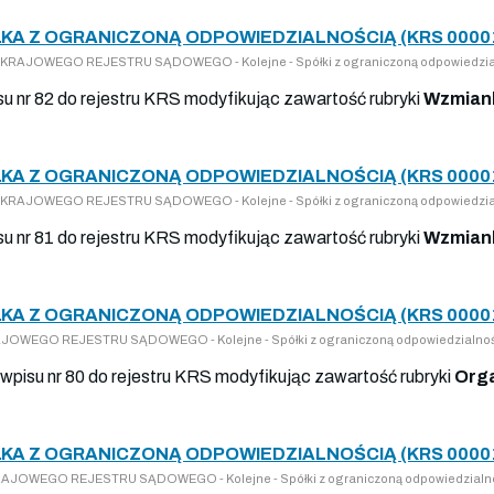
ŁKA Z OGRANICZONĄ ODPOWIEDZIALNOŚCIĄ (KRS 0000
DO KRAJOWEGO REJESTRU SĄDOWEGO - Kolejne - Spółki z ograniczoną odpowiedzia
su nr 82 do rejestru KRS modyfikując zawartość rubryki
Wzmiank
ŁKA Z OGRANICZONĄ ODPOWIEDZIALNOŚCIĄ (KRS 0000
DO KRAJOWEGO REJESTRU SĄDOWEGO - Kolejne - Spółki z ograniczoną odpowiedzia
su nr 81 do rejestru KRS modyfikując zawartość rubryki
Wzmiank
ŁKA Z OGRANICZONĄ ODPOWIEDZIALNOŚCIĄ (KRS 0000
KRAJOWEGO REJESTRU SĄDOWEGO - Kolejne - Spółki z ograniczoną odpowiedzialno
wpisu nr 80 do rejestru KRS modyfikując zawartość rubryki
Orga
ŁKA Z OGRANICZONĄ ODPOWIEDZIALNOŚCIĄ (KRS 0000
 KRAJOWEGO REJESTRU SĄDOWEGO - Kolejne - Spółki z ograniczoną odpowiedzialn