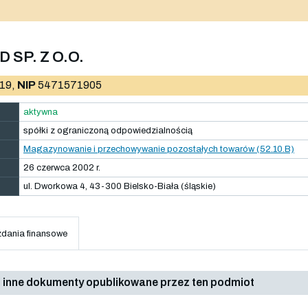
 SP. Z O.O.
19,
NIP
5471571905
aktywna
spółki z ograniczoną odpowiedzialnością
Magazynowanie i przechowywanie pozostałych towarów (52.10.B)
26 czerwca 2002 r.
ul. Dworkowa 4, 43-300 Bielsko-Biała (śląskie)
dania finansowe
 inne dokumenty opublikowane przez ten podmiot