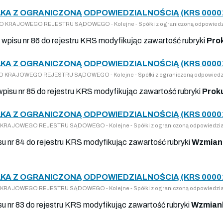
ŁKA Z OGRANICZONĄ ODPOWIEDZIALNOŚCIĄ (KRS 0000
Y DO KRAJOWEGO REJESTRU SĄDOWEGO - Kolejne - Spółki z ograniczoną odpowiedz
o wpisu nr 86 do rejestru KRS modyfikując zawartość rubryki
Pro
ŁKA Z OGRANICZONĄ ODPOWIEDZIALNOŚCIĄ (KRS 0000
Y DO KRAJOWEGO REJESTRU SĄDOWEGO - Kolejne - Spółki z ograniczoną odpowiedz
 wpisu nr 85 do rejestru KRS modyfikując zawartość rubryki
Prok
ŁKA Z OGRANICZONĄ ODPOWIEDZIALNOŚCIĄ (KRS 0000
DO KRAJOWEGO REJESTRU SĄDOWEGO - Kolejne - Spółki z ograniczoną odpowiedzia
isu nr 84 do rejestru KRS modyfikując zawartość rubryki
Wzmiank
ŁKA Z OGRANICZONĄ ODPOWIEDZIALNOŚCIĄ (KRS 0000
DO KRAJOWEGO REJESTRU SĄDOWEGO - Kolejne - Spółki z ograniczoną odpowiedzia
su nr 83 do rejestru KRS modyfikując zawartość rubryki
Wzmiank