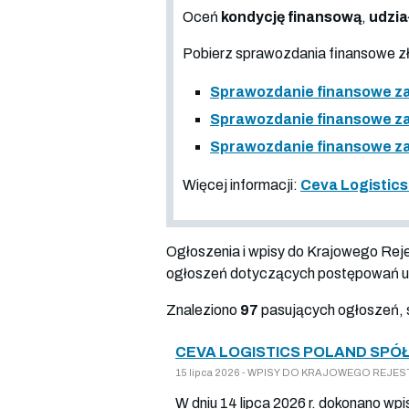
Oceń
kondycję finansową
,
udzia
Pobierz sprawozdania finansowe 
Sprawozdanie finansowe za
Sprawozdanie finansowe za
Sprawozdanie finansowe za
Więcej informacji:
Ceva Logistics
Ogłoszenia i wpisy do Krajowego Re
ogłoszeń dotyczących postępowań up
Znaleziono
97
pasujących ogłoszeń, 
CEVA LOGISTICS POLAND SPÓ
15 lipca 2026 - WPISY DO KRAJOWEGO REJESTR
W dniu 14 lipca 2026 r. dokonano wp