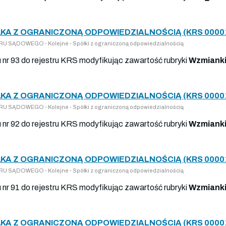
ŁKA Z OGRANICZONĄ ODPOWIEDZIALNOŚCIĄ (KRS 0000
 SĄDOWEGO - Kolejne - Spółki z ograniczoną odpowiedzialnością
u nr 93 do rejestru KRS modyfikując zawartość rubryki
Wzmianki
ŁKA Z OGRANICZONĄ ODPOWIEDZIALNOŚCIĄ (KRS 0000
 SĄDOWEGO - Kolejne - Spółki z ograniczoną odpowiedzialnością
u nr 92 do rejestru KRS modyfikując zawartość rubryki
Wzmianki
ŁKA Z OGRANICZONĄ ODPOWIEDZIALNOŚCIĄ (KRS 0000
 SĄDOWEGO - Kolejne - Spółki z ograniczoną odpowiedzialnością
u nr 91 do rejestru KRS modyfikując zawartość rubryki
Wzmianki
ŁKA Z OGRANICZONĄ ODPOWIEDZIALNOŚCIĄ (KRS 0000