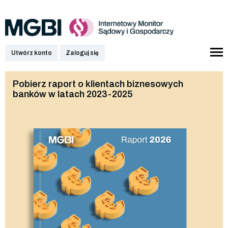
Utwórz konto
Zaloguj się
Pobierz raport o klientach biznesowych
banków w latach 2023-2025