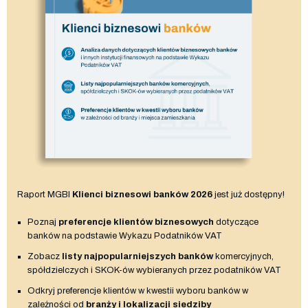
Raport MGBI
Klienci biznesowi banków 2026
jest już dostępny!
Poznaj
preferencje klientów biznesowych
dotyczące
banków na podstawie Wykazu Podatników VAT
Zobacz
listy najpopularniejszych banków
komercyjnych,
spółdzielczych i SKOK-ów wybieranych przez podatników VAT
Odkryj preferencje klientów w kwestii wyboru banków w
zależności od
branży i lokalizacji siedziby