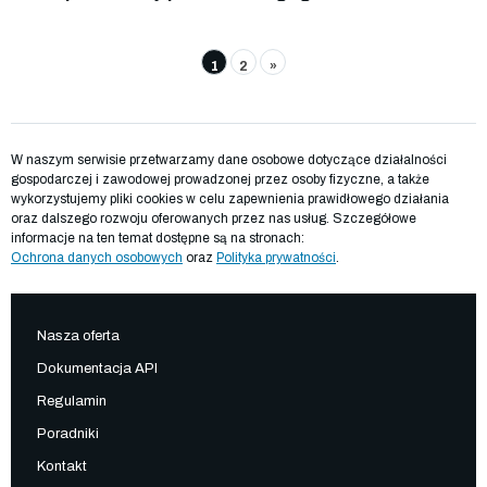
1
2
»
W naszym serwisie przetwarzamy dane osobowe dotyczące działalności
gospodarczej i zawodowej prowadzonej przez osoby fizyczne, a także
wykorzystujemy pliki cookies w celu zapewnienia prawidłowego działania
oraz dalszego rozwoju oferowanych przez nas usług. Szczegółowe
informacje na ten temat dostępne są na stronach:
Ochrona danych osobowych
oraz
Polityka prywatności
.
Nasza oferta
Dokumentacja API
Regulamin
Poradniki
Kontakt