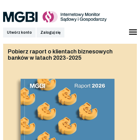
Utwórz konto
Zaloguj się
Pobierz raport o klientach biznesowych
banków w latach 2023-2025