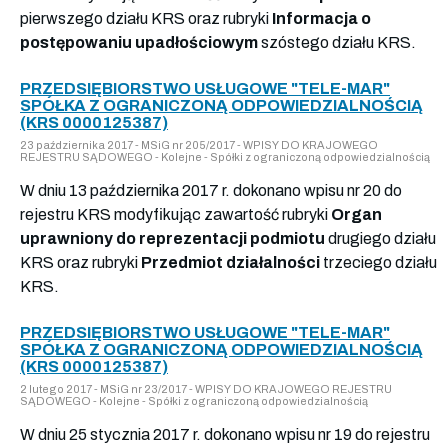
pierwszego działu KRS oraz rubryki
Informacja o
postępowaniu upadłościowym
szóstego działu KRS.
PRZEDSIĘBIORSTWO USŁUGOWE "TELE-MAR"
SPÓŁKA Z OGRANICZONĄ ODPOWIEDZIALNOŚCIĄ
(KRS 0000125387)
23 października 2017 - MSiG nr 205/2017 - WPISY DO KRAJOWEGO
REJESTRU SĄDOWEGO - Kolejne - Spółki z ograniczoną odpowiedzialnością
W dniu 13 października 2017 r. dokonano wpisu nr 20 do
rejestru KRS modyfikując zawartość rubryki
Organ
uprawniony do reprezentacji podmiotu
drugiego działu
KRS oraz rubryki
Przedmiot działalności
trzeciego działu
KRS.
PRZEDSIĘBIORSTWO USŁUGOWE "TELE-MAR"
SPÓŁKA Z OGRANICZONĄ ODPOWIEDZIALNOŚCIĄ
(KRS 0000125387)
2 lutego 2017 - MSiG nr 23/2017 - WPISY DO KRAJOWEGO REJESTRU
SĄDOWEGO - Kolejne - Spółki z ograniczoną odpowiedzialnością
W dniu 25 stycznia 2017 r. dokonano wpisu nr 19 do rejestru