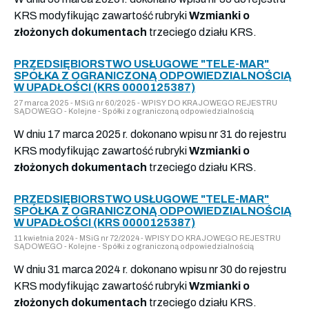
KRS modyfikując zawartość rubryki
Wzmianki o
złożonych dokumentach
trzeciego działu KRS.
PRZEDSIĘBIORSTWO USŁUGOWE "TELE-MAR"
SPÓŁKA Z OGRANICZONĄ ODPOWIEDZIALNOŚCIĄ
W UPADŁOŚCI (KRS 0000125387)
27 marca 2025 - MSiG nr 60/2025 - WPISY DO KRAJOWEGO REJESTRU
SĄDOWEGO - Kolejne - Spółki z ograniczoną odpowiedzialnością
W dniu 17 marca 2025 r. dokonano wpisu nr 31 do rejestru
KRS modyfikując zawartość rubryki
Wzmianki o
złożonych dokumentach
trzeciego działu KRS.
PRZEDSIĘBIORSTWO USŁUGOWE "TELE-MAR"
SPÓŁKA Z OGRANICZONĄ ODPOWIEDZIALNOŚCIĄ
W UPADŁOŚCI (KRS 0000125387)
11 kwietnia 2024 - MSiG nr 72/2024 - WPISY DO KRAJOWEGO REJESTRU
SĄDOWEGO - Kolejne - Spółki z ograniczoną odpowiedzialnością
W dniu 31 marca 2024 r. dokonano wpisu nr 30 do rejestru
KRS modyfikując zawartość rubryki
Wzmianki o
złożonych dokumentach
trzeciego działu KRS.