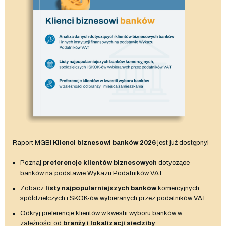
Raport MGBI
Klienci biznesowi banków 2026
jest już dostępny!
Poznaj
preferencje klientów biznesowych
dotyczące
banków na podstawie Wykazu Podatników VAT
Zobacz
listy najpopularniejszych banków
komercyjnych,
spółdzielczych i SKOK-ów wybieranych przez podatników VAT
Odkryj preferencje klientów w kwestii wyboru banków w
zależności od
branży i lokalizacji siedziby