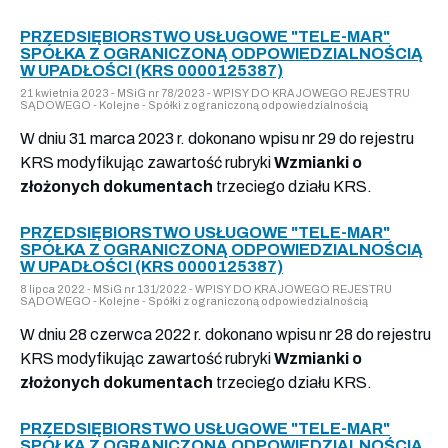
PRZEDSIĘBIORSTWO USŁUGOWE "TELE-MAR"
SPÓŁKA Z OGRANICZONĄ ODPOWIEDZIALNOŚCIĄ
W UPADŁOŚCI (KRS 0000125387)
21 kwietnia 2023 - MSiG nr 78/2023 - WPISY DO KRAJOWEGO REJESTRU
SĄDOWEGO - Kolejne - Spółki z ograniczoną odpowiedzialnością
W dniu 31 marca 2023 r. dokonano wpisu nr 29 do rejestru
KRS modyfikując zawartość rubryki
Wzmianki o
złożonych dokumentach
trzeciego działu KRS.
PRZEDSIĘBIORSTWO USŁUGOWE "TELE-MAR"
SPÓŁKA Z OGRANICZONĄ ODPOWIEDZIALNOŚCIĄ
W UPADŁOŚCI (KRS 0000125387)
8 lipca 2022 - MSiG nr 131/2022 - WPISY DO KRAJOWEGO REJESTRU
SĄDOWEGO - Kolejne - Spółki z ograniczoną odpowiedzialnością
W dniu 28 czerwca 2022 r. dokonano wpisu nr 28 do rejestru
KRS modyfikując zawartość rubryki
Wzmianki o
złożonych dokumentach
trzeciego działu KRS.
PRZEDSIĘBIORSTWO USŁUGOWE "TELE-MAR"
SPÓŁKA Z OGRANICZONĄ ODPOWIEDZIALNOŚCIĄ