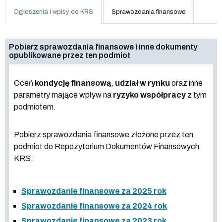
Ogłoszenia i wpisy do KRS
Sprawozdania finansowe
Pobierz sprawozdania finansowe i inne dokumenty
opublikowane przez ten podmiot
Oceń
kondycję finansową
,
udział w rynku
oraz inne
parametry mające wpływ na
ryzyko współpracy
z tym
podmiotem.
Pobierz sprawozdania finansowe złożone przez ten
podmiot do Repozytorium Dokumentów Finansowych
KRS:
Sprawozdanie finansowe za 2025 rok
Sprawozdanie finansowe za 2024 rok
Sprawozdanie finansowe za 2023 rok