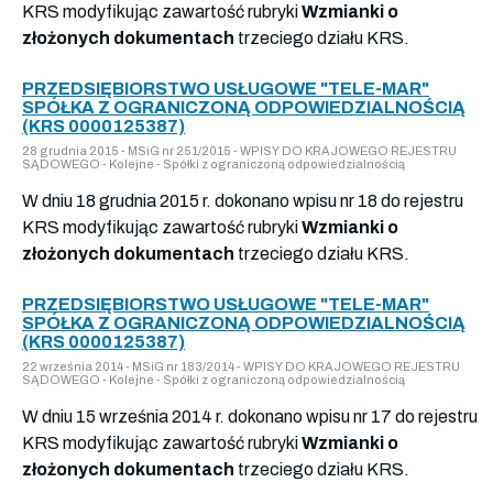
KRS modyfikując zawartość rubryki
Wzmianki o
złożonych dokumentach
trzeciego działu KRS.
PRZEDSIĘBIORSTWO USŁUGOWE "TELE-MAR"
SPÓŁKA Z OGRANICZONĄ ODPOWIEDZIALNOŚCIĄ
(KRS 0000125387)
28 grudnia 2015 - MSiG nr 251/2015 - WPISY DO KRAJOWEGO REJESTRU
SĄDOWEGO - Kolejne - Spółki z ograniczoną odpowiedzialnością
W dniu 18 grudnia 2015 r. dokonano wpisu nr 18 do rejestru
KRS modyfikując zawartość rubryki
Wzmianki o
złożonych dokumentach
trzeciego działu KRS.
PRZEDSIĘBIORSTWO USŁUGOWE "TELE-MAR"
SPÓŁKA Z OGRANICZONĄ ODPOWIEDZIALNOŚCIĄ
(KRS 0000125387)
22 września 2014 - MSiG nr 183/2014 - WPISY DO KRAJOWEGO REJESTRU
SĄDOWEGO - Kolejne - Spółki z ograniczoną odpowiedzialnością
W dniu 15 września 2014 r. dokonano wpisu nr 17 do rejestru
KRS modyfikując zawartość rubryki
Wzmianki o
złożonych dokumentach
trzeciego działu KRS.