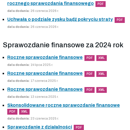
rocznego sprawozdania finansowego
PDF
data dodania:
26 czerwca 2026 r.
Uchwała o podziale zysku bądź pokryciu straty
PDF
data dodania:
26 czerwca 2026 r.
Sprawozdanie finansowe za 2024 rok
Roczne sprawozdanie finansowe
PDF
XML
data dodania:
14 lipca 2025 r.
Roczne sprawozdanie finansowe
PDF
XML
data dodania:
17 czerwca 2025 r.
Roczne sprawozdanie finansowe
PDF
XML
data dodania:
13 czerwca 2025 r.
Skonsolidowane roczne sprawozdanie finansowe
PDF
XML
data dodania:
23 czerwca 2025 r.
Sprawozdanie z działalności
PDF