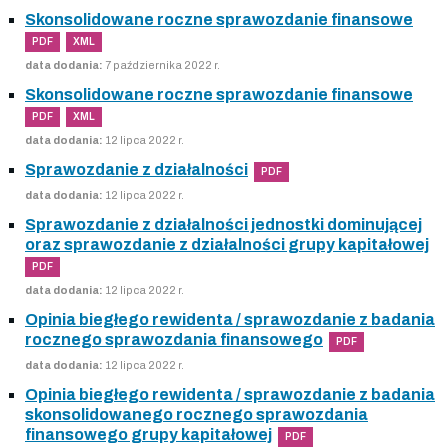
Skonsolidowane roczne sprawozdanie finansowe
PDF
XML
data dodania:
7 października 2022 r.
Skonsolidowane roczne sprawozdanie finansowe
PDF
XML
data dodania:
12 lipca 2022 r.
Sprawozdanie z działalności
PDF
data dodania:
12 lipca 2022 r.
Sprawozdanie z działalności jednostki dominującej
oraz sprawozdanie z działalności grupy kapitałowej
PDF
data dodania:
12 lipca 2022 r.
Opinia biegłego rewidenta / sprawozdanie z badania
rocznego sprawozdania finansowego
PDF
data dodania:
12 lipca 2022 r.
Opinia biegłego rewidenta / sprawozdanie z badania
skonsolidowanego rocznego sprawozdania
finansowego grupy kapitałowej
PDF