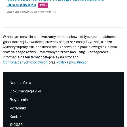
finansowego
PDF
data dodania:
27 czerwca 2018 r.
W naszym serwisie przetwarzamy dane osobowe dotyczące działalności
gospodarczej i zawodowej prowadzonej przez osoby fizyczne, a także
wykorzystujemy pliki cookies w celu zapewnienia prawidłowego działania
oraz dalszego rozwoju oferowanych przez nas usług. Szczegółowe
informacje na ten temat dostępne są na stronach:
Ochrona danych osobowych
oraz
Polityka prywatności
.
Nasza oferta
Dokumentacja API
Regulamin
Poradniki
Kontakt
© 2026