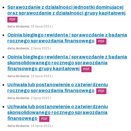
Sprawozdanie z działalności jednostki dominującej
oraz sprawozdanie z działalności grupy kapitałowej
PDF
data dodania:
15 lipca 2021 r.
Opinia biegłego rewidenta / sprawozdanie z badania
rocznego sprawozdania finansowego
PDF
data dodania:
2 lipca 2021 r.
Opinia biegłego rewidenta / sprawozdanie z badania
skonsolidowanego rocznego sprawozdania
finansowego grupy kapitałowej
PDF
data dodania:
15 lipca 2021 r.
Uchwała lub postanowienie o zatwierdzeniu
rocznego sprawozdania finansowego
PDF
data dodania:
2 lipca 2021 r.
Uchwała lub postanowienie o zatwierdzeniu
skonsolidowanego rocznego sprawozdania
finansowego
PDF
data dodania:
15 lipca 2021 r.