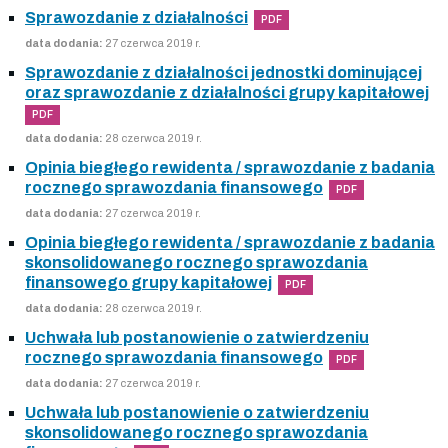
Sprawozdanie z działalności
PDF
data dodania:
27 czerwca 2019 r.
Sprawozdanie z działalności jednostki dominującej
oraz sprawozdanie z działalności grupy kapitałowej
PDF
data dodania:
28 czerwca 2019 r.
Opinia biegłego rewidenta / sprawozdanie z badania
rocznego sprawozdania finansowego
PDF
data dodania:
27 czerwca 2019 r.
Opinia biegłego rewidenta / sprawozdanie z badania
skonsolidowanego rocznego sprawozdania
finansowego grupy kapitałowej
PDF
data dodania:
28 czerwca 2019 r.
Uchwała lub postanowienie o zatwierdzeniu
rocznego sprawozdania finansowego
PDF
data dodania:
27 czerwca 2019 r.
Uchwała lub postanowienie o zatwierdzeniu
skonsolidowanego rocznego sprawozdania