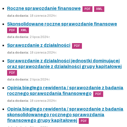
Roczne sprawozdanie finansowe
PDF
XML
data dodania:
18 czerwca 2024 r.
Skonsolidowane roczne sprawozdanie finansowe
PDF
XML
data dodania:
2 lipca 2024 r.
Sprawozdanie z działalności
PDF
data dodania:
18 czerwca 2024 r.
Sprawozdanie z działalności jednostki dominującej
oraz sprawozdanie z działalności grupy kapitałowej
PDF
data dodania:
2 lipca 2024 r.
Opinia biegłego rewidenta / sprawozdanie z badania
rocznego sprawozdania finansowego
PDF
data dodania:
18 czerwca 2024 r.
Opinia biegłego rewidenta / sprawozdanie z badania
skonsolidowanego rocznego sprawozdania
finansowego grupy kapitałowej
PDF