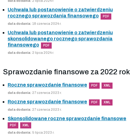
data dodania:
2 lipca 2024 r.
Uchwała lub postanowienie o zatwierdzeniu
rocznego sprawozdania finansowego
PDF
data dodania:
18 czerwca 2024 r.
Uchwała lub postanowienie o zatwierdzeniu
skonsolidowanego rocznego sprawozdania
finansowego
PDF
data dodania:
2 lipca 2024 r.
Sprawozdanie finansowe za 2022 rok
Roczne sprawozdanie finansowe
PDF
XML
data dodania:
27 czerwca 2023 r.
Roczne sprawozdanie finansowe
PDF
XML
data dodania:
27 czerwca 2023 r.
Skonsolidowane roczne sprawozdanie finansowe
PDF
XML
data dodania:
5 lipca 2023 r.