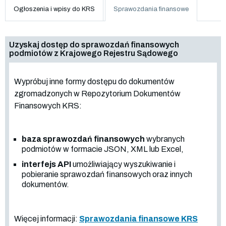
Ogłoszenia i wpisy do KRS
Sprawozdania finansowe
Uzyskaj dostęp do sprawozdań finansowych
podmiotów z Krajowego Rejestru Sądowego
Wypróbuj inne formy dostępu do dokumentów
zgromadzonych w Repozytorium Dokumentów
Finansowych KRS:
baza sprawozdań finansowych
wybranych
podmiotów w formacie JSON, XML lub Excel,
interfejs API
umożliwiający wyszukiwanie i
pobieranie sprawozdań finansowych oraz innych
dokumentów.
Więcej informacji:
Sprawozdania finansowe KRS