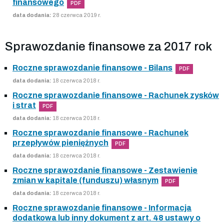
finansowego
PDF
data dodania:
28 czerwca 2019 r.
Sprawozdanie finansowe za 2017 rok
Roczne sprawozdanie finansowe - Bilans
PDF
data dodania:
18 czerwca 2018 r.
Roczne sprawozdanie finansowe - Rachunek zysków
i strat
PDF
data dodania:
18 czerwca 2018 r.
Roczne sprawozdanie finansowe - Rachunek
przepływów pieniężnych
PDF
data dodania:
18 czerwca 2018 r.
Roczne sprawozdanie finansowe - Zestawienie
zmian w kapitale (funduszu) własnym
PDF
data dodania:
18 czerwca 2018 r.
Roczne sprawozdanie finansowe - Informacja
dodatkowa lub inny dokument z art. 48 ustawy o