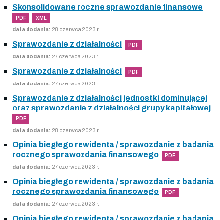
Skonsolidowane roczne sprawozdanie finansowe
PDF
XML
data dodania:
28 czerwca 2023 r.
Sprawozdanie z działalności
PDF
data dodania:
27 czerwca 2023 r.
Sprawozdanie z działalności
PDF
data dodania:
27 czerwca 2023 r.
Sprawozdanie z działalności jednostki dominującej
oraz sprawozdanie z działalności grupy kapitałowej
PDF
data dodania:
28 czerwca 2023 r.
Opinia biegłego rewidenta / sprawozdanie z badania
rocznego sprawozdania finansowego
PDF
data dodania:
27 czerwca 2023 r.
Opinia biegłego rewidenta / sprawozdanie z badania
rocznego sprawozdania finansowego
PDF
data dodania:
27 czerwca 2023 r.
Opinia biegłego rewidenta / sprawozdanie z badania