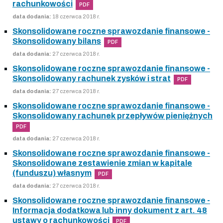
rachunkowości
PDF
data dodania:
18 czerwca 2018 r.
Skonsolidowane roczne sprawozdanie finansowe -
Skonsolidowany bilans
PDF
data dodania:
27 czerwca 2018 r.
Skonsolidowane roczne sprawozdanie finansowe -
Skonsolidowany rachunek zysków i strat
PDF
data dodania:
27 czerwca 2018 r.
Skonsolidowane roczne sprawozdanie finansowe -
Skonsolidowany rachunek przepływów pieniężnych
PDF
data dodania:
27 czerwca 2018 r.
Skonsolidowane roczne sprawozdanie finansowe -
Skonsolidowane zestawienie zmian w kapitale
(funduszu) własnym
PDF
data dodania:
27 czerwca 2018 r.
Skonsolidowane roczne sprawozdanie finansowe -
Informacja dodatkowa lub inny dokument z art. 48
ustawy o rachunkowości
PDF