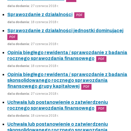
data dodania:
27 czerwca 2018 r.
Sprawozdanie z działalności
PDF
data dodania:
18 czerwca 2018 r.
Sprawozdanie z działalności jednostki dominującej
PDF
data dodania:
27 czerwca 2018 r.
Opinia biegłego rewidenta / sprawozdanie z badania
rocznego sprawozdania finansowego
PDF
data dodania:
18 czerwca 2018 r.
Opinia biegłego rewidenta / sprawozdanie z badania
skonsolidowanego rocznego sprawozdania
finansowego grupy kapitałowej
PDF
data dodania:
27 czerwca 2018 r.
Uchwała lub postanowienie o zatwierdzeniu
rocznego sprawozdania finansowego
PDF
data dodania:
18 czerwca 2018 r.
Uchwała lub postanowienie o zatwierdzeniu
skonsolidowanego rocznego sprawozdania