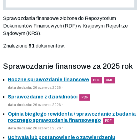
Sprawozdania finansowe złożone do Repozytorium
Dokumentów Finansowych (RDF) w Krajowym Rejestrze
Sądowym (KRS).
Znaleziono
91
dokumentów:
Sprawozdanie finansowe za 2025 rok
Roczne sprawozdanie finansowe
PDF
XML
data dodania:
26 czerwca 2026 r.
Sprawozdanie z działalności
PDF
data dodania:
26 czerwca 2026 r.
Opinia biegłego rewidenta / sprawozdanie z badania
rocznego sprawozdania finansowego
PDF
data dodania:
26 czerwca 2026 r.
Uchwała lub postanowienie o zatwierdzeniu