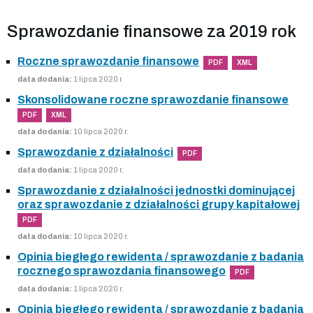
Sprawozdanie finansowe za 2019 rok
Roczne sprawozdanie finansowe
PDF
XML
data dodania:
1 lipca 2020 r.
Skonsolidowane roczne sprawozdanie finansowe
PDF
XML
data dodania:
10 lipca 2020 r.
Sprawozdanie z działalności
PDF
data dodania:
1 lipca 2020 r.
Sprawozdanie z działalności jednostki dominującej
oraz sprawozdanie z działalności grupy kapitałowej
PDF
data dodania:
10 lipca 2020 r.
Opinia biegłego rewidenta / sprawozdanie z badania
rocznego sprawozdania finansowego
PDF
data dodania:
1 lipca 2020 r.
Opinia biegłego rewidenta / sprawozdanie z badania