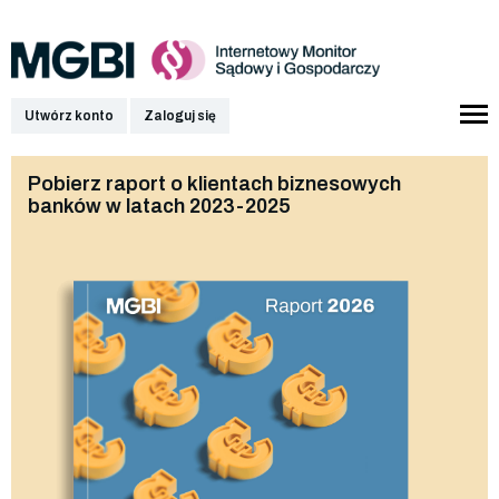
Utwórz konto
Zaloguj się
Pobierz raport o klientach biznesowych
banków w latach 2023-2025