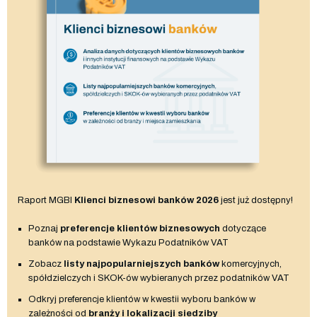
Raport MGBI
Klienci biznesowi banków 2026
jest już dostępny!
Poznaj
preferencje klientów biznesowych
dotyczące
banków na podstawie Wykazu Podatników VAT
Zobacz
listy najpopularniejszych banków
komercyjnych,
spółdzielczych i SKOK-ów wybieranych przez podatników VAT
Odkryj preferencje klientów w kwestii wyboru banków w
zależności od
branży i lokalizacji siedziby