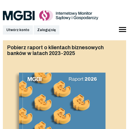
Utwórz konto
Zaloguj się
Pobierz raport o klientach biznesowych
banków w latach 2023-2025