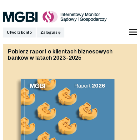
Utwórz konto
Zaloguj się
Pobierz raport o klientach biznesowych
banków w latach 2023-2025