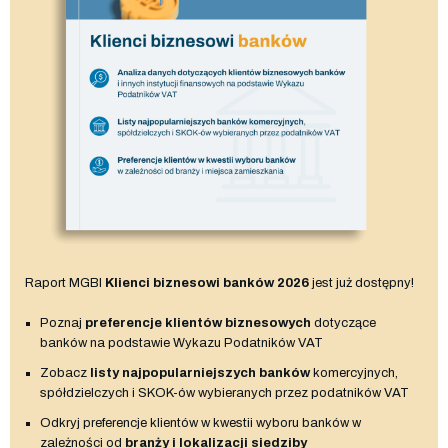
Raport MGBI
Klienci biznesowi banków 2026
jest już dostępny!
Poznaj
preferencje klientów biznesowych
dotyczące
banków na podstawie Wykazu Podatników VAT
Zobacz
listy najpopularniejszych banków
komercyjnych,
spółdzielczych i SKOK-ów wybieranych przez podatników VAT
Odkryj preferencje klientów w kwestii wyboru banków w
zależności od
branży i lokalizacji siedziby