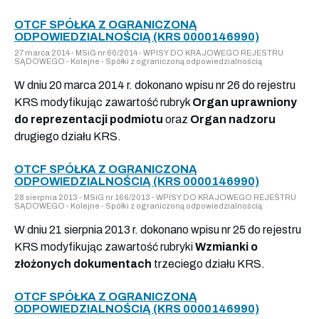
OTCF SPÓŁKA Z OGRANICZONĄ
ODPOWIEDZIALNOŚCIĄ (KRS 0000146990)
27 marca 2014 - MSiG nr 60/2014 - WPISY DO KRAJOWEGO REJESTRU
SĄDOWEGO - Kolejne - Spółki z ograniczoną odpowiedzialnością
W dniu 20 marca 2014 r. dokonano wpisu nr 26 do rejestru
KRS modyfikując zawartość rubryk
Organ uprawniony
do reprezentacji podmiotu
oraz
Organ nadzoru
drugiego działu KRS.
OTCF SPÓŁKA Z OGRANICZONĄ
ODPOWIEDZIALNOŚCIĄ (KRS 0000146990)
28 sierpnia 2013 - MSiG nr 166/2013 - WPISY DO KRAJOWEGO REJESTRU
SĄDOWEGO - Kolejne - Spółki z ograniczoną odpowiedzialnością
W dniu 21 sierpnia 2013 r. dokonano wpisu nr 25 do rejestru
KRS modyfikując zawartość rubryki
Wzmianki o
złożonych dokumentach
trzeciego działu KRS.
OTCF SPÓŁKA Z OGRANICZONĄ
ODPOWIEDZIALNOŚCIĄ (KRS 0000146990)