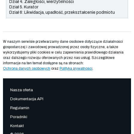
W naszym serwisie przetwarzamy dane osobowe dotyczące działalności
gospodarczej i zawodowej prowadzonej przez osoby fizyczne, a także
wykorzystujemy pliki cookies w celu zapewnienia prawidłowego działania
oraz dalszego rozwoju oferowanych przez nas usług. Szczegółowe
informacje na ten temat dostępne są na stronach:
Ochrona danych osobowych
oraz
Polityka prywatności
.
Nasza oferta
Dokumentacja API
Regulamin
Poradniki
Kontakt