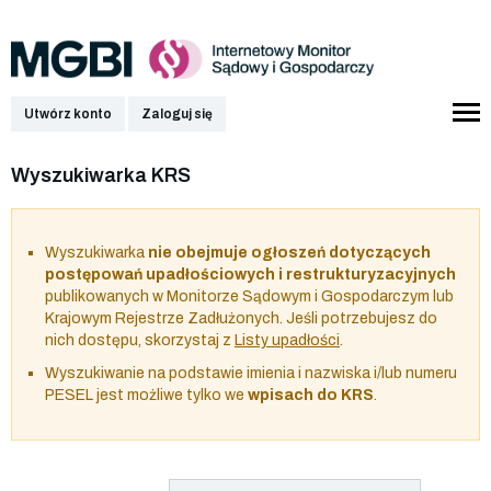
Utwórz konto
Zaloguj się
Wyszukiwarka KRS
Wyszukiwarka
nie obejmuje ogłoszeń dotyczących
postępowań upadłościowych i restrukturyzacyjnych
publikowanych w Monitorze Sądowym i Gospodarczym lub
Krajowym Rejestrze Zadłużonych. Jeśli potrzebujesz do
nich dostępu, skorzystaj z
Listy upadłości
.
Wyszukiwanie na podstawie imienia i nazwiska i/lub numeru
PESEL jest możliwe tylko we
wpisach do KRS
.