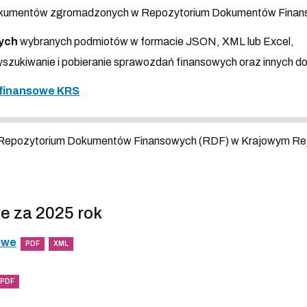
 dokumentów zgromadzonych w Repozytorium Dokumentów Fina
ych
wybranych podmiotów w formacie JSON, XML lub Excel,
szukiwanie i pobieranie sprawozdań finansowych oraz innych 
finansowe KRS
 Repozytorium Dokumentów Finansowych (RDF) w Krajowym Re
e za 2025 rok
owe
PDF
XML
PDF