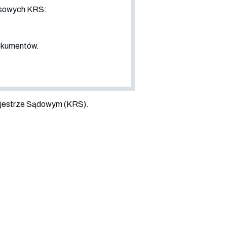
nsowych KRS:
dokumentów.
jestrze Sądowym (KRS).