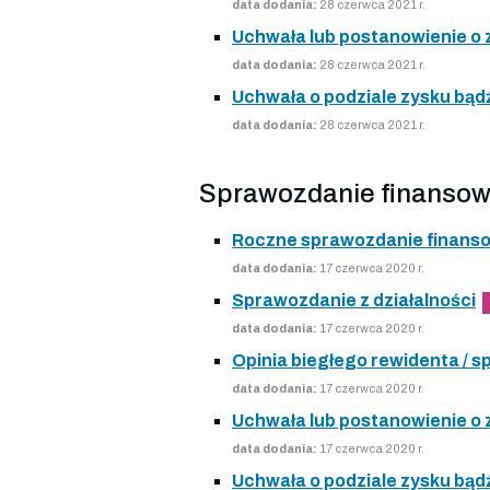
data dodania:
28 czerwca 2021 r.
Uchwała lub postanowienie o
data dodania:
28 czerwca 2021 r.
Uchwała o podziale zysku bądź
data dodania:
28 czerwca 2021 r.
Sprawozdanie finansow
Roczne sprawozdanie finans
data dodania:
17 czerwca 2020 r.
Sprawozdanie z działalności
data dodania:
17 czerwca 2020 r.
Opinia biegłego rewidenta /
data dodania:
17 czerwca 2020 r.
Uchwała lub postanowienie o
data dodania:
17 czerwca 2020 r.
Uchwała o podziale zysku bądź