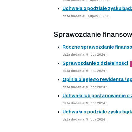
Uchwała o podziale zysku bądź
data dodania:
14 lipca 2025 r.
Sprawozdanie finansow
Roczne sprawozdanie finans
data dodania:
9 lipca 2024 r.
Sprawozdanie z działalności
data dodania:
9 lipca 2024 r.
Opinia biegłego rewidenta /
data dodania:
9 lipca 2024 r.
Uchwała lub postanowienie o
data dodania:
9 lipca 2024 r.
Uchwała o podziale zysku bądź
data dodania:
9 lipca 2024 r.