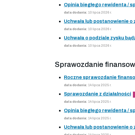
Opinia biegłego rewidenta /
data dodania:
10 lipca 2026 r.
Uchwała lub postanowienie o
data dodania:
10 lipca 2026 r.
Uchwała o podziale zysku bądź
data dodania:
10 lipca 2026 r.
Sprawozdanie finansow
Roczne sprawozdanie finans
data dodania:
14 lipca 2025 r.
Sprawozdanie z działalności
data dodania:
14 lipca 2025 r.
Opinia biegłego rewidenta /
data dodania:
14 lipca 2025 r.
Uchwała lub postanowienie o
data dodania:
14 lipca 2025 r.