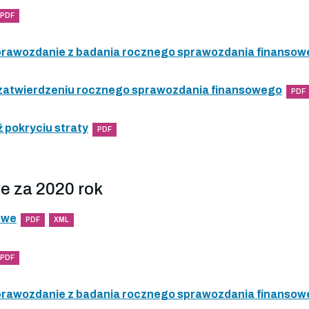
PDF
 sprawozdanie z badania rocznego sprawozdania finanso
 zatwierdzeniu rocznego sprawozdania finansowego
PDF
 pokryciu straty
PDF
e za 2020 rok
owe
PDF
XML
PDF
 sprawozdanie z badania rocznego sprawozdania finanso