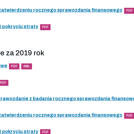
 zatwierdzeniu rocznego sprawozdania finansowego
PDF
 pokryciu straty
PDF
e za 2019 rok
owe
PDF
XML
PDF
 sprawozdanie z badania rocznego sprawozdania finanso
 zatwierdzeniu rocznego sprawozdania finansowego
PDF
 pokryciu straty
PDF