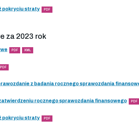
 pokryciu straty
PDF
e za 2023 rok
owe
PDF
XML
PDF
 sprawozdanie z badania rocznego sprawozdania finanso
 zatwierdzeniu rocznego sprawozdania finansowego
PDF
 pokryciu straty
PDF