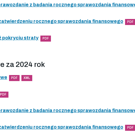
 sprawozdanie z badania rocznego sprawozdania finanso
 zatwierdzeniu rocznego sprawozdania finansowego
PDF
 pokryciu straty
PDF
e za 2024 rok
owe
PDF
XML
PDF
 sprawozdanie z badania rocznego sprawozdania finanso
 zatwierdzeniu rocznego sprawozdania finansowego
PDF