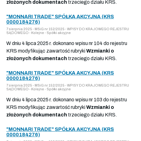
złożonych dokumentach
trzeciego działu KRS.
"MONNARI TRADE" SPÓŁKA AKCYJNA (KRS
0000184276)
7 sierpnia 2025 - MSiG nr 152/2025 - WPISY DO KRAJOWEGO REJESTRU
SĄDOWEGO - Kolejne - Spółki akcyjne
W dniu 4 lipca 2025 r. dokonano wpisu nr 104 do rejestru
KRS modyfikując zawartość rubryki
Wzmianki o
złożonych dokumentach
trzeciego działu KRS.
"MONNARI TRADE" SPÓŁKA AKCYJNA (KRS
0000184276)
7 sierpnia 2025 - MSiG nr 152/2025 - WPISY DO KRAJOWEGO REJESTRU
SĄDOWEGO - Kolejne - Spółki akcyjne
W dniu 4 lipca 2025 r. dokonano wpisu nr 103 do rejestru
KRS modyfikując zawartość rubryki
Wzmianki o
złożonych dokumentach
trzeciego działu KRS.
"MONNARI TRADE" SPÓŁKA AKCYJNA (KRS
0000184276)