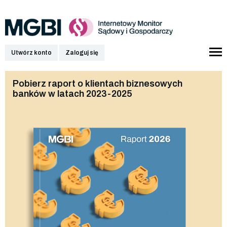
Utwórz konto
Zaloguj się
Pobierz raport o klientach biznesowych
banków w latach 2023-2025