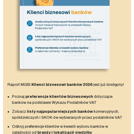
Raport MGBI
Klienci biznesowi banków 2026
jest już dostępny!
Poznaj
preferencje klientów biznesowych
dotyczące
banków na podstawie Wykazu Podatników VAT
Zobacz
listy najpopularniejszych banków
komercyjnych,
spółdzielczych i SKOK-ów wybieranych przez podatników VAT
Odkryj preferencje klientów w kwestii wyboru banków w
zależności od
branży i lokalizacji siedziby