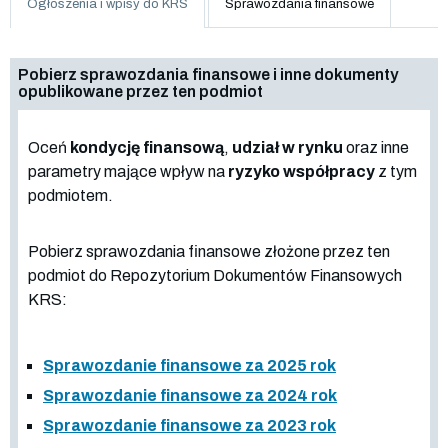
Ogłoszenia i wpisy do KRS
Sprawozdania finansowe
Pobierz sprawozdania finansowe i inne dokumenty
opublikowane przez ten podmiot
Oceń
kondycję finansową
,
udział w rynku
oraz inne
parametry mające wpływ na
ryzyko współpracy
z tym
podmiotem.
Pobierz sprawozdania finansowe złożone przez ten
podmiot do Repozytorium Dokumentów Finansowych
KRS:
Sprawozdanie finansowe za 2025 rok
Sprawozdanie finansowe za 2024 rok
Sprawozdanie finansowe za 2023 rok