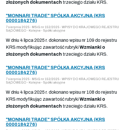
złożonych dokumentach
trzeciego działu KRS.
"MONNARI TRADE" SPÓŁKA AKCYJNA (KRS
0000184276)
7 sierpnia 2025 - MSiG nr 152/2025 - WPISY DO KRAJOWEGO REJESTRU
SĄDOWEGO - Kolejne - Spółki akcyjne
W dniu 4 lipca 2025 r. dokonano wpisu nr 109 do rejestru
KRS modyfikując zawartość rubryki
Wzmianki o
złożonych dokumentach
trzeciego działu KRS.
"MONNARI TRADE" SPÓŁKA AKCYJNA (KRS
0000184276)
7 sierpnia 2025 - MSiG nr 152/2025 - WPISY DO KRAJOWEGO REJESTRU
SĄDOWEGO - Kolejne - Spółki akcyjne
W dniu 4 lipca 2025 r. dokonano wpisu nr 108 do rejestru
KRS modyfikując zawartość rubryki
Wzmianki o
złożonych dokumentach
trzeciego działu KRS.
"MONNARI TRADE" SPÓŁKA AKCYJNA (KRS
0000184276)