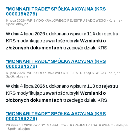
"MONNARI TRADE" SPÓŁKA AKCYJNA (KRS
0000184276)
6 lipca 2026 - WPISY DO KRAJOWEGO REJESTRU SĄDOWEGO - Kolejne -
Spółki akcyjne
W dniu 4 lipca 2026 r. dokonano wpisu nr 114 do rejestru
KRS modyfikując zawartość rubryki
Wzmianki o
złożonych dokumentach
trzeciego działu KRS.
"MONNARI TRADE" SPÓŁKA AKCYJNA (KRS
0000184276)
6 lipca 2026 - WPISY DO KRAJOWEGO REJESTRU SĄDOWEGO - Kolejne -
Spółki akcyjne
W dniu 4 lipca 2026 r. dokonano wpisu nr 113 do rejestru
KRS modyfikując zawartość rubryki
Wzmianki o
złożonych dokumentach
trzeciego działu KRS.
"MONNARI TRADE" SPÓŁKA AKCYJNA (KRS
0000184276)
29 stycznia 2026 - WPISY DO KRAJOWEGO REJESTRU SĄDOWEGO - Kolejne
- Spółki akcyjne