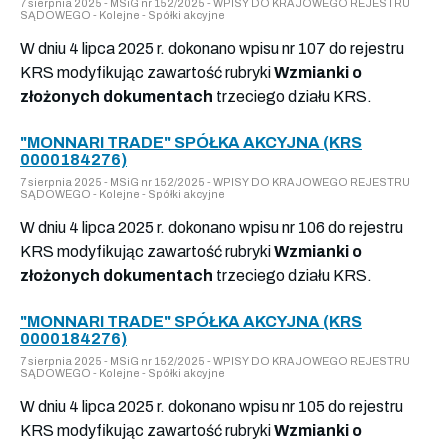
7 sierpnia 2025 - MSiG nr 152/2025 - WPISY DO KRAJOWEGO REJESTRU
SĄDOWEGO - Kolejne - Spółki akcyjne
W dniu 4 lipca 2025 r. dokonano wpisu nr 107 do rejestru
KRS modyfikując zawartość rubryki
Wzmianki o
złożonych dokumentach
trzeciego działu KRS.
"MONNARI TRADE" SPÓŁKA AKCYJNA (KRS
0000184276)
7 sierpnia 2025 - MSiG nr 152/2025 - WPISY DO KRAJOWEGO REJESTRU
SĄDOWEGO - Kolejne - Spółki akcyjne
W dniu 4 lipca 2025 r. dokonano wpisu nr 106 do rejestru
KRS modyfikując zawartość rubryki
Wzmianki o
złożonych dokumentach
trzeciego działu KRS.
"MONNARI TRADE" SPÓŁKA AKCYJNA (KRS
0000184276)
7 sierpnia 2025 - MSiG nr 152/2025 - WPISY DO KRAJOWEGO REJESTRU
SĄDOWEGO - Kolejne - Spółki akcyjne
W dniu 4 lipca 2025 r. dokonano wpisu nr 105 do rejestru
KRS modyfikując zawartość rubryki
Wzmianki o