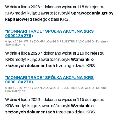
W dniu 4 lipca 2026 r. dokonano wpisu nr 118 do rejestru
KRS modyfikując zawartość rubryki
Sprawozdania grupy
kapitałowej
trzeciego działu KRS.
"MONNARI TRADE" SPÓŁKA AKCYJNA (KRS
0000184276)
6 lipca 2026 - WPISY DO KRAJOWEGO REJESTRU SĄDOWEGO - Kolejne -
Spółki akcyjne
W dniu 4 lipca 2026 r. dokonano wpisu nr 116 do rejestru
KRS modyfikując zawartość rubryki
Wzmianki o
złożonych dokumentach
trzeciego działu KRS.
"MONNARI TRADE" SPÓŁKA AKCYJNA (KRS
0000184276)
6 lipca 2026 - WPISY DO KRAJOWEGO REJESTRU SĄDOWEGO - Kolejne -
Spółki akcyjne
W dniu 4 lipca 2026 r. dokonano wpisu nr 115 do rejestru
KRS modyfikując zawartość rubryki
Wzmianki o
złożonych dokumentach
trzeciego działu KRS.