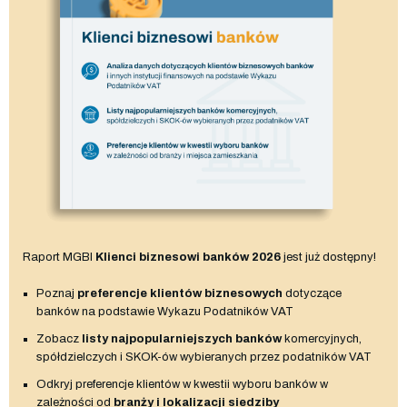
Raport MGBI
Klienci biznesowi banków 2026
jest już dostępny!
Poznaj
preferencje klientów biznesowych
dotyczące
banków na podstawie Wykazu Podatników VAT
Zobacz
listy najpopularniejszych banków
komercyjnych,
spółdzielczych i SKOK-ów wybieranych przez podatników VAT
Odkryj preferencje klientów w kwestii wyboru banków w
zależności od
branży i lokalizacji siedziby