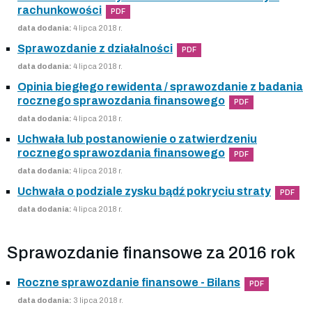
rachunkowości
PDF
data dodania:
4 lipca 2018 r.
Sprawozdanie z działalności
PDF
data dodania:
4 lipca 2018 r.
Opinia biegłego rewidenta / sprawozdanie z badania
rocznego sprawozdania finansowego
PDF
data dodania:
4 lipca 2018 r.
Uchwała lub postanowienie o zatwierdzeniu
rocznego sprawozdania finansowego
PDF
data dodania:
4 lipca 2018 r.
Uchwała o podziale zysku bądź pokryciu straty
PDF
data dodania:
4 lipca 2018 r.
Sprawozdanie finansowe za 2016 rok
Roczne sprawozdanie finansowe - Bilans
PDF
data dodania:
3 lipca 2018 r.