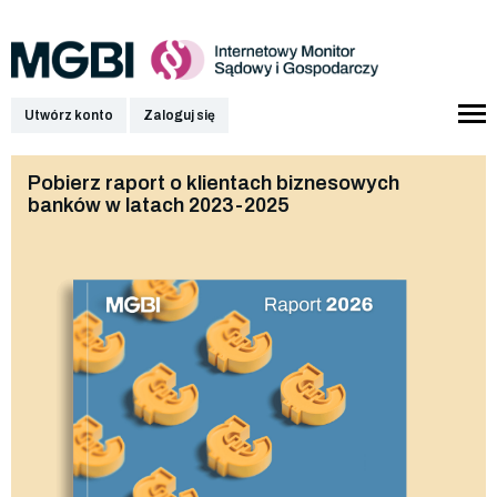
Utwórz konto
Zaloguj się
Pobierz raport o klientach biznesowych
banków w latach 2023-2025