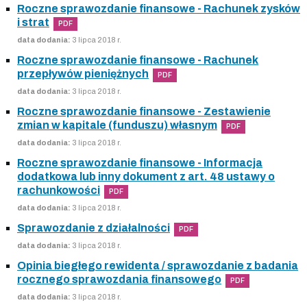
Roczne sprawozdanie finansowe - Rachunek zysków
i strat
PDF
data dodania:
3 lipca 2018 r.
Roczne sprawozdanie finansowe - Rachunek
przepływów pieniężnych
PDF
data dodania:
3 lipca 2018 r.
Roczne sprawozdanie finansowe - Zestawienie
zmian w kapitale (funduszu) własnym
PDF
data dodania:
3 lipca 2018 r.
Roczne sprawozdanie finansowe - Informacja
dodatkowa lub inny dokument z art. 48 ustawy o
rachunkowości
PDF
data dodania:
3 lipca 2018 r.
Sprawozdanie z działalności
PDF
data dodania:
3 lipca 2018 r.
Opinia biegłego rewidenta / sprawozdanie z badania
rocznego sprawozdania finansowego
PDF
data dodania:
3 lipca 2018 r.