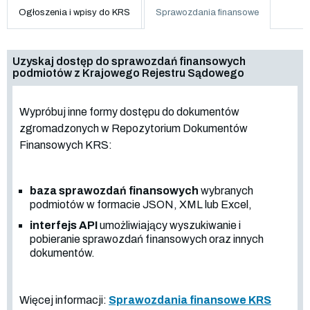
Ogłoszenia i wpisy do KRS
Sprawozdania finansowe
Uzyskaj dostęp do sprawozdań finansowych
podmiotów z Krajowego Rejestru Sądowego
Wypróbuj inne formy dostępu do dokumentów
zgromadzonych w Repozytorium Dokumentów
Finansowych KRS:
baza sprawozdań finansowych
wybranych
podmiotów w formacie JSON, XML lub Excel,
interfejs API
umożliwiający wyszukiwanie i
pobieranie sprawozdań finansowych oraz innych
dokumentów.
Więcej informacji:
Sprawozdania finansowe KRS