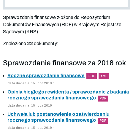
Sprawozdania finansowe złożone do Repozytorium
Dokumentów Finansowych (RDF) w Krajowym Rejestrze
Sądowym (KRS).
Znaleziono
22
dokumenty:
Sprawozdanie finansowe za 2018 rok
Roczne sprawozdanie finansowe
PDF
XML
data dodania:
15 lipca 2019 r.
Opinia biegłego rewidenta / sprawozdanie z badania
rocznego sprawozdania finansowego
PDF
data dodania:
15 lipca 2019 r.
Uchwała lub postanowienie o zatwierdzeniu
rocznego sprawozdania finansowego
PDF
data dodania:
15 lipca 2019 r.