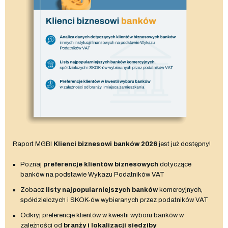
Raport MGBI
Klienci biznesowi banków 2026
jest już dostępny!
Poznaj
preferencje klientów biznesowych
dotyczące
banków na podstawie Wykazu Podatników VAT
Zobacz
listy najpopularniejszych banków
komercyjnych,
spółdzielczych i SKOK-ów wybieranych przez podatników VAT
Odkryj preferencje klientów w kwestii wyboru banków w
zależności od
branży i lokalizacji siedziby