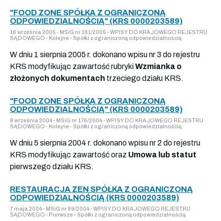
"FOOD ZONE SPÓŁKA Z OGRANICZONĄ
ODPOWIEDZIALNOŚCIĄ" (KRS 0000203589)
16 września 2005 - MSiG nr 181/2005 - WPISY DO KRAJOWEGO REJESTRU
SĄDOWEGO - Kolejne - Spółki z ograniczoną odpowiedzialnością
W dniu 1 sierpnia 2005 r. dokonano wpisu nr 3 do rejestru
KRS modyfikując zawartość rubryki
Wzmianka o
złożonych dokumentach
trzeciego działu KRS.
"FOOD ZONE SPÓŁKA Z OGRANICZONĄ
ODPOWIEDZIALNOŚCIĄ" (KRS 0000203589)
8 września 2004 - MSiG nr 176/2004 - WPISY DO KRAJOWEGO REJESTRU
SĄDOWEGO - Kolejne - Spółki z ograniczoną odpowiedzialnością
W dniu 5 sierpnia 2004 r. dokonano wpisu nr 2 do rejestru
KRS modyfikując zawartość oraz
Umowa lub statut
pierwszego działu KRS.
RESTAURACJA ZEN SPÓŁKA Z OGRANICZONĄ
ODPOWIEDZIALNOŚCIĄ (KRS 0000203589)
7 maja 2004 - MSiG nr 89/2004 - WPISY DO KRAJOWEGO REJESTRU
SĄDOWEGO - Pierwsze - Spółki z ograniczoną odpowiedzialnością