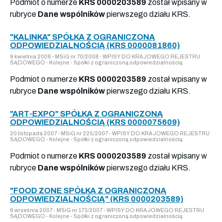
Podmiot o numerze
KRS 0000203589
został wpisany w
rubryce
Dane wspólników
pierwszego działu KRS.
"KALINKA" SPÓŁKA Z OGRANICZONĄ
ODPOWIEDZIALNOŚCIĄ (KRS 0000081860)
9 kwietnia 2008 - MSiG nr 70/2008 - WPISY DO KRAJOWEGO REJESTRU
SĄDOWEGO - Kolejne - Spółki z ograniczoną odpowiedzialnością
Podmiot o numerze
KRS 0000203589
został wpisany w
rubryce
Dane wspólników
pierwszego działu KRS.
"ART-EXPO" SPÓŁKA Z OGRANICZONĄ
ODPOWIEDZIALNOŚCIĄ (KRS 0000075609)
20 listopada 2007 - MSiG nr 225/2007 - WPISY DO KRAJOWEGO REJESTRU
SĄDOWEGO - Kolejne - Spółki z ograniczoną odpowiedzialnością
Podmiot o numerze
KRS 0000203589
został wpisany w
rubryce
Dane wspólników
pierwszego działu KRS.
"FOOD ZONE SPÓŁKA Z OGRANICZONĄ
ODPOWIEDZIALNOŚCIĄ" (KRS 0000203589)
6 września 2007 - MSiG nr 173/2007 - WPISY DO KRAJOWEGO REJESTRU
SĄDOWEGO - Kolejne - Spółki z ograniczoną odpowiedzialnością