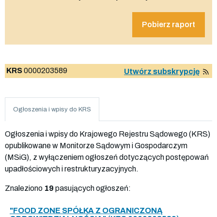
Pobierz raport
KRS
0000203589
Utwórz subskrypcję
Ogłoszenia i wpisy do KRS
Ogłoszenia i wpisy do Krajowego Rejestru Sądowego (KRS)
opublikowane w Monitorze Sądowym i Gospodarczym
(MSiG), z wyłączeniem ogłoszeń dotyczących postępowań
upadłościowych i restrukturyzacyjnych.
Znaleziono
19
pasujących ogłoszeń:
"FOOD ZONE SPÓŁKA Z OGRANICZONĄ