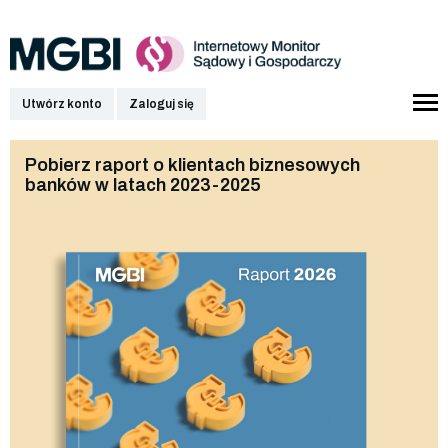
Utwórz konto
Zaloguj się
Pobierz raport o klientach biznesowych
banków w latach 2023-2025