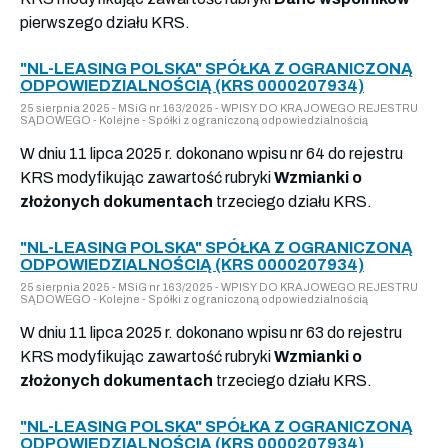
pierwszego działu KRS.
"NL-LEASING POLSKA" SPÓŁKA Z OGRANICZONĄ
ODPOWIEDZIALNOŚCIĄ (KRS 0000207934)
25 sierpnia 2025 - MSiG nr 163/2025 - WPISY DO KRAJOWEGO REJESTRU
SĄDOWEGO - Kolejne - Spółki z ograniczoną odpowiedzialnością
W dniu 11 lipca 2025 r. dokonano wpisu nr 64 do rejestru
KRS modyfikując zawartość rubryki
Wzmianki o
złożonych dokumentach
trzeciego działu KRS.
"NL-LEASING POLSKA" SPÓŁKA Z OGRANICZONĄ
ODPOWIEDZIALNOŚCIĄ (KRS 0000207934)
25 sierpnia 2025 - MSiG nr 163/2025 - WPISY DO KRAJOWEGO REJESTRU
SĄDOWEGO - Kolejne - Spółki z ograniczoną odpowiedzialnością
W dniu 11 lipca 2025 r. dokonano wpisu nr 63 do rejestru
KRS modyfikując zawartość rubryki
Wzmianki o
złożonych dokumentach
trzeciego działu KRS.
"NL-LEASING POLSKA" SPÓŁKA Z OGRANICZONĄ
ODPOWIEDZIALNOŚCIĄ (KRS 0000207934)