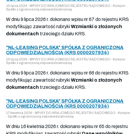
10 lipca 2026 - WPISY DO KRAJOWEGO REJESTRU SĄDOWEGO - Kolejne -
Spółki z ograniczoną odpowiedzialnością
W dniu 9 lipca 2026 r. dokonano wpisu nr 67 do rejestru KRS
modyfikując zawartość rubryki
Wzmianki o złożonych
dokumentach
trzeciego działu KRS.
"NL-LEASING POLSKA" SPÓŁKA Z OGRANICZONĄ
ODPOWIEDZIALNOŚCIĄ (KRS 0000207934)
10 lipca 2026 - WPISY DO KRAJOWEGO REJESTRU SĄDOWEGO - Kolejne -
Spółki z ograniczoną odpowiedzialnością
W dniu 9 lipca 2026 r. dokonano wpisu nr 66 do rejestru KRS
modyfikując zawartość rubryki
Wzmianki o złożonych
dokumentach
trzeciego działu KRS.
"NL-LEASING POLSKA" SPÓŁKA Z OGRANICZONĄ
ODPOWIEDZIALNOŚCIĄ (KRS 0000207934)
17 kwietnia 2026 - WPISY DO KRAJOWEGO REJESTRU SĄDOWEGO - Kolejne
- Spółki z ograniczoną odpowiedzialnością
W dniu 16 kwietnia 2026 r. dokonano wpisu nr 65 do rejestru
KRS modyfikując zawartość rubryki
Dane wspólników