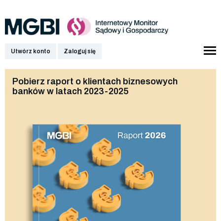
Utwórz konto
Zaloguj się
Pobierz raport o klientach biznesowych
banków w latach 2023-2025