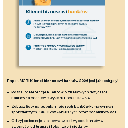
Raport MGBI
Klienci biznesowi banków 2026
jest już dostępny!
Poznaj
preferencje klientów biznesowych
dotyczące
banków na podstawie Wykazu Podatników VAT
Zobacz
listy najpopularniejszych banków
komercyjnych,
spółdzielczych i SKOK-ów wybieranych przez podatników VAT
Odkryj preferencje klientów w kwestii wyboru banków w
zależności od
branży i lokalizacji siedziby