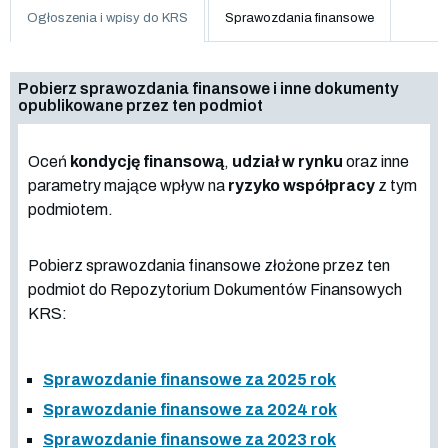
Ogłoszenia i wpisy do KRS
Sprawozdania finansowe
Pobierz sprawozdania finansowe i inne dokumenty
opublikowane przez ten podmiot
Oceń
kondycję finansową
,
udział w rynku
oraz inne
parametry mające wpływ na
ryzyko współpracy
z tym
podmiotem.
Pobierz sprawozdania finansowe złożone przez ten
podmiot do Repozytorium Dokumentów Finansowych
KRS:
Sprawozdanie finansowe za 2025 rok
Sprawozdanie finansowe za 2024 rok
Sprawozdanie finansowe za 2023 rok