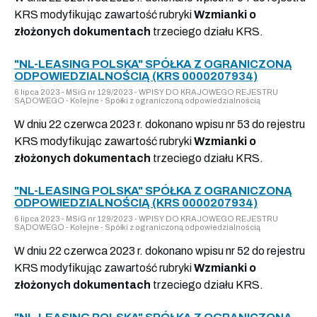
KRS modyfikując zawartość rubryki
Wzmianki o
złożonych dokumentach
trzeciego działu KRS.
"NL-LEASING POLSKA" SPÓŁKA Z OGRANICZONĄ
ODPOWIEDZIALNOŚCIĄ (KRS 0000207934)
6 lipca 2023 - MSiG nr 129/2023 - WPISY DO KRAJOWEGO REJESTRU
SĄDOWEGO - Kolejne - Spółki z ograniczoną odpowiedzialnością
W dniu 22 czerwca 2023 r. dokonano wpisu nr 53 do rejestru
KRS modyfikując zawartość rubryki
Wzmianki o
złożonych dokumentach
trzeciego działu KRS.
"NL-LEASING POLSKA" SPÓŁKA Z OGRANICZONĄ
ODPOWIEDZIALNOŚCIĄ (KRS 0000207934)
6 lipca 2023 - MSiG nr 129/2023 - WPISY DO KRAJOWEGO REJESTRU
SĄDOWEGO - Kolejne - Spółki z ograniczoną odpowiedzialnością
W dniu 22 czerwca 2023 r. dokonano wpisu nr 52 do rejestru
KRS modyfikując zawartość rubryki
Wzmianki o
złożonych dokumentach
trzeciego działu KRS.