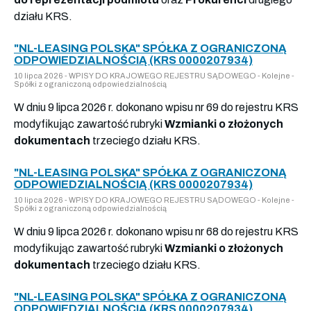
działu KRS.
"NL-LEASING POLSKA" SPÓŁKA Z OGRANICZONĄ
ODPOWIEDZIALNOŚCIĄ (KRS 0000207934)
10 lipca 2026 - WPISY DO KRAJOWEGO REJESTRU SĄDOWEGO - Kolejne -
Spółki z ograniczoną odpowiedzialnością
W dniu 9 lipca 2026 r. dokonano wpisu nr 69 do rejestru KRS
modyfikując zawartość rubryki
Wzmianki o złożonych
dokumentach
trzeciego działu KRS.
"NL-LEASING POLSKA" SPÓŁKA Z OGRANICZONĄ
ODPOWIEDZIALNOŚCIĄ (KRS 0000207934)
10 lipca 2026 - WPISY DO KRAJOWEGO REJESTRU SĄDOWEGO - Kolejne -
Spółki z ograniczoną odpowiedzialnością
W dniu 9 lipca 2026 r. dokonano wpisu nr 68 do rejestru KRS
modyfikując zawartość rubryki
Wzmianki o złożonych
dokumentach
trzeciego działu KRS.
"NL-LEASING POLSKA" SPÓŁKA Z OGRANICZONĄ
ODPOWIEDZIALNOŚCIĄ (KRS 0000207934)