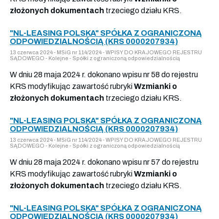
złożonych dokumentach
trzeciego działu KRS.
"NL-LEASING POLSKA" SPÓŁKA Z OGRANICZONĄ
ODPOWIEDZIALNOŚCIĄ (KRS 0000207934)
13 czerwca 2024 - MSiG nr 114/2024 - WPISY DO KRAJOWEGO REJESTRU
SĄDOWEGO - Kolejne - Spółki z ograniczoną odpowiedzialnością
W dniu 28 maja 2024 r. dokonano wpisu nr 58 do rejestru
KRS modyfikując zawartość rubryki
Wzmianki o
złożonych dokumentach
trzeciego działu KRS.
"NL-LEASING POLSKA" SPÓŁKA Z OGRANICZONĄ
ODPOWIEDZIALNOŚCIĄ (KRS 0000207934)
13 czerwca 2024 - MSiG nr 114/2024 - WPISY DO KRAJOWEGO REJESTRU
SĄDOWEGO - Kolejne - Spółki z ograniczoną odpowiedzialnością
W dniu 28 maja 2024 r. dokonano wpisu nr 57 do rejestru
KRS modyfikując zawartość rubryki
Wzmianki o
złożonych dokumentach
trzeciego działu KRS.
"NL-LEASING POLSKA" SPÓŁKA Z OGRANICZONĄ
ODPOWIEDZIALNOŚCIĄ (KRS 0000207934)