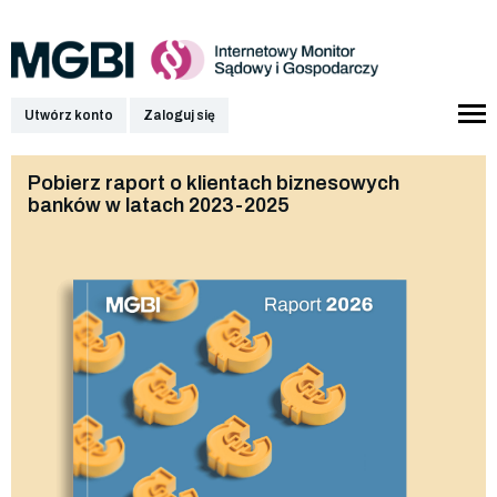
Utwórz konto
Zaloguj się
Pobierz raport o klientach biznesowych
banków w latach 2023-2025