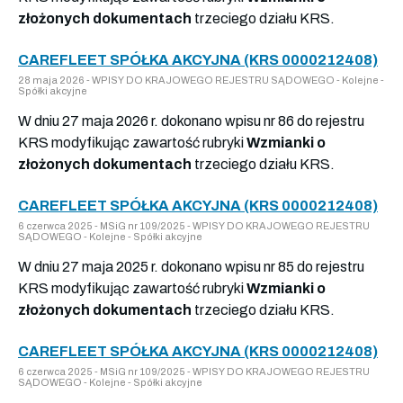
złożonych dokumentach
trzeciego działu KRS.
CAREFLEET SPÓŁKA AKCYJNA (KRS 0000212408)
28 maja 2026 - WPISY DO KRAJOWEGO REJESTRU SĄDOWEGO - Kolejne -
Spółki akcyjne
W dniu 27 maja 2026 r. dokonano wpisu nr 86 do rejestru
KRS modyfikując zawartość rubryki
Wzmianki o
złożonych dokumentach
trzeciego działu KRS.
CAREFLEET SPÓŁKA AKCYJNA (KRS 0000212408)
6 czerwca 2025 - MSiG nr 109/2025 - WPISY DO KRAJOWEGO REJESTRU
SĄDOWEGO - Kolejne - Spółki akcyjne
W dniu 27 maja 2025 r. dokonano wpisu nr 85 do rejestru
KRS modyfikując zawartość rubryki
Wzmianki o
złożonych dokumentach
trzeciego działu KRS.
CAREFLEET SPÓŁKA AKCYJNA (KRS 0000212408)
6 czerwca 2025 - MSiG nr 109/2025 - WPISY DO KRAJOWEGO REJESTRU
SĄDOWEGO - Kolejne - Spółki akcyjne