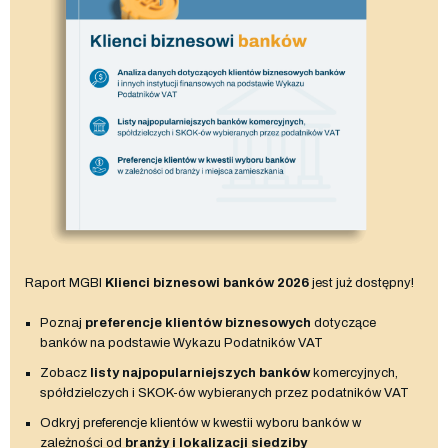
Raport MGBI
Klienci biznesowi banków 2026
jest już dostępny!
Poznaj
preferencje klientów biznesowych
dotyczące
banków na podstawie Wykazu Podatników VAT
Zobacz
listy najpopularniejszych banków
komercyjnych,
spółdzielczych i SKOK-ów wybieranych przez podatników VAT
Odkryj preferencje klientów w kwestii wyboru banków w
zależności od
branży i lokalizacji siedziby