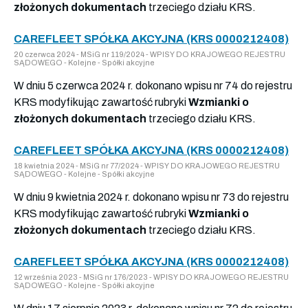
złożonych dokumentach
trzeciego działu KRS.
CAREFLEET SPÓŁKA AKCYJNA (KRS 0000212408)
20 czerwca 2024 - MSiG nr 119/2024 - WPISY DO KRAJOWEGO REJESTRU
SĄDOWEGO - Kolejne - Spółki akcyjne
W dniu 5 czerwca 2024 r. dokonano wpisu nr 74 do rejestru
KRS modyfikując zawartość rubryki
Wzmianki o
złożonych dokumentach
trzeciego działu KRS.
CAREFLEET SPÓŁKA AKCYJNA (KRS 0000212408)
18 kwietnia 2024 - MSiG nr 77/2024 - WPISY DO KRAJOWEGO REJESTRU
SĄDOWEGO - Kolejne - Spółki akcyjne
W dniu 9 kwietnia 2024 r. dokonano wpisu nr 73 do rejestru
KRS modyfikując zawartość rubryki
Wzmianki o
złożonych dokumentach
trzeciego działu KRS.
CAREFLEET SPÓŁKA AKCYJNA (KRS 0000212408)
12 września 2023 - MSiG nr 176/2023 - WPISY DO KRAJOWEGO REJESTRU
SĄDOWEGO - Kolejne - Spółki akcyjne