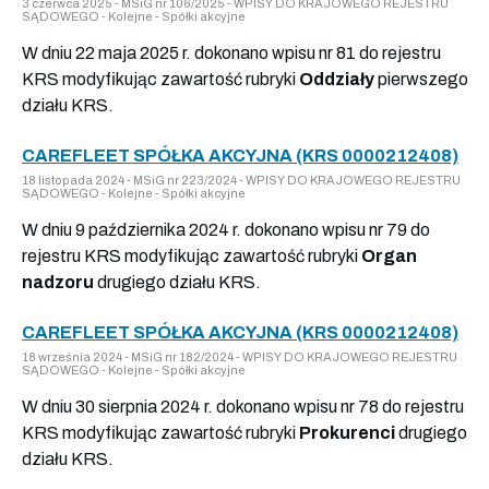
3 czerwca 2025 - MSiG nr 106/2025 - WPISY DO KRAJOWEGO REJESTRU
SĄDOWEGO - Kolejne - Spółki akcyjne
W dniu 22 maja 2025 r. dokonano wpisu nr 81 do rejestru
KRS modyfikując zawartość rubryki
Oddziały
pierwszego
działu KRS.
CAREFLEET SPÓŁKA AKCYJNA (KRS 0000212408)
18 listopada 2024 - MSiG nr 223/2024 - WPISY DO KRAJOWEGO REJESTRU
SĄDOWEGO - Kolejne - Spółki akcyjne
W dniu 9 października 2024 r. dokonano wpisu nr 79 do
rejestru KRS modyfikując zawartość rubryki
Organ
nadzoru
drugiego działu KRS.
CAREFLEET SPÓŁKA AKCYJNA (KRS 0000212408)
18 września 2024 - MSiG nr 182/2024 - WPISY DO KRAJOWEGO REJESTRU
SĄDOWEGO - Kolejne - Spółki akcyjne
W dniu 30 sierpnia 2024 r. dokonano wpisu nr 78 do rejestru
KRS modyfikując zawartość rubryki
Prokurenci
drugiego
działu KRS.