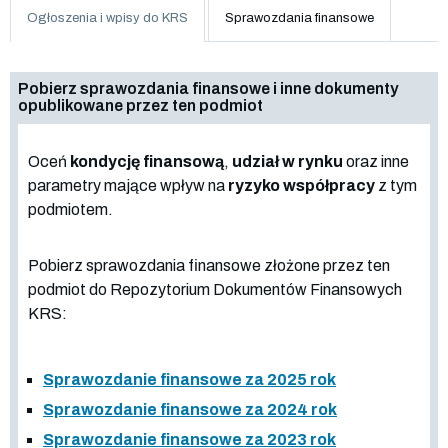
Ogłoszenia i wpisy do KRS
Sprawozdania finansowe
Pobierz sprawozdania finansowe i inne dokumenty
opublikowane przez ten podmiot
Oceń
kondycję finansową
,
udział w rynku
oraz inne
parametry mające wpływ na
ryzyko współpracy
z tym
podmiotem.
Pobierz sprawozdania finansowe złożone przez ten
podmiot do Repozytorium Dokumentów Finansowych
KRS:
Sprawozdanie finansowe za 2025 rok
Sprawozdanie finansowe za 2024 rok
Sprawozdanie finansowe za 2023 rok