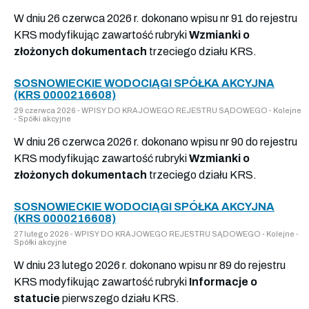
W dniu 26 czerwca 2026 r. dokonano wpisu nr 91 do rejestru
KRS modyfikując zawartość rubryki
Wzmianki o
złożonych dokumentach
trzeciego działu KRS.
SOSNOWIECKIE WODOCIĄGI SPÓŁKA AKCYJNA
(KRS 0000216608)
29 czerwca 2026 - WPISY DO KRAJOWEGO REJESTRU SĄDOWEGO - Kolejne
- Spółki akcyjne
W dniu 26 czerwca 2026 r. dokonano wpisu nr 90 do rejestru
KRS modyfikując zawartość rubryki
Wzmianki o
złożonych dokumentach
trzeciego działu KRS.
SOSNOWIECKIE WODOCIĄGI SPÓŁKA AKCYJNA
(KRS 0000216608)
27 lutego 2026 - WPISY DO KRAJOWEGO REJESTRU SĄDOWEGO - Kolejne -
Spółki akcyjne
W dniu 23 lutego 2026 r. dokonano wpisu nr 89 do rejestru
KRS modyfikując zawartość rubryki
Informacje o
statucie
pierwszego działu KRS.