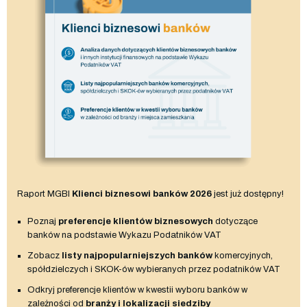
Raport MGBI
Klienci biznesowi banków 2026
jest już dostępny!
Poznaj
preferencje klientów biznesowych
dotyczące
banków na podstawie Wykazu Podatników VAT
Zobacz
listy najpopularniejszych banków
komercyjnych,
spółdzielczych i SKOK-ów wybieranych przez podatników VAT
Odkryj preferencje klientów w kwestii wyboru banków w
zależności od
branży i lokalizacji siedziby