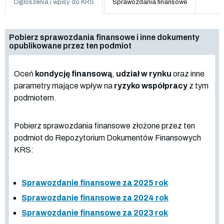
Ogłoszenia i wpisy do KRS
Sprawozdania finansowe
Pobierz sprawozdania finansowe i inne dokumenty
opublikowane przez ten podmiot
Oceń
kondycję finansową
,
udział w rynku
oraz inne
parametry mające wpływ na
ryzyko współpracy
z tym
podmiotem.
Pobierz sprawozdania finansowe złożone przez ten
podmiot do Repozytorium Dokumentów Finansowych
KRS:
Sprawozdanie finansowe za 2025 rok
Sprawozdanie finansowe za 2024 rok
Sprawozdanie finansowe za 2023 rok