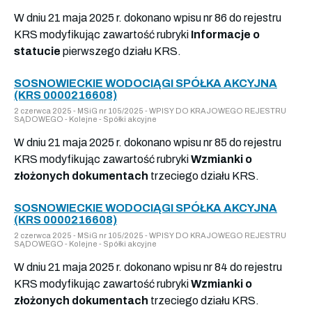
W dniu 21 maja 2025 r. dokonano wpisu nr 86 do rejestru
KRS modyfikując zawartość rubryki
Informacje o
statucie
pierwszego działu KRS.
SOSNOWIECKIE WODOCIĄGI SPÓŁKA AKCYJNA
(KRS 0000216608)
2 czerwca 2025 - MSiG nr 105/2025 - WPISY DO KRAJOWEGO REJESTRU
SĄDOWEGO - Kolejne - Spółki akcyjne
W dniu 21 maja 2025 r. dokonano wpisu nr 85 do rejestru
KRS modyfikując zawartość rubryki
Wzmianki o
złożonych dokumentach
trzeciego działu KRS.
SOSNOWIECKIE WODOCIĄGI SPÓŁKA AKCYJNA
(KRS 0000216608)
2 czerwca 2025 - MSiG nr 105/2025 - WPISY DO KRAJOWEGO REJESTRU
SĄDOWEGO - Kolejne - Spółki akcyjne
W dniu 21 maja 2025 r. dokonano wpisu nr 84 do rejestru
KRS modyfikując zawartość rubryki
Wzmianki o
złożonych dokumentach
trzeciego działu KRS.