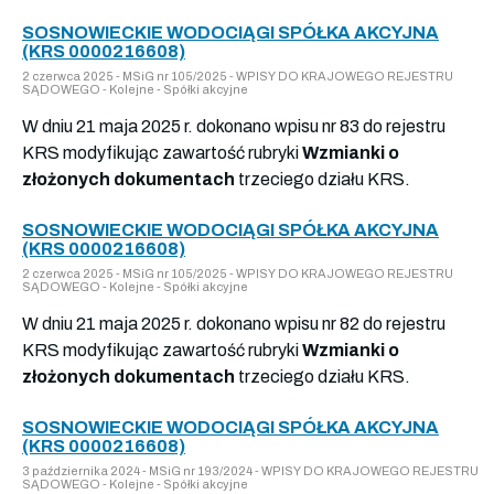
SOSNOWIECKIE WODOCIĄGI SPÓŁKA AKCYJNA
(KRS 0000216608)
2 czerwca 2025 - MSiG nr 105/2025 - WPISY DO KRAJOWEGO REJESTRU
SĄDOWEGO - Kolejne - Spółki akcyjne
W dniu 21 maja 2025 r. dokonano wpisu nr 83 do rejestru
KRS modyfikując zawartość rubryki
Wzmianki o
złożonych dokumentach
trzeciego działu KRS.
SOSNOWIECKIE WODOCIĄGI SPÓŁKA AKCYJNA
(KRS 0000216608)
2 czerwca 2025 - MSiG nr 105/2025 - WPISY DO KRAJOWEGO REJESTRU
SĄDOWEGO - Kolejne - Spółki akcyjne
W dniu 21 maja 2025 r. dokonano wpisu nr 82 do rejestru
KRS modyfikując zawartość rubryki
Wzmianki o
złożonych dokumentach
trzeciego działu KRS.
SOSNOWIECKIE WODOCIĄGI SPÓŁKA AKCYJNA
(KRS 0000216608)
3 października 2024 - MSiG nr 193/2024 - WPISY DO KRAJOWEGO REJESTRU
SĄDOWEGO - Kolejne - Spółki akcyjne