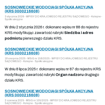
SOSNOWIECKIE WODOCIĄGI SPÓŁKA AKCYJNA
(KRS 0000216608)
3 stycznia 2026 - WPISY DO KRAJOWEGO REJESTRU SĄDOWEGO - Kolejne -
Spółki akcyjne
W dniu 2 stycznia 2026 r. dokonano wpisu nr 88 do rejestru
KRS modyfikując zawartość rubryki
Siedziba i adres
podmiotu
pierwszego działu KRS.
SOSNOWIECKIE WODOCIĄGI SPÓŁKA AKCYJNA
(KRS 0000216608)
18 sierpnia 2025 - MSiG nr 158/2025 - WPISY DO KRAJOWEGO REJESTRU
SĄDOWEGO - Kolejne - Spółki akcyjne
W dniu 8 lipca 2025 r. dokonano wpisu nr 87 do rejestru KRS
modyfikując zawartość rubryki
Organ nadzoru
drugiego
działu KRS.
SOSNOWIECKIE WODOCIĄGI SPÓŁKA AKCYJNA
(KRS 0000216608)
2 czerwca 2025 - MSiG nr 105/2025 - WPISY DO KRAJOWEGO REJESTRU
SĄDOWEGO - Kolejne - Spółki akcyjne