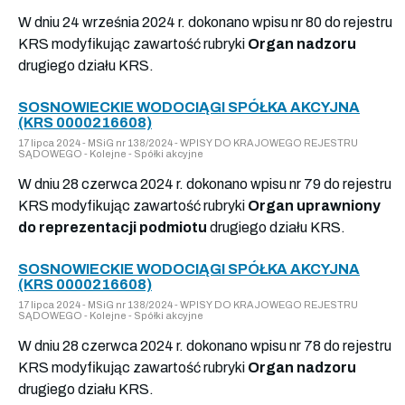
W dniu 24 września 2024 r. dokonano wpisu nr 80 do rejestru
KRS modyfikując zawartość rubryki
Organ nadzoru
drugiego działu KRS.
SOSNOWIECKIE WODOCIĄGI SPÓŁKA AKCYJNA
(KRS 0000216608)
17 lipca 2024 - MSiG nr 138/2024 - WPISY DO KRAJOWEGO REJESTRU
SĄDOWEGO - Kolejne - Spółki akcyjne
W dniu 28 czerwca 2024 r. dokonano wpisu nr 79 do rejestru
KRS modyfikując zawartość rubryki
Organ uprawniony
do reprezentacji podmiotu
drugiego działu KRS.
SOSNOWIECKIE WODOCIĄGI SPÓŁKA AKCYJNA
(KRS 0000216608)
17 lipca 2024 - MSiG nr 138/2024 - WPISY DO KRAJOWEGO REJESTRU
SĄDOWEGO - Kolejne - Spółki akcyjne
W dniu 28 czerwca 2024 r. dokonano wpisu nr 78 do rejestru
KRS modyfikując zawartość rubryki
Organ nadzoru
drugiego działu KRS.