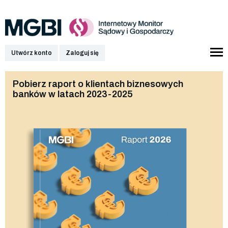
Utwórz konto
Zaloguj się
Pobierz raport o klientach biznesowych
banków w latach 2023-2025