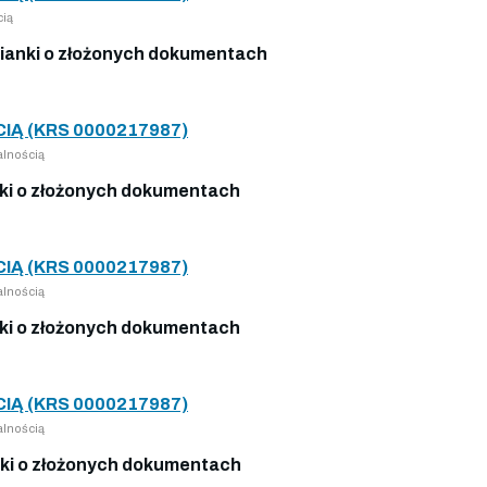
cią
anki o złożonych dokumentach
Ą (KRS 0000217987)
lnością
i o złożonych dokumentach
Ą (KRS 0000217987)
lnością
i o złożonych dokumentach
Ą (KRS 0000217987)
lnością
ki o złożonych dokumentach