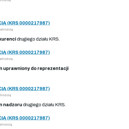
Ą (KRS 0000217987)
alnością
kurenci
drugiego działu KRS.
Ą (KRS 0000217987)
alnością
 uprawniony do reprezentacji
Ą (KRS 0000217987)
lnością
n nadzoru
drugiego działu KRS.
Ą (KRS 0000217987)
alnością