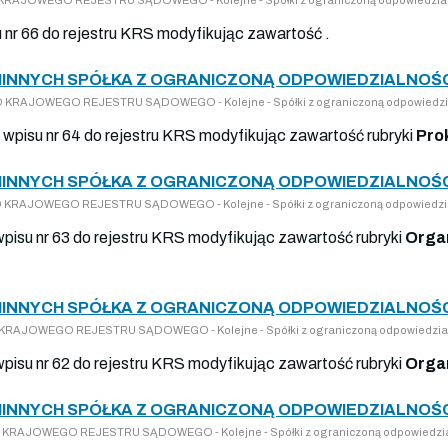
u nr 66 do rejestru KRS modyfikując zawartość .
INNYCH SPÓŁKA Z OGRANICZONĄ ODPOWIEDZIALNOŚCI
 DO KRAJOWEGO REJESTRU SĄDOWEGO - Kolejne - Spółki z ograniczoną odpowiedzi
 wpisu nr 64 do rejestru KRS modyfikując zawartość rubryki
Pro
INNYCH SPÓŁKA Z OGRANICZONĄ ODPOWIEDZIALNOŚCI
 DO KRAJOWEGO REJESTRU SĄDOWEGO - Kolejne - Spółki z ograniczoną odpowiedzi
wpisu nr 63 do rejestru KRS modyfikując zawartość rubryki
Organ
INNYCH SPÓŁKA Z OGRANICZONĄ ODPOWIEDZIALNOŚCI
DO KRAJOWEGO REJESTRU SĄDOWEGO - Kolejne - Spółki z ograniczoną odpowiedzia
wpisu nr 62 do rejestru KRS modyfikując zawartość rubryki
Orga
INNYCH SPÓŁKA Z OGRANICZONĄ ODPOWIEDZIALNOŚCI
 DO KRAJOWEGO REJESTRU SĄDOWEGO - Kolejne - Spółki z ograniczoną odpowiedzi