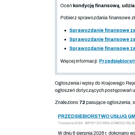
Oceń
kondycję finansową
,
udzia
Pobierz sprawozdania finansowe 
Sprawozdanie finansowe za
Sprawozdanie finansowe za
Sprawozdanie finansowe za
Więcej informacji:
Przedsiębiorst
Ogłoszenia i wpisy do Krajowego Re
ogłoszeń dotyczących postępowań up
Znaleziono
72
pasujące ogłoszenia, 
PRZEDSIĘBIORSTWO USŁUG GM
7 sierpnia 2026 - WPISY DO KRAJOWEGO REJES
W dniu 6 sierpnia 2026 r. dokonano w