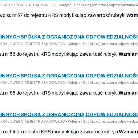
RAJOWEGO REJESTRU SĄDOWEGO - Kolejne - Spółki z ograniczoną odpowiedzialnoś
 wpisu nr 57 do rejestru KRS modyfikując zawartość rubryki
Wzmi
INNYCH SPÓŁKA Z OGRANICZONĄ ODPOWIEDZIALNOŚCI
 DO KRAJOWEGO REJESTRU SĄDOWEGO - Kolejne - Spółki z ograniczoną odpowiedzia
su nr 56 do rejestru KRS modyfikując zawartość rubryki
Wzmiank
INNYCH SPÓŁKA Z OGRANICZONĄ ODPOWIEDZIALNOŚCI
 DO KRAJOWEGO REJESTRU SĄDOWEGO - Kolejne - Spółki z ograniczoną odpowiedzia
su nr 55 do rejestru KRS modyfikując zawartość rubryki
Wzmiank
INNYCH SPÓŁKA Z OGRANICZONĄ ODPOWIEDZIALNOŚCI
 DO KRAJOWEGO REJESTRU SĄDOWEGO - Kolejne - Spółki z ograniczoną odpowiedzia
su nr 54 do rejestru KRS modyfikując zawartość rubryki
Wzmian