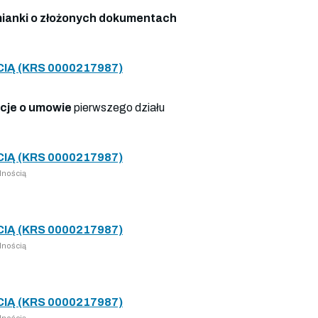
ianki o złożonych dokumentach
Ą (KRS 0000217987)
cje o umowie
pierwszego działu
Ą (KRS 0000217987)
lnością
Ą (KRS 0000217987)
lnością
Ą (KRS 0000217987)
lnością