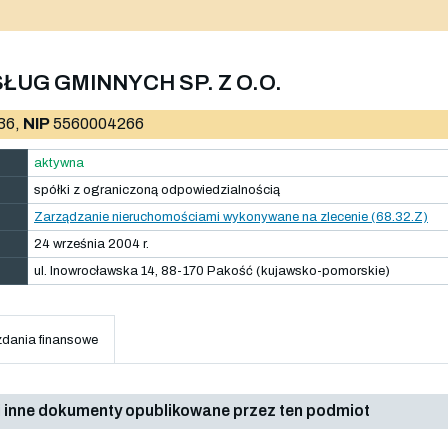
UG GMINNYCH SP. Z O.O.
36,
NIP
5560004266
aktywna
spółki z ograniczoną odpowiedzialnością
Zarządzanie nieruchomościami wykonywane na zlecenie (68.32.Z)
24 września 2004 r.
ul. Inowrocławska 14, 88-170 Pakość (kujawsko-pomorskie)
dania finansowe
 inne dokumenty opublikowane przez ten podmiot