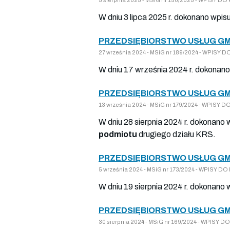
W dniu 3 lipca 2025 r. dokonano wpis
PRZEDSIĘBIORSTWO USŁUG GM
27 września 2024 - MSiG nr 189/2024 - WPISY
W dniu 17 września 2024 r. dokonano
PRZEDSIĘBIORSTWO USŁUG GM
13 września 2024 - MSiG nr 179/2024 - WPISY
W dniu 28 sierpnia 2024 r. dokonano 
podmiotu
drugiego działu KRS.
PRZEDSIĘBIORSTWO USŁUG GM
5 września 2024 - MSiG nr 173/2024 - WPISY 
W dniu 19 sierpnia 2024 r. dokonano 
PRZEDSIĘBIORSTWO USŁUG GM
30 sierpnia 2024 - MSiG nr 169/2024 - WPISY