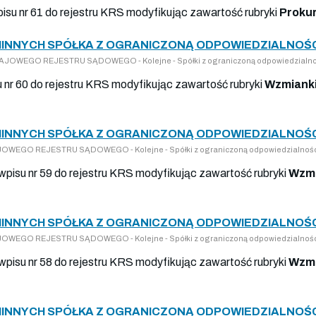
pisu nr 61 do rejestru KRS modyfikując zawartość rubryki
Proku
INNYCH SPÓŁKA Z OGRANICZONĄ ODPOWIEDZIALNOŚCI
 KRAJOWEGO REJESTRU SĄDOWEGO - Kolejne - Spółki z ograniczoną odpowiedzialno
u nr 60 do rejestru KRS modyfikując zawartość rubryki
Wzmianki
INNYCH SPÓŁKA Z OGRANICZONĄ ODPOWIEDZIALNOŚCI
RAJOWEGO REJESTRU SĄDOWEGO - Kolejne - Spółki z ograniczoną odpowiedzialnoś
 wpisu nr 59 do rejestru KRS modyfikując zawartość rubryki
Wzmi
INNYCH SPÓŁKA Z OGRANICZONĄ ODPOWIEDZIALNOŚCI
RAJOWEGO REJESTRU SĄDOWEGO - Kolejne - Spółki z ograniczoną odpowiedzialnoś
 wpisu nr 58 do rejestru KRS modyfikując zawartość rubryki
Wzmi
INNYCH SPÓŁKA Z OGRANICZONĄ ODPOWIEDZIALNOŚCI