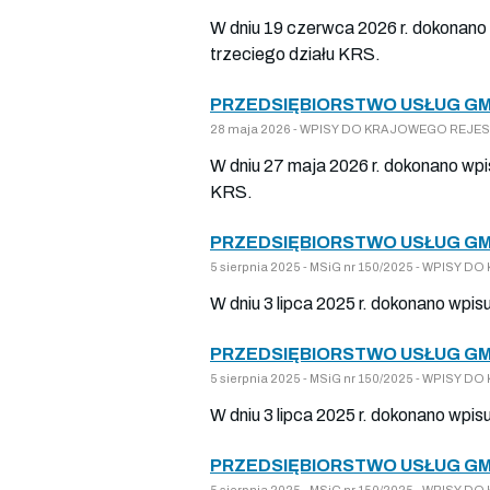
W dniu 19 czerwca 2026 r. dokonano 
trzeciego działu KRS.
PRZEDSIĘBIORSTWO USŁUG GM
28 maja 2026 - WPISY DO KRAJOWEGO REJESTR
W dniu 27 maja 2026 r. dokonano wpi
KRS.
PRZEDSIĘBIORSTWO USŁUG GM
5 sierpnia 2025 - MSiG nr 150/2025 - WPISY 
W dniu 3 lipca 2025 r. dokonano wpis
PRZEDSIĘBIORSTWO USŁUG GM
5 sierpnia 2025 - MSiG nr 150/2025 - WPISY 
W dniu 3 lipca 2025 r. dokonano wpis
PRZEDSIĘBIORSTWO USŁUG GM
5 sierpnia 2025 - MSiG nr 150/2025 - WPISY 