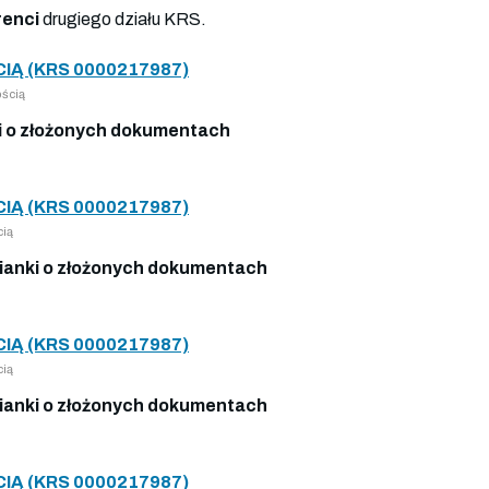
renci
drugiego działu KRS.
Ą (KRS 0000217987)
ścią
 o złożonych dokumentach
Ą (KRS 0000217987)
cią
anki o złożonych dokumentach
Ą (KRS 0000217987)
cią
anki o złożonych dokumentach
Ą (KRS 0000217987)