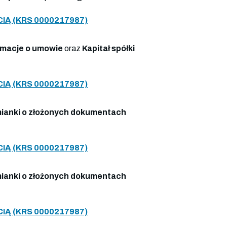
Ą (KRS 0000217987)
rmacje o umowie
oraz
Kapitał spółki
Ą (KRS 0000217987)
ianki o złożonych dokumentach
Ą (KRS 0000217987)
ianki o złożonych dokumentach
Ą (KRS 0000217987)