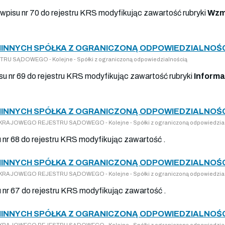
wpisu nr 70 do rejestru KRS modyfikując zawartość rubryki
Wzm
INNYCH SPÓŁKA Z OGRANICZONĄ ODPOWIEDZIALNOŚCI
U SĄDOWEGO - Kolejne - Spółki z ograniczoną odpowiedzialnością
su nr 69 do rejestru KRS modyfikując zawartość rubryki
Informa
INNYCH SPÓŁKA Z OGRANICZONĄ ODPOWIEDZIALNOŚCI
DO KRAJOWEGO REJESTRU SĄDOWEGO - Kolejne - Spółki z ograniczoną odpowiedzia
u nr 68 do rejestru KRS modyfikując zawartość .
INNYCH SPÓŁKA Z OGRANICZONĄ ODPOWIEDZIALNOŚCI
DO KRAJOWEGO REJESTRU SĄDOWEGO - Kolejne - Spółki z ograniczoną odpowiedzia
u nr 67 do rejestru KRS modyfikując zawartość .
INNYCH SPÓŁKA Z OGRANICZONĄ ODPOWIEDZIALNOŚCI
DO KRAJOWEGO REJESTRU SĄDOWEGO - Kolejne - Spółki z ograniczoną odpowiedzia