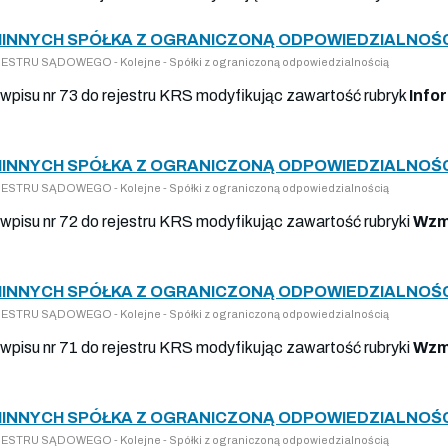
INNYCH SPÓŁKA Z OGRANICZONĄ ODPOWIEDZIALNOŚCI
TRU SĄDOWEGO - Kolejne - Spółki z ograniczoną odpowiedzialnością
wpisu nr 73 do rejestru KRS modyfikując zawartość rubryk
Info
INNYCH SPÓŁKA Z OGRANICZONĄ ODPOWIEDZIALNOŚCI
TRU SĄDOWEGO - Kolejne - Spółki z ograniczoną odpowiedzialnością
wpisu nr 72 do rejestru KRS modyfikując zawartość rubryki
Wzm
INNYCH SPÓŁKA Z OGRANICZONĄ ODPOWIEDZIALNOŚCI
TRU SĄDOWEGO - Kolejne - Spółki z ograniczoną odpowiedzialnością
wpisu nr 71 do rejestru KRS modyfikując zawartość rubryki
Wzm
INNYCH SPÓŁKA Z OGRANICZONĄ ODPOWIEDZIALNOŚCI
TRU SĄDOWEGO - Kolejne - Spółki z ograniczoną odpowiedzialnością