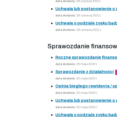
data dodania:
28 czerwca 2021 r.
Uchwała lub postanowienie o
data dodania:
28 czerwca 2021 r.
Uchwała o podziale zysku bądź
data dodania:
28 czerwca 2021 r.
Sprawozdanie finansow
Roczne sprawozdanie finans
data dodania:
26 maja 2020 r.
Sprawozdanie z działalności
data dodania:
25 maja 2020 r.
Opinia biegłego rewidenta /
data dodania:
25 maja 2020 r.
Uchwała lub postanowienie o
data dodania:
25 maja 2020 r.
Uchwała o podziale zysku bądź