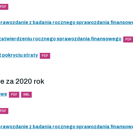
PDF
 sprawozdanie z badania rocznego sprawozdania finanso
 zatwierdzeniu rocznego sprawozdania finansowego
PDF
 pokryciu straty
PDF
e za 2020 rok
owe
PDF
XML
PDF
 sprawozdanie z badania rocznego sprawozdania finanso