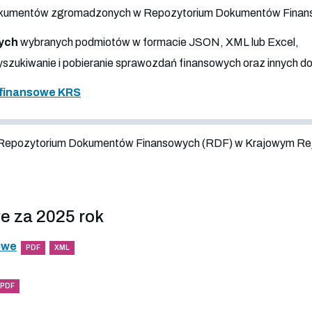
 dokumentów zgromadzonych w Repozytorium Dokumentów Fina
ych
wybranych podmiotów w formacie JSON, XML lub Excel,
szukiwanie i pobieranie sprawozdań finansowych oraz innych 
finansowe KRS
 Repozytorium Dokumentów Finansowych (RDF) w Krajowym Re
e za 2025 rok
owe
PDF
XML
PDF