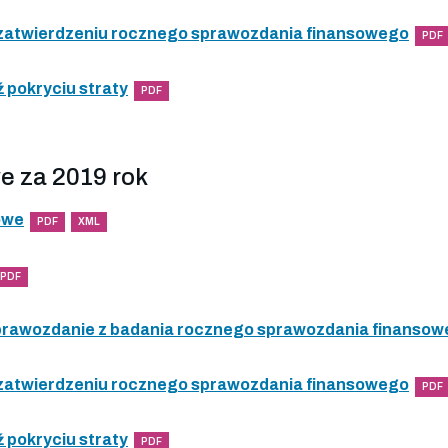
 zatwierdzeniu rocznego sprawozdania finansowego
PDF
 pokryciu straty
PDF
e za 2019 rok
owe
PDF
XML
PDF
 sprawozdanie z badania rocznego sprawozdania finanso
 zatwierdzeniu rocznego sprawozdania finansowego
PDF
 pokryciu straty
PDF