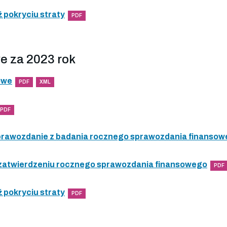
 pokryciu straty
PDF
e za 2023 rok
owe
PDF
XML
PDF
 sprawozdanie z badania rocznego sprawozdania finanso
 zatwierdzeniu rocznego sprawozdania finansowego
PDF
 pokryciu straty
PDF