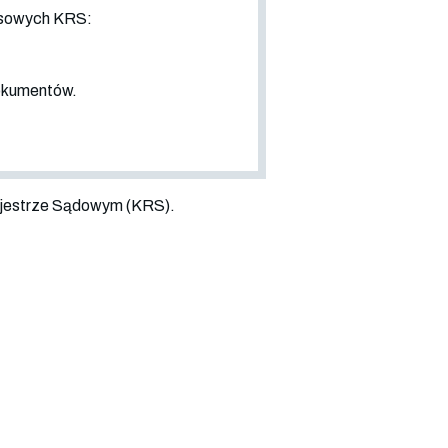
nsowych KRS:
dokumentów.
jestrze Sądowym (KRS).