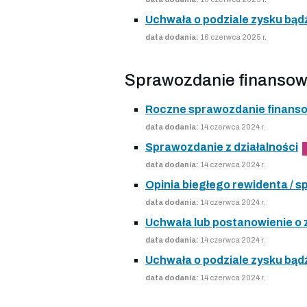
Uchwała o podziale zysku bądź
data dodania:
16 czerwca 2025 r.
Sprawozdanie finansow
Roczne sprawozdanie finans
data dodania:
14 czerwca 2024 r.
Sprawozdanie z działalności
data dodania:
14 czerwca 2024 r.
Opinia biegłego rewidenta /
data dodania:
14 czerwca 2024 r.
Uchwała lub postanowienie o
data dodania:
14 czerwca 2024 r.
Uchwała o podziale zysku bądź
data dodania:
14 czerwca 2024 r.