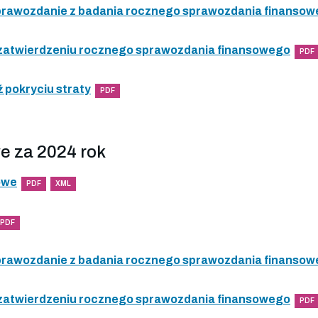
 sprawozdanie z badania rocznego sprawozdania finanso
 zatwierdzeniu rocznego sprawozdania finansowego
PDF
 pokryciu straty
PDF
e za 2024 rok
owe
PDF
XML
PDF
 sprawozdanie z badania rocznego sprawozdania finanso
 zatwierdzeniu rocznego sprawozdania finansowego
PDF