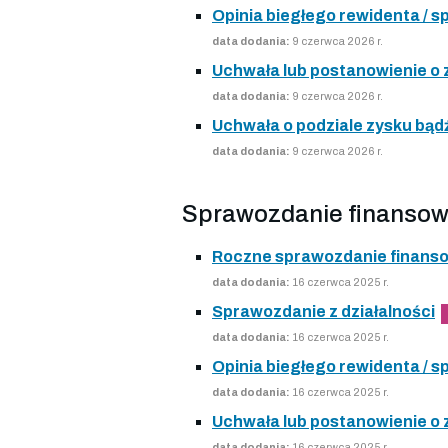
Opinia biegłego rewidenta /
data dodania:
9 czerwca 2026 r.
Uchwała lub postanowienie o
data dodania:
9 czerwca 2026 r.
Uchwała o podziale zysku bądź
data dodania:
9 czerwca 2026 r.
Sprawozdanie finansow
Roczne sprawozdanie finans
data dodania:
16 czerwca 2025 r.
Sprawozdanie z działalności
data dodania:
16 czerwca 2025 r.
Opinia biegłego rewidenta /
data dodania:
16 czerwca 2025 r.
Uchwała lub postanowienie o
data dodania:
16 czerwca 2025 r.