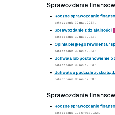
Sprawozdanie finansow
Roczne sprawozdanie finans
data dodania:
30 maja 2023 r.
Sprawozdanie z działalności
data dodania:
30 maja 2023 r.
Opinia biegłego rewidenta /
data dodania:
30 maja 2023 r.
Uchwała lub postanowienie o
data dodania:
30 maja 2023 r.
Uchwała o podziale zysku bądź
data dodania:
30 maja 2023 r.
Sprawozdanie finansow
Roczne sprawozdanie finans
data dodania:
10 czerwca 2022 r.