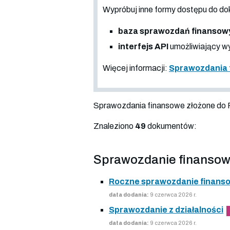
Wypróbuj inne formy dostępu do
baza sprawozdań finansow
interfejs API
umożliwiający wy
Więcej informacji:
Sprawozdania 
Sprawozdania finansowe złożone do
Znaleziono
49
dokumentów:
Sprawozdanie finansow
Roczne sprawozdanie finans
data dodania:
9 czerwca 2026 r.
Sprawozdanie z działalności
data dodania:
9 czerwca 2026 r.