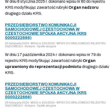
W dniu 8 stycznia 2025 r. dokonano wpisu nr 80 do rejestru
KRS modyfikując zawartość rubryki
Organ nadzoru
drugiego działu KRS.
PRZEDSIĘBIORSTWO KOMUNIKACJI
SAMOCHODOWEJ CZĘSTOCHOWA W
CZĘSTOCHOWIE SPÓŁKA AKCYJNA (KRS
0000222666)
20 listopada 2024 - MSiG nr 225/2024 - WPISY DO KRAJOWEGO REJESTRU
SĄDOWEGO - Kolejne - Spółki akcyjne
W dniu 17 października 2024 r. dokonano wpisu nr 79 do
rejestru KRS modyfikując zawartość rubryki
Organ
uprawniony do reprezentacji podmiotu
drugiego działu
KRS.
PRZEDSIĘBIORSTWO KOMUNIKACJI
SAMOCHODOWEJ CZĘSTOCHOWA W
CZĘSTOCHOWIE SPÓŁKA AKCYJNA (KRS
0000222666)
20 listopada 2024 - MSiG nr 225/2024 - WPISY DO KRAJOWEGO REJESTRU
SĄDOWEGO - Kolejne - Spółki akcyjne