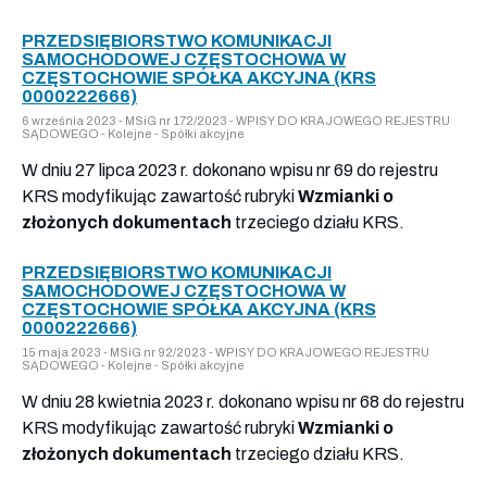
PRZEDSIĘBIORSTWO KOMUNIKACJI
SAMOCHODOWEJ CZĘSTOCHOWA W
CZĘSTOCHOWIE SPÓŁKA AKCYJNA (KRS
0000222666)
6 września 2023 - MSiG nr 172/2023 - WPISY DO KRAJOWEGO REJESTRU
SĄDOWEGO - Kolejne - Spółki akcyjne
W dniu 27 lipca 2023 r. dokonano wpisu nr 69 do rejestru
KRS modyfikując zawartość rubryki
Wzmianki o
złożonych dokumentach
trzeciego działu KRS.
PRZEDSIĘBIORSTWO KOMUNIKACJI
SAMOCHODOWEJ CZĘSTOCHOWA W
CZĘSTOCHOWIE SPÓŁKA AKCYJNA (KRS
0000222666)
15 maja 2023 - MSiG nr 92/2023 - WPISY DO KRAJOWEGO REJESTRU
SĄDOWEGO - Kolejne - Spółki akcyjne
W dniu 28 kwietnia 2023 r. dokonano wpisu nr 68 do rejestru
KRS modyfikując zawartość rubryki
Wzmianki o
złożonych dokumentach
trzeciego działu KRS.