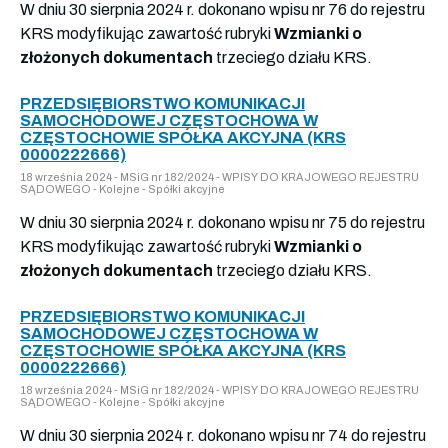
W dniu 30 sierpnia 2024 r. dokonano wpisu nr 76 do rejestru
KRS modyfikując zawartość rubryki
Wzmianki o
złożonych dokumentach
trzeciego działu KRS.
PRZEDSIĘBIORSTWO KOMUNIKACJI
SAMOCHODOWEJ CZĘSTOCHOWA W
CZĘSTOCHOWIE SPÓŁKA AKCYJNA (KRS
0000222666)
18 września 2024 - MSiG nr 182/2024 - WPISY DO KRAJOWEGO REJESTRU
SĄDOWEGO - Kolejne - Spółki akcyjne
W dniu 30 sierpnia 2024 r. dokonano wpisu nr 75 do rejestru
KRS modyfikując zawartość rubryki
Wzmianki o
złożonych dokumentach
trzeciego działu KRS.
PRZEDSIĘBIORSTWO KOMUNIKACJI
SAMOCHODOWEJ CZĘSTOCHOWA W
CZĘSTOCHOWIE SPÓŁKA AKCYJNA (KRS
0000222666)
18 września 2024 - MSiG nr 182/2024 - WPISY DO KRAJOWEGO REJESTRU
SĄDOWEGO - Kolejne - Spółki akcyjne
W dniu 30 sierpnia 2024 r. dokonano wpisu nr 74 do rejestru