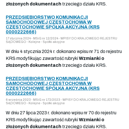
złożonych dokumentach
trzeciego działu KRS.
PRZEDSIĘBIORSTWO KOMUNIKACJI
SAMOCHODOWEJ CZĘSTOCHOWA W
CZĘSTOCHOWIE SPÓŁKA AKCYJNA (KRS
0000222666)
17 stycznia 2024 - MSiG nr 12/2024 - WPISY DO KRAJOWEGO REJESTRU
SĄDOWEGO - Kolejne - Spółki akcyjne
W dniu 4 stycznia 2024 r. dokonano wpisu nr 71 do rejestru
KRS modyfikując zawartość rubryki
Wzmianki o
złożonych dokumentach
trzeciego działu KRS.
PRZEDSIĘBIORSTWO KOMUNIKACJI
SAMOCHODOWEJ CZĘSTOCHOWA W
CZĘSTOCHOWIE SPÓŁKA AKCYJNA (KRS
0000222666)
6 września 2023 - MSiG nr 172/2023 - WPISY DO KRAJOWEGO REJESTRU
SĄDOWEGO - Kolejne - Spółki akcyjne
W dniu 27 lipca 2023 r. dokonano wpisu nr 70 do rejestru
KRS modyfikując zawartość rubryki
Wzmianki o
złożonych dokumentach
trzeciego działu KRS.