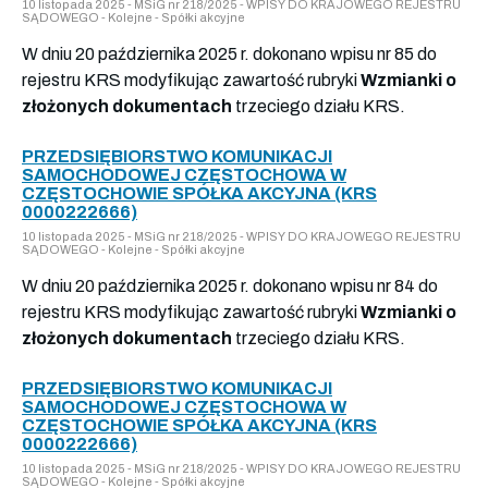
10 listopada 2025 - MSiG nr 218/2025 - WPISY DO KRAJOWEGO REJESTRU
SĄDOWEGO - Kolejne - Spółki akcyjne
W dniu 20 października 2025 r. dokonano wpisu nr 85 do
rejestru KRS modyfikując zawartość rubryki
Wzmianki o
złożonych dokumentach
trzeciego działu KRS.
PRZEDSIĘBIORSTWO KOMUNIKACJI
SAMOCHODOWEJ CZĘSTOCHOWA W
CZĘSTOCHOWIE SPÓŁKA AKCYJNA (KRS
0000222666)
10 listopada 2025 - MSiG nr 218/2025 - WPISY DO KRAJOWEGO REJESTRU
SĄDOWEGO - Kolejne - Spółki akcyjne
W dniu 20 października 2025 r. dokonano wpisu nr 84 do
rejestru KRS modyfikując zawartość rubryki
Wzmianki o
złożonych dokumentach
trzeciego działu KRS.
PRZEDSIĘBIORSTWO KOMUNIKACJI
SAMOCHODOWEJ CZĘSTOCHOWA W
CZĘSTOCHOWIE SPÓŁKA AKCYJNA (KRS
0000222666)
10 listopada 2025 - MSiG nr 218/2025 - WPISY DO KRAJOWEGO REJESTRU
SĄDOWEGO - Kolejne - Spółki akcyjne