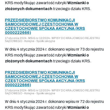
KRS modyfikując zawartość rubryki
Wzmianki o
złożonych dokumentach
trzeciego działu KRS.
PRZEDSIĘBIORSTWO KOMUNIKACJI
SAMOCHODOWEJ CZĘSTOCHOWA W
CZĘSTOCHOWIE SPÓŁKA AKCYJNA (KRS
0000222666)
17 stycznia 2024 - MSiG nr 12/2024 - WPISY DO KRAJOWEGO REJESTRU
SĄDOWEGO - Kolejne - Spółki akcyjne
W dniu 4 stycznia 2024 r. dokonano wpisu nr 73 do rejestru
KRS modyfikując zawartość rubryki
Wzmianki o
złożonych dokumentach
trzeciego działu KRS.
PRZEDSIĘBIORSTWO KOMUNIKACJI
SAMOCHODOWEJ CZĘSTOCHOWA W
CZĘSTOCHOWIE SPÓŁKA AKCYJNA (KRS
0000222666)
17 stycznia 2024 - MSiG nr 12/2024 - WPISY DO KRAJOWEGO REJESTRU
SĄDOWEGO - Kolejne - Spółki akcyjne
W dniu 4 stycznia 2024 r. dokonano wpisu nr 72 do rejestru
KRS modyfikując zawartość rubryki
Wzmianki o