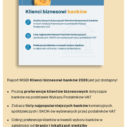
Raport MGBI
Klienci biznesowi banków 2026
jest już dostępny!
Poznaj
preferencje klientów biznesowych
dotyczące
banków na podstawie Wykazu Podatników VAT
Zobacz
listy najpopularniejszych banków
komercyjnych,
spółdzielczych i SKOK-ów wybieranych przez podatników VAT
Odkryj preferencje klientów w kwestii wyboru banków w
zależności od
branży i lokalizacji siedziby