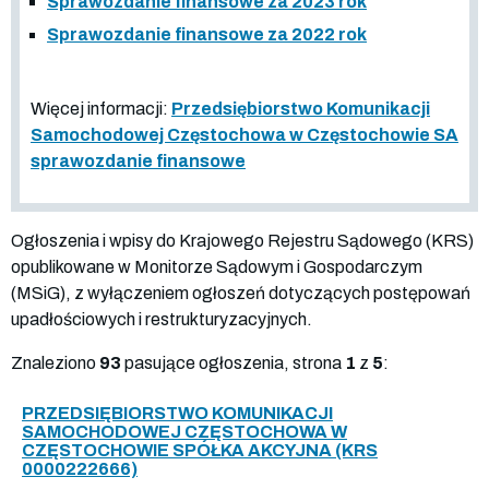
Sprawozdanie finansowe za 2023 rok
Sprawozdanie finansowe za 2022 rok
Więcej informacji:
Przedsiębiorstwo Komunikacji
Samochodowej Częstochowa w Częstochowie SA
sprawozdanie finansowe
Ogłoszenia i wpisy do Krajowego Rejestru Sądowego (KRS)
opublikowane w Monitorze Sądowym i Gospodarczym
(MSiG), z wyłączeniem ogłoszeń dotyczących postępowań
upadłościowych i restrukturyzacyjnych.
Znaleziono
93
pasujące ogłoszenia, strona
1
z
5
:
PRZEDSIĘBIORSTWO KOMUNIKACJI
SAMOCHODOWEJ CZĘSTOCHOWA W
CZĘSTOCHOWIE SPÓŁKA AKCYJNA (KRS
0000222666)