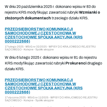
W dniu 20 października 2025 r. dokonano wpisu nr 83 do
rejestru KRS modyfikując zawartość rubryki
Wzmianki o
złożonych dokumentach
trzeciego działu KRS.
PRZEDSIĘBIORSTWO KOMUNIKACJI
SAMOCHODOWEJ CZĘSTOCHOWA W
CZĘSTOCHOWIE SPÓŁKA AKCYJNA (KRS
0000222666)
17 lutego 2025 - MSiG nr 32/2025 - WPISY DO KRAJOWEGO REJESTRU
SĄDOWEGO - Kolejne - Spółki akcyjne
W dniu 6 lutego 2025 r. dokonano wpisu nr 81 do rejestru
KRS modyfikując zawartość rubryki
Prokurenci
drugiego
działu KRS.
PRZEDSIĘBIORSTWO KOMUNIKACJI
SAMOCHODOWEJ CZĘSTOCHOWA W
CZĘSTOCHOWIE SPÓŁKA AKCYJNA (KRS
0000222666)
17 stycznia 2025 - MSiG nr 11/2025 - WPISY DO KRAJOWEGO REJESTRU
SĄDOWEGO - Kolejne - Spółki akcyjne