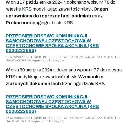
W dniu 17 października 2024 r. dokonano wpisu nr 78 do
rejestru KRS modyfikując zawartość rubryk
Organ
uprawniony do reprezentacji podmiotu
oraz
Prokurenci
drugiego działu KRS.
PRZEDSIĘBIORSTWO KOMUNIKACJI
SAMOCHODOWEJ CZĘSTOCHOWA W
CZĘSTOCHOWIE SPÓŁKA AKCYJNA (KRS
0000222666)
18 września 2024 - MSiG nr 182/2024 - WPISY DO KRAJOWEGO REJESTRU
SĄDOWEGO - Kolejne - Spółki akcyjne
W dniu 30 sierpnia 2024 r. dokonano wpisu nr 77 do rejestru
KRS modyfikując zawartość rubryki
Wzmianki o
złożonych dokumentach
trzeciego działu KRS.
PRZEDSIĘBIORSTWO KOMUNIKACJI
SAMOCHODOWEJ CZĘSTOCHOWA W
CZĘSTOCHOWIE SPÓŁKA AKCYJNA (KRS
0000222666)
18 września 2024 - MSiG nr 182/2024 - WPISY DO KRAJOWEGO REJESTRU
SĄDOWEGO - Kolejne - Spółki akcyjne