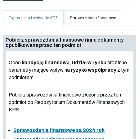
Ogłoszenia i wpisy do KRS
Sprawozdania finansowe
Pobierz sprawozdania finansowe i inne dokumenty
opublikowane przez ten podmiot
Oceń
kondycję finansową
,
udział w rynku
oraz inne
parametry mające wpływ na
ryzyko współpracy
z tym
podmiotem.
Pobierz sprawozdania finansowe złożone przez ten
podmiot do Repozytorium Dokumentów Finansowych
KRS:
Sprawozdanie finansowe za 2024 rok