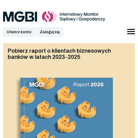
Utwórz konto
Zaloguj się
Pobierz raport o klientach biznesowych
banków w latach 2023-2025