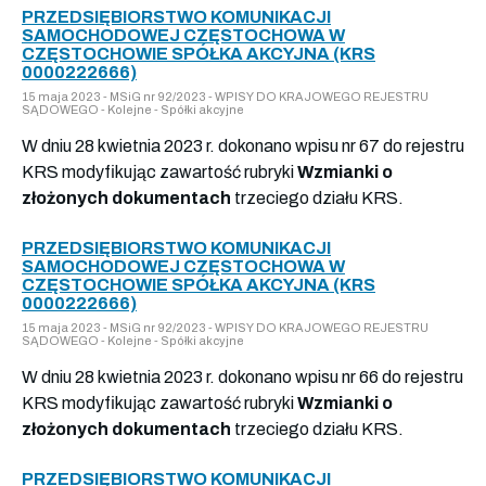
PRZEDSIĘBIORSTWO KOMUNIKACJI
SAMOCHODOWEJ CZĘSTOCHOWA W
CZĘSTOCHOWIE SPÓŁKA AKCYJNA (KRS
0000222666)
15 maja 2023 - MSiG nr 92/2023 - WPISY DO KRAJOWEGO REJESTRU
SĄDOWEGO - Kolejne - Spółki akcyjne
W dniu 28 kwietnia 2023 r. dokonano wpisu nr 67 do rejestru
KRS modyfikując zawartość rubryki
Wzmianki o
złożonych dokumentach
trzeciego działu KRS.
PRZEDSIĘBIORSTWO KOMUNIKACJI
SAMOCHODOWEJ CZĘSTOCHOWA W
CZĘSTOCHOWIE SPÓŁKA AKCYJNA (KRS
0000222666)
15 maja 2023 - MSiG nr 92/2023 - WPISY DO KRAJOWEGO REJESTRU
SĄDOWEGO - Kolejne - Spółki akcyjne
W dniu 28 kwietnia 2023 r. dokonano wpisu nr 66 do rejestru
KRS modyfikując zawartość rubryki
Wzmianki o
złożonych dokumentach
trzeciego działu KRS.
PRZEDSIĘBIORSTWO KOMUNIKACJI