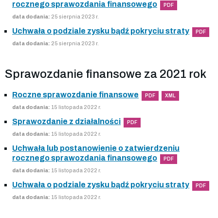
rocznego sprawozdania finansowego
PDF
data dodania:
25 sierpnia 2023 r.
Uchwała o podziale zysku bądź pokryciu straty
PDF
data dodania:
25 sierpnia 2023 r.
Sprawozdanie finansowe za 2021 rok
Roczne sprawozdanie finansowe
PDF
XML
data dodania:
15 listopada 2022 r.
Sprawozdanie z działalności
PDF
data dodania:
15 listopada 2022 r.
Uchwała lub postanowienie o zatwierdzeniu
rocznego sprawozdania finansowego
PDF
data dodania:
15 listopada 2022 r.
Uchwała o podziale zysku bądź pokryciu straty
PDF
data dodania:
15 listopada 2022 r.