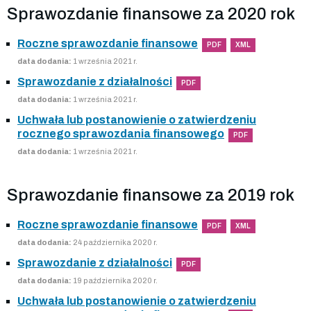
Sprawozdanie finansowe za 2020 rok
Roczne sprawozdanie finansowe
PDF
XML
data dodania:
1 września 2021 r.
Sprawozdanie z działalności
PDF
data dodania:
1 września 2021 r.
Uchwała lub postanowienie o zatwierdzeniu
rocznego sprawozdania finansowego
PDF
data dodania:
1 września 2021 r.
Sprawozdanie finansowe za 2019 rok
Roczne sprawozdanie finansowe
PDF
XML
data dodania:
24 października 2020 r.
Sprawozdanie z działalności
PDF
data dodania:
19 października 2020 r.
Uchwała lub postanowienie o zatwierdzeniu