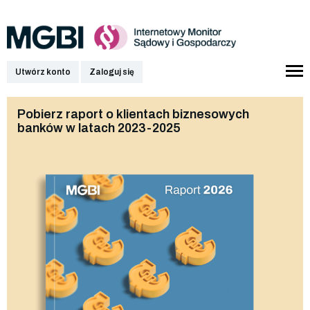
Utwórz konto
Zaloguj się
Pobierz raport o klientach biznesowych
banków w latach 2023-2025