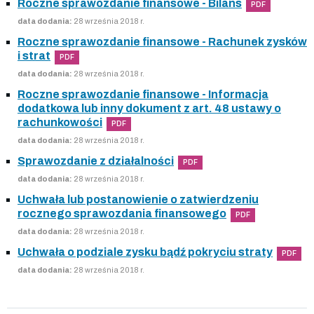
Roczne sprawozdanie finansowe - Bilans
PDF
data dodania:
28 września 2018 r.
Roczne sprawozdanie finansowe - Rachunek zysków
i strat
PDF
data dodania:
28 września 2018 r.
Roczne sprawozdanie finansowe - Informacja
dodatkowa lub inny dokument z art. 48 ustawy o
rachunkowości
PDF
data dodania:
28 września 2018 r.
Sprawozdanie z działalności
PDF
data dodania:
28 września 2018 r.
Uchwała lub postanowienie o zatwierdzeniu
rocznego sprawozdania finansowego
PDF
data dodania:
28 września 2018 r.
Uchwała o podziale zysku bądź pokryciu straty
PDF
data dodania:
28 września 2018 r.