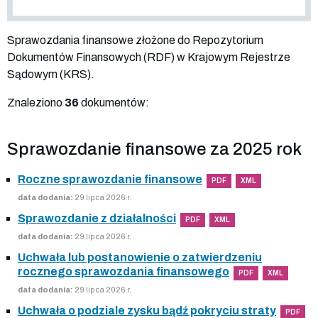
Sprawozdania finansowe złożone do Repozytorium
Dokumentów Finansowych (RDF) w Krajowym Rejestrze
Sądowym (KRS).
Znaleziono
36
dokumentów:
Sprawozdanie finansowe za 2025 rok
Roczne sprawozdanie finansowe
PDF
XML
data dodania:
29 lipca 2026 r.
Sprawozdanie z działalności
PDF
XML
data dodania:
29 lipca 2026 r.
Uchwała lub postanowienie o zatwierdzeniu
rocznego sprawozdania finansowego
PDF
XML
data dodania:
29 lipca 2026 r.
Uchwała o podziale zysku bądź pokryciu straty
PDF