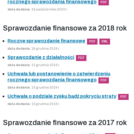
rocznego sprawozdania finansowego
PDF
data dodania:
19 października 2020 r.
Sprawozdanie finansowe za 2018 rok
Roczne sprawozdanie finansowe
PDF
XML
data dodania:
16 grudnia 2019 r.
Sprawozdanie z działalności
PDF
data dodania:
13 grudnia 2019 r.
Uchwała lub postanowienie o zatwierdzeniu
rocznego sprawozdania finansowego
PDF
data dodania:
13 grudnia 2019 r.
Uchwała o podziale zysku bądź pokryciu straty
PDF
data dodania:
13 grudnia 2019 r.
Sprawozdanie finansowe za 2017 rok