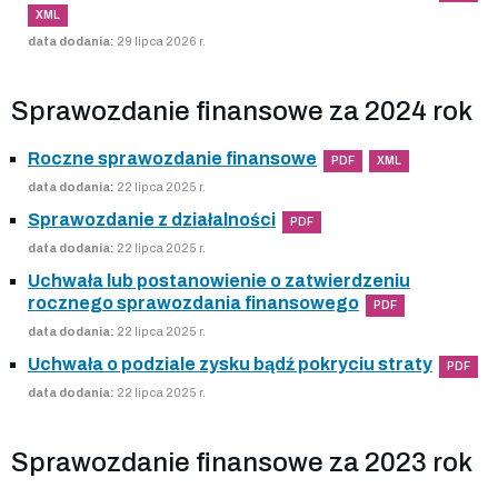
XML
data dodania:
29 lipca 2026 r.
Sprawozdanie finansowe za 2024 rok
Roczne sprawozdanie finansowe
PDF
XML
data dodania:
22 lipca 2025 r.
Sprawozdanie z działalności
PDF
data dodania:
22 lipca 2025 r.
Uchwała lub postanowienie o zatwierdzeniu
rocznego sprawozdania finansowego
PDF
data dodania:
22 lipca 2025 r.
Uchwała o podziale zysku bądź pokryciu straty
PDF
data dodania:
22 lipca 2025 r.
Sprawozdanie finansowe za 2023 rok