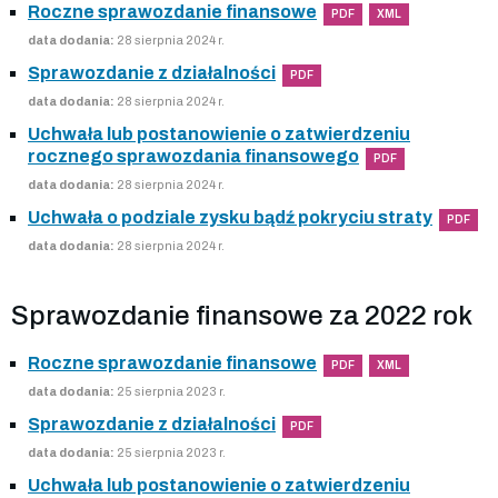
Roczne sprawozdanie finansowe
PDF
XML
data dodania:
28 sierpnia 2024 r.
Sprawozdanie z działalności
PDF
data dodania:
28 sierpnia 2024 r.
Uchwała lub postanowienie o zatwierdzeniu
rocznego sprawozdania finansowego
PDF
data dodania:
28 sierpnia 2024 r.
Uchwała o podziale zysku bądź pokryciu straty
PDF
data dodania:
28 sierpnia 2024 r.
Sprawozdanie finansowe za 2022 rok
Roczne sprawozdanie finansowe
PDF
XML
data dodania:
25 sierpnia 2023 r.
Sprawozdanie z działalności
PDF
data dodania:
25 sierpnia 2023 r.
Uchwała lub postanowienie o zatwierdzeniu