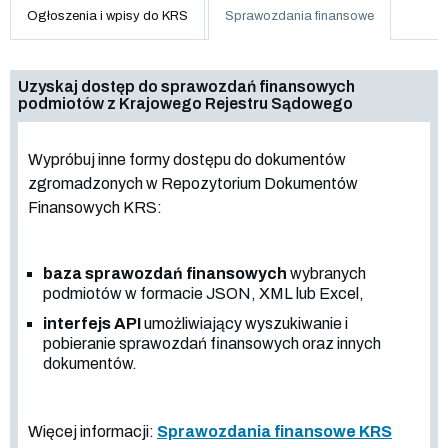
Ogłoszenia i wpisy do KRS
Sprawozdania finansowe
Uzyskaj dostęp do sprawozdań finansowych
podmiotów z Krajowego Rejestru Sądowego
Wypróbuj inne formy dostępu do dokumentów
zgromadzonych w Repozytorium Dokumentów
Finansowych KRS:
baza sprawozdań finansowych
wybranych
podmiotów w formacie JSON, XML lub Excel,
interfejs API
umożliwiający wyszukiwanie i
pobieranie sprawozdań finansowych oraz innych
dokumentów.
Więcej informacji:
Sprawozdania finansowe KRS