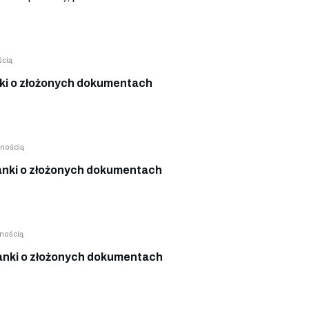
ścią
i o złożonych dokumentach
nością
nki o złożonych dokumentach
nością
nki o złożonych dokumentach