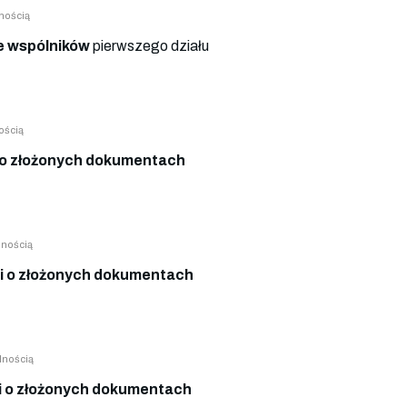
nością
 wspólników
pierwszego działu
ością
o złożonych dokumentach
lnością
 o złożonych dokumentach
lnością
 o złożonych dokumentach