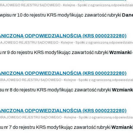
DO KRAJOWEGO REJESTRU SĄDOWEGO - Kolejne - Spółki z ograniczoną odpowiedzial
 wpisu nr 10 do rejestru KRS modyfikując zawartość rubryki
Dane
RANICZONĄ ODPOWIEDZIALNOŚCIĄ (KRS 0000232280)
 KRAJOWEGO REJESTRU SĄDOWEGO - Kolejne - Spółki z ograniczoną odpowiedzialn
u nr 9 do rejestru KRS modyfikując zawartość rubryki
Wzmianki 
RANICZONĄ ODPOWIEDZIALNOŚCIĄ (KRS 0000232280)
DO KRAJOWEGO REJESTRU SĄDOWEGO - Kolejne - Spółki z ograniczoną odpowiedzia
su nr 8 do rejestru KRS modyfikując zawartość rubryki
Wzmianki
RANICZONĄ ODPOWIEDZIALNOŚCIĄ (KRS 0000232280)
DO KRAJOWEGO REJESTRU SĄDOWEGO - Kolejne - Spółki z ograniczoną odpowiedzia
su nr 7 do rejestru KRS modyfikując zawartość rubryki
Wzmianki