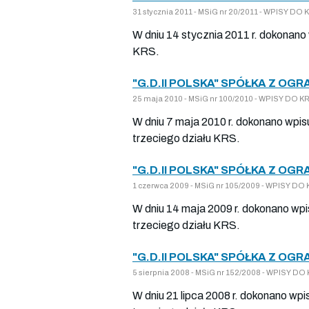
31 stycznia 2011 - MSiG nr 20/2011 - WPISY 
W dniu 14 stycznia 2011 r. dokonano
KRS.
"G.D.II POLSKA" SPÓŁKA Z OG
25 maja 2010 - MSiG nr 100/2010 - WPISY DO
W dniu 7 maja 2010 r. dokonano wpis
trzeciego działu KRS.
"G.D.II POLSKA" SPÓŁKA Z OG
1 czerwca 2009 - MSiG nr 105/2009 - WPISY 
W dniu 14 maja 2009 r. dokonano wpi
trzeciego działu KRS.
"G.D.II POLSKA" SPÓŁKA Z OG
5 sierpnia 2008 - MSiG nr 152/2008 - WPISY 
W dniu 21 lipca 2008 r. dokonano wpi