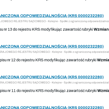
RANICZONĄ ODPOWIEDZIALNOŚCIĄ (KRS 0000232280)
KRAJOWEGO REJESTRU SĄDOWEGO - Kolejne - Spółki z ograniczoną odpowiedzialno
su nr 13 do rejestru KRS modyfikując zawartość rubryki
Wzmiank
RANICZONĄ ODPOWIEDZIALNOŚCIĄ (KRS 0000232280)
DO KRAJOWEGO REJESTRU SĄDOWEGO - Kolejne - Spółki z ograniczoną odpowiedzial
wpisu nr 12 do rejestru KRS modyfikując zawartość rubryki
Wzmia
RANICZONĄ ODPOWIEDZIALNOŚCIĄ (KRS 0000232280)
DO KRAJOWEGO REJESTRU SĄDOWEGO - Kolejne - Spółki z ograniczoną odpowiedzial
wpisu nr 11 do rejestru KRS modyfikując zawartość rubryki
Wzmia
RANICZONĄ ODPOWIEDZIALNOŚCIĄ (KRS 0000232280)