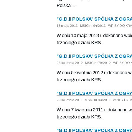
Polska"...
"G.D.II POLSKA" SPÓŁKA Z OG
16 maja 2013 - MSiG nr 94/2013 - WPISY DO 
W dniu 10 maja 2013 r. dokonano wpi
trzeciego działu KRS.
"G.D.II POLSKA" SPÓŁKA Z OG
23 kwietnia 2012 - MSiG nr 79/2012 - WPISY 
W dniu 5 kwietnia 2012 r. dokonano 
trzeciego działu KRS.
"G.D.II POLSKA" SPÓŁKA Z OG
29 kwietnia 2011 - MSiG nr 83/2011 - WPISY 
W dniu 7 kwietnia 2011 r. dokonano 
trzeciego działu KRS.
"G.D.II POLSKA" SPÓŁKA Z OG