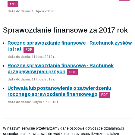
XML
data dodania:
10 lipca 2019 r.
Sprawozdanie finansowe za 2017 rok
Roczne sprawozdanie finansowe - Rachunek zysków
i strat
PDF
data dodania:
11 lipca 2019 r.
Roczne sprawozdanie finansowe - Rachunek
przepływów pieniężnych
PDF
data dodania:
11 lipca 2019 r.
Uchwała lub postanowienie o zatwierdzeniu
rocznego sprawozdania finansowego
PDF
data dodania:
3 stycznia 2019 r.
W naszym serwisie przetwarzamy dane osobowe dotyczące działalności
gospodarczej i zawodowej prowadzonej przez osoby fizyczne, a także