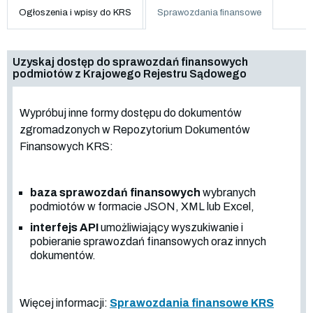
Ogłoszenia i wpisy do KRS
Sprawozdania finansowe
Uzyskaj dostęp do sprawozdań finansowych
podmiotów z Krajowego Rejestru Sądowego
Wypróbuj inne formy dostępu do dokumentów
zgromadzonych w Repozytorium Dokumentów
Finansowych KRS:
baza sprawozdań finansowych
wybranych
podmiotów w formacie JSON, XML lub Excel,
interfejs API
umożliwiający wyszukiwanie i
pobieranie sprawozdań finansowych oraz innych
dokumentów.
Więcej informacji:
Sprawozdania finansowe KRS