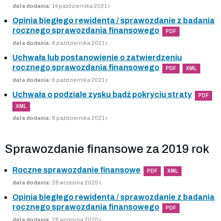
data dodania:
14 października 2021 r.
Opinia biegłego rewidenta / sprawozdanie z badania
rocznego sprawozdania finansowego
PDF
data dodania:
6 października 2021 r.
Uchwała lub postanowienie o zatwierdzeniu
rocznego sprawozdania finansowego
PDF
XML
data dodania:
6 października 2021 r.
Uchwała o podziale zysku bądź pokryciu straty
PDF
XML
data dodania:
6 października 2021 r.
Sprawozdanie finansowe za 2019 rok
Roczne sprawozdanie finansowe
PDF
XML
data dodania:
28 września 2020 r.
Opinia biegłego rewidenta / sprawozdanie z badania
rocznego sprawozdania finansowego
PDF
data dodania:
28 września 2020 r.