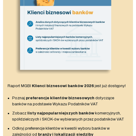
Raport MGBI
Klienci biznesowi banków 2026
jest już dostępny!
Poznaj
preferencje klientów biznesowych
dotyczące
banków na podstawie Wykazu Podatników VAT
Zobacz
listy najpopularniejszych banków
komercyjnych,
spółdzielczych i SKOK-ów wybieranych przez podatników VAT
Odkryj preferencje klientów w kwestii wyboru banków w
zależności od
branży i lokalizacji siedziby