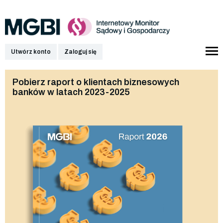
Utwórz konto
Zaloguj się
Pobierz raport o klientach biznesowych
banków w latach 2023-2025