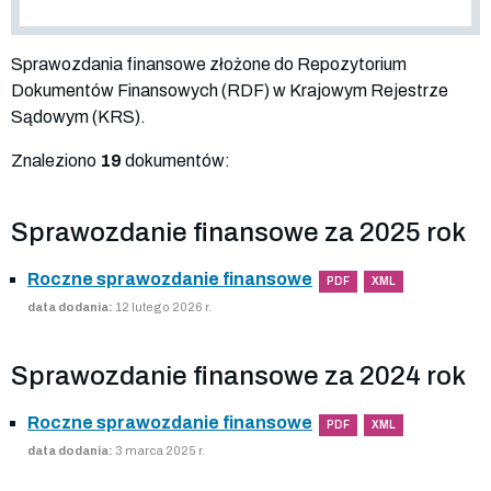
Sprawozdania finansowe złożone do Repozytorium
Dokumentów Finansowych (RDF) w Krajowym Rejestrze
Sądowym (KRS).
Znaleziono
19
dokumentów:
Sprawozdanie finansowe za 2025 rok
Roczne sprawozdanie finansowe
PDF
XML
data dodania:
12 lutego 2026 r.
Sprawozdanie finansowe za 2024 rok
Roczne sprawozdanie finansowe
PDF
XML
data dodania:
3 marca 2025 r.