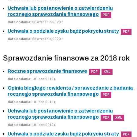
Uchwała lub postanowienie o zatwierdzeniu
rocznego sprawozdania finansowego
PDF
data dodania:
28 września 2020 r.
Uchwała o podziale zysku bądź pokryciu straty
PDF
data dodania:
28 września 2020 r.
Sprawozdanie finansowe za 2018 rok
Roczne sprawozdanie finansowe
PDF
XML
data dodania:
10 lipca 2019 r.
Opinia biegłego rewidenta / sprawozdanie z badania
rocznego sprawozdania finansowego
PDF
data dodania:
10 lipca 2019 r.
Uchwała lub postanowienie o zatwierdzeniu
rocznego sprawozdania finansowego
PDF
XML
data dodania:
10 lipca 2019 r.
Uchwała o podziale zysku bądź pokryciu straty
PDF