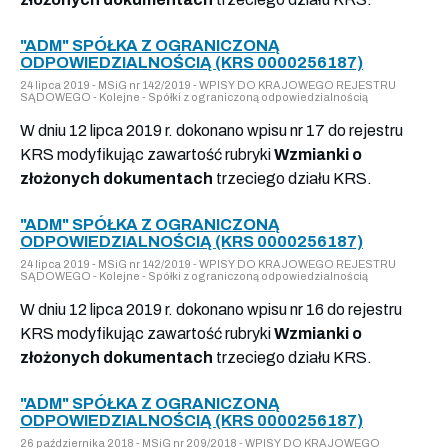
"ADM" SPÓŁKA Z OGRANICZONĄ
ODPOWIEDZIALNOŚCIĄ (KRS 0000256187)
24 lipca 2019 - MSiG nr 142/2019 - WPISY DO KRAJOWEGO REJESTRU
SĄDOWEGO - Kolejne - Spółki z ograniczoną odpowiedzialnością
W dniu 12 lipca 2019 r. dokonano wpisu nr 17 do rejestru
KRS modyfikując zawartość rubryki
Wzmianki o
złożonych dokumentach
trzeciego działu KRS.
"ADM" SPÓŁKA Z OGRANICZONĄ
ODPOWIEDZIALNOŚCIĄ (KRS 0000256187)
24 lipca 2019 - MSiG nr 142/2019 - WPISY DO KRAJOWEGO REJESTRU
SĄDOWEGO - Kolejne - Spółki z ograniczoną odpowiedzialnością
W dniu 12 lipca 2019 r. dokonano wpisu nr 16 do rejestru
KRS modyfikując zawartość rubryki
Wzmianki o
złożonych dokumentach
trzeciego działu KRS.
"ADM" SPÓŁKA Z OGRANICZONĄ
ODPOWIEDZIALNOŚCIĄ (KRS 0000256187)
26 października 2018 - MSiG nr 209/2018 - WPISY DO KRAJOWEGO