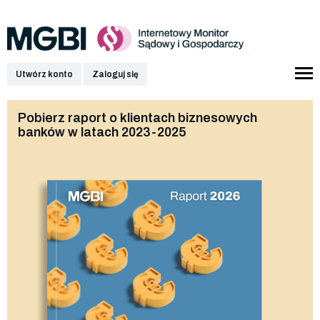
Utwórz konto
Zaloguj się
Pobierz raport o klientach biznesowych
banków w latach 2023-2025