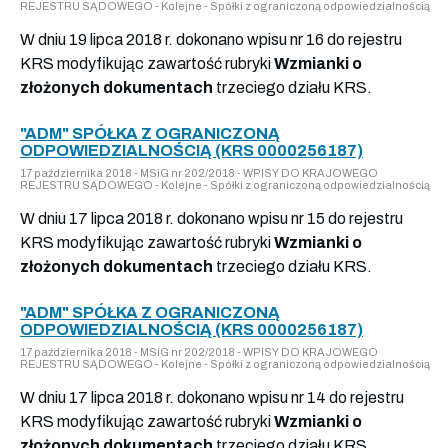
REJESTRU SĄDOWEGO - Kolejne - Spółki z ograniczoną odpowiedzialnością
W dniu 19 lipca 2018 r. dokonano wpisu nr 16 do rejestru
KRS modyfikując zawartość rubryki
Wzmianki o
złożonych dokumentach
trzeciego działu KRS.
"ADM" SPÓŁKA Z OGRANICZONĄ
ODPOWIEDZIALNOŚCIĄ (KRS 0000256187)
17 października 2018 - MSiG nr 202/2018 - WPISY DO KRAJOWEGO
REJESTRU SĄDOWEGO - Kolejne - Spółki z ograniczoną odpowiedzialnością
W dniu 17 lipca 2018 r. dokonano wpisu nr 15 do rejestru
KRS modyfikując zawartość rubryki
Wzmianki o
złożonych dokumentach
trzeciego działu KRS.
"ADM" SPÓŁKA Z OGRANICZONĄ
ODPOWIEDZIALNOŚCIĄ (KRS 0000256187)
17 października 2018 - MSiG nr 202/2018 - WPISY DO KRAJOWEGO
REJESTRU SĄDOWEGO - Kolejne - Spółki z ograniczoną odpowiedzialnością
W dniu 17 lipca 2018 r. dokonano wpisu nr 14 do rejestru
KRS modyfikując zawartość rubryki
Wzmianki o
złożonych dokumentach
trzeciego działu KRS.