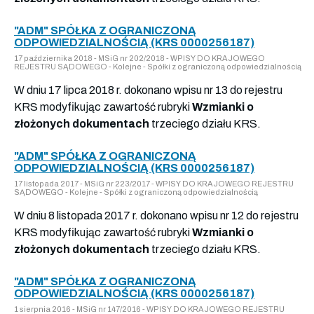
"ADM" SPÓŁKA Z OGRANICZONĄ
ODPOWIEDZIALNOŚCIĄ (KRS 0000256187)
17 października 2018 - MSiG nr 202/2018 - WPISY DO KRAJOWEGO
REJESTRU SĄDOWEGO - Kolejne - Spółki z ograniczoną odpowiedzialnością
W dniu 17 lipca 2018 r. dokonano wpisu nr 13 do rejestru
KRS modyfikując zawartość rubryki
Wzmianki o
złożonych dokumentach
trzeciego działu KRS.
"ADM" SPÓŁKA Z OGRANICZONĄ
ODPOWIEDZIALNOŚCIĄ (KRS 0000256187)
17 listopada 2017 - MSiG nr 223/2017 - WPISY DO KRAJOWEGO REJESTRU
SĄDOWEGO - Kolejne - Spółki z ograniczoną odpowiedzialnością
W dniu 8 listopada 2017 r. dokonano wpisu nr 12 do rejestru
KRS modyfikując zawartość rubryki
Wzmianki o
złożonych dokumentach
trzeciego działu KRS.
"ADM" SPÓŁKA Z OGRANICZONĄ
ODPOWIEDZIALNOŚCIĄ (KRS 0000256187)
1 sierpnia 2016 - MSiG nr 147/2016 - WPISY DO KRAJOWEGO REJESTRU