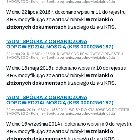
SĄDOWEGO - Kolejne - Spółki z ograniczoną odpowiedzialnością
W dniu 22 lipca 2016 r. dokonano wpisu nr 11 do rejestru
KRS modyfikując zawartość rubryki
Wzmianki o
złożonych dokumentach
trzeciego działu KRS.
"ADM" SPÓŁKA Z OGRANICZONĄ
ODPOWIEDZIALNOŚCIĄ (KRS 0000256187)
20 maja 2015 - MSiG nr 96/2015 - WPISY DO KRAJOWEGO REJESTRU
SĄDOWEGO - Kolejne - Spółki z ograniczoną odpowiedzialnością
W dniu 13 maja 2015 r. dokonano wpisu nr 10 do rejestru
KRS modyfikując zawartość rubryki
Wzmianki o
złożonych dokumentach
trzeciego działu KRS.
"ADM" SPÓŁKA Z OGRANICZONĄ
ODPOWIEDZIALNOŚCIĄ (KRS 0000256187)
22 września 2014 - MSiG nr 183/2014 - WPISY DO KRAJOWEGO REJESTRU
SĄDOWEGO - Kolejne - Spółki z ograniczoną odpowiedzialnością
W dniu 16 września 2014 r. dokonano wpisu nr 9 do rejestru
KRS modyfikując zawartość rubryki
Wzmianki o
złożonych dokumentach
trzeciego działu KRS.