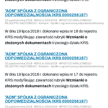
"ADM" SPÓŁKA Z OGRANICZONĄ
ODPOWIEDZIALNOŚCIĄ (KRS 0000256187)
22 października 2018 - MSiG nr 205/2018 - WPISY DO KRAJOWEGO
REJESTRU SĄDOWEGO - Kolejne - Spółki z ograniczoną odpowiedzialnością
W dniu 19 lipca 2018 r. dokonano wpisu nr 18 do rejestru
KRS modyfikując zawartość rubryki
Wzmianki o
złożonych dokumentach
trzeciego działu KRS.
"ADM" SPÓŁKA Z OGRANICZONĄ
ODPOWIEDZIALNOŚCIĄ (KRS 0000256187)
22 października 2018 - MSiG nr 205/2018 - WPISY DO KRAJOWEGO
REJESTRU SĄDOWEGO - Kolejne - Spółki z ograniczoną odpowiedzialnością
W dniu 19 lipca 2018 r. dokonano wpisu nr 17 do rejestru
KRS modyfikując zawartość rubryki
Wzmianki o
złożonych dokumentach
trzeciego działu KRS.
"ADM" SPÓŁKA Z OGRANICZONĄ
ODPOWIEDZIALNOŚCIĄ (KRS 0000256187)
22 października 2018 - MSiG nr 205/2018 - WPISY DO KRAJOWEGO