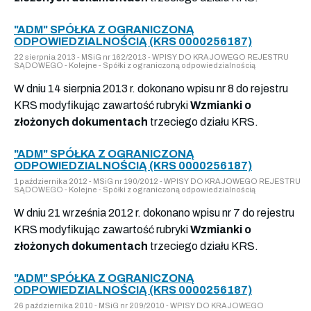
"ADM" SPÓŁKA Z OGRANICZONĄ
ODPOWIEDZIALNOŚCIĄ (KRS 0000256187)
22 sierpnia 2013 - MSiG nr 162/2013 - WPISY DO KRAJOWEGO REJESTRU
SĄDOWEGO - Kolejne - Spółki z ograniczoną odpowiedzialnością
W dniu 14 sierpnia 2013 r. dokonano wpisu nr 8 do rejestru
KRS modyfikując zawartość rubryki
Wzmianki o
złożonych dokumentach
trzeciego działu KRS.
"ADM" SPÓŁKA Z OGRANICZONĄ
ODPOWIEDZIALNOŚCIĄ (KRS 0000256187)
1 października 2012 - MSiG nr 190/2012 - WPISY DO KRAJOWEGO REJESTRU
SĄDOWEGO - Kolejne - Spółki z ograniczoną odpowiedzialnością
W dniu 21 września 2012 r. dokonano wpisu nr 7 do rejestru
KRS modyfikując zawartość rubryki
Wzmianki o
złożonych dokumentach
trzeciego działu KRS.
"ADM" SPÓŁKA Z OGRANICZONĄ
ODPOWIEDZIALNOŚCIĄ (KRS 0000256187)
26 października 2010 - MSiG nr 209/2010 - WPISY DO KRAJOWEGO