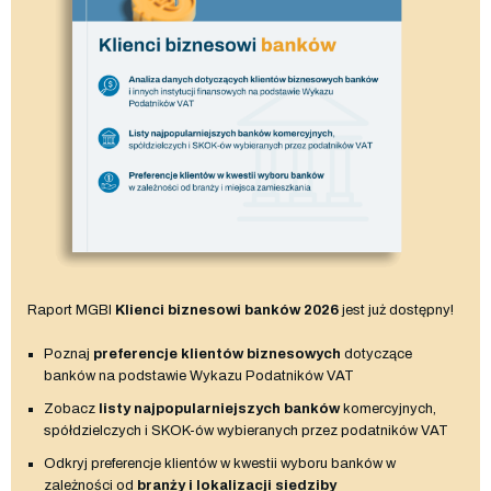
Raport MGBI
Klienci biznesowi banków 2026
jest już dostępny!
Poznaj
preferencje klientów biznesowych
dotyczące
banków na podstawie Wykazu Podatników VAT
Zobacz
listy najpopularniejszych banków
komercyjnych,
spółdzielczych i SKOK-ów wybieranych przez podatników VAT
Odkryj preferencje klientów w kwestii wyboru banków w
zależności od
branży i lokalizacji siedziby