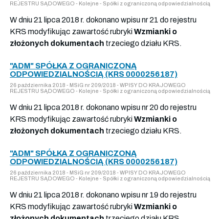
REJESTRU SĄDOWEGO - Kolejne - Spółki z ograniczoną odpowiedzialnością
W dniu 21 lipca 2018 r. dokonano wpisu nr 21 do rejestru
KRS modyfikując zawartość rubryki
Wzmianki o
złożonych dokumentach
trzeciego działu KRS.
"ADM" SPÓŁKA Z OGRANICZONĄ
ODPOWIEDZIALNOŚCIĄ (KRS 0000256187)
26 października 2018 - MSiG nr 209/2018 - WPISY DO KRAJOWEGO
REJESTRU SĄDOWEGO - Kolejne - Spółki z ograniczoną odpowiedzialnością
W dniu 21 lipca 2018 r. dokonano wpisu nr 20 do rejestru
KRS modyfikując zawartość rubryki
Wzmianki o
złożonych dokumentach
trzeciego działu KRS.
"ADM" SPÓŁKA Z OGRANICZONĄ
ODPOWIEDZIALNOŚCIĄ (KRS 0000256187)
26 października 2018 - MSiG nr 209/2018 - WPISY DO KRAJOWEGO
REJESTRU SĄDOWEGO - Kolejne - Spółki z ograniczoną odpowiedzialnością
W dniu 21 lipca 2018 r. dokonano wpisu nr 19 do rejestru
KRS modyfikując zawartość rubryki
Wzmianki o
złożonych dokumentach
trzeciego działu KRS.