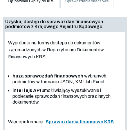
Ogłoszenia i wpisy do KRS
Sprawozdania finansowe
Uzyskaj dostęp do sprawozdań finansowych
podmiotów z Krajowego Rejestru Sądowego
Wypróbuj inne formy dostępu do dokumentów
zgromadzonych w Repozytorium Dokumentów
Finansowych KRS:
baza sprawozdań finansowych
wybranych
podmiotów w formacie JSON, XML lub Excel,
interfejs API
umożliwiający wyszukiwanie i
pobieranie sprawozdań finansowych oraz innych
dokumentów.
Więcej informacji:
Sprawozdania finansowe KRS