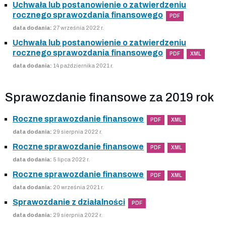
Uchwała lub postanowienie o zatwierdzeniu
rocznego sprawozdania finansowego
PDF
data dodania:
27 września 2022 r.
Uchwała lub postanowienie o zatwierdzeniu
rocznego sprawozdania finansowego
PDF
XML
data dodania:
14 października 2021 r.
Sprawozdanie finansowe za 2019 rok
Roczne sprawozdanie finansowe
PDF
XML
data dodania:
29 sierpnia 2022 r.
Roczne sprawozdanie finansowe
PDF
XML
data dodania:
5 lipca 2022 r.
Roczne sprawozdanie finansowe
PDF
XML
data dodania:
20 września 2021 r.
Sprawozdanie z działalności
PDF
data dodania:
29 sierpnia 2022 r.