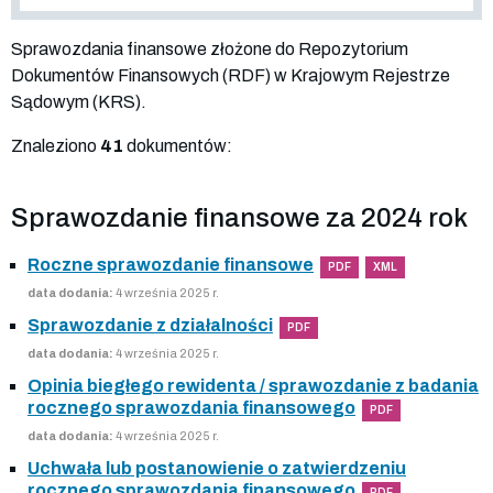
Sprawozdania finansowe złożone do Repozytorium
Dokumentów Finansowych (RDF) w Krajowym Rejestrze
Sądowym (KRS).
Znaleziono
41
dokumentów:
Sprawozdanie finansowe za 2024 rok
Roczne sprawozdanie finansowe
PDF
XML
data dodania:
4 września 2025 r.
Sprawozdanie z działalności
PDF
data dodania:
4 września 2025 r.
Opinia biegłego rewidenta / sprawozdanie z badania
rocznego sprawozdania finansowego
PDF
data dodania:
4 września 2025 r.
Uchwała lub postanowienie o zatwierdzeniu
rocznego sprawozdania finansowego
PDF