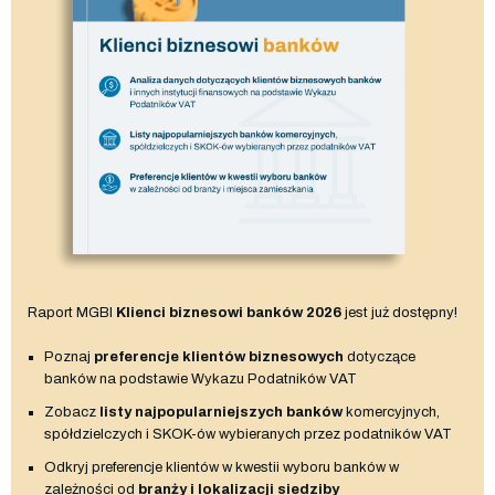
Raport MGBI
Klienci biznesowi banków 2026
jest już dostępny!
Poznaj
preferencje klientów biznesowych
dotyczące
banków na podstawie Wykazu Podatników VAT
Zobacz
listy najpopularniejszych banków
komercyjnych,
spółdzielczych i SKOK-ów wybieranych przez podatników VAT
Odkryj preferencje klientów w kwestii wyboru banków w
zależności od
branży i lokalizacji siedziby