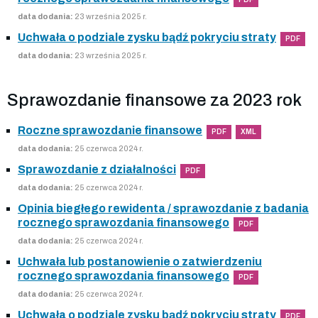
data dodania:
23 września 2025 r.
Uchwała o podziale zysku bądź pokryciu straty
PDF
data dodania:
23 września 2025 r.
Sprawozdanie finansowe za 2023 rok
Roczne sprawozdanie finansowe
PDF
XML
data dodania:
25 czerwca 2024 r.
Sprawozdanie z działalności
PDF
data dodania:
25 czerwca 2024 r.
Opinia biegłego rewidenta / sprawozdanie z badania
rocznego sprawozdania finansowego
PDF
data dodania:
25 czerwca 2024 r.
Uchwała lub postanowienie o zatwierdzeniu
rocznego sprawozdania finansowego
PDF
data dodania:
25 czerwca 2024 r.
Uchwała o podziale zysku bądź pokryciu straty
PDF