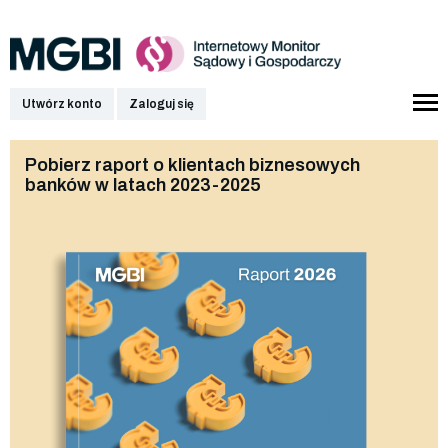
Utwórz konto
Zaloguj się
Pobierz raport o klientach biznesowych
banków w latach 2023-2025