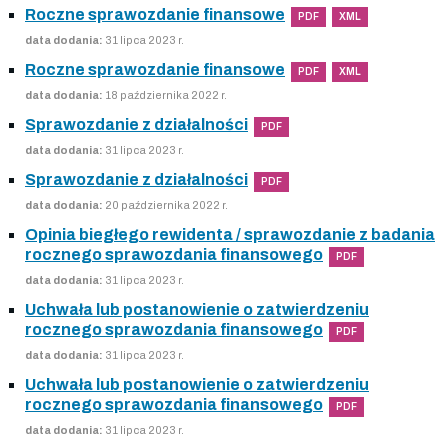
Roczne sprawozdanie finansowe
PDF
XML
data dodania:
31 lipca 2023 r.
Roczne sprawozdanie finansowe
PDF
XML
data dodania:
18 października 2022 r.
Sprawozdanie z działalności
PDF
data dodania:
31 lipca 2023 r.
Sprawozdanie z działalności
PDF
data dodania:
20 października 2022 r.
Opinia biegłego rewidenta / sprawozdanie z badania
rocznego sprawozdania finansowego
PDF
data dodania:
31 lipca 2023 r.
Uchwała lub postanowienie o zatwierdzeniu
rocznego sprawozdania finansowego
PDF
data dodania:
31 lipca 2023 r.
Uchwała lub postanowienie o zatwierdzeniu
rocznego sprawozdania finansowego
PDF
data dodania:
31 lipca 2023 r.