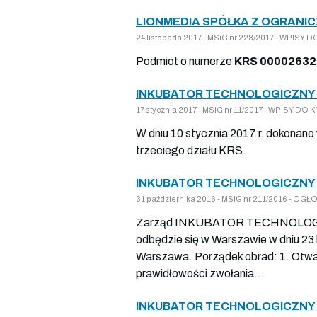
LIONMEDIA SPÓŁKA Z OGRANI
24 listopada 2017 - MSiG nr 228/2017 - WPIS
Podmiot o numerze
KRS 0000263
INKUBATOR TECHNOLOGICZNY S
17 stycznia 2017 - MSiG nr 11/2017 - WPISY 
W dniu 10 stycznia 2017 r. dokonano
trzeciego działu KRS.
INKUBATOR TECHNOLOGICZNY S
31 października 2016 - MSiG nr 211/2016 -
Zarząd INKUBATOR TECHNOLOGICZN
odbędzie się w Warszawie w dniu 23 li
Warszawa. Porządek obrad: 1. Otwa
prawidłowości zwołania...
INKUBATOR TECHNOLOGICZNY S