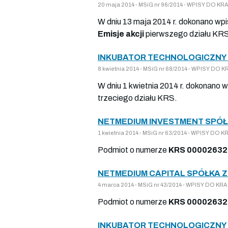
20 maja 2014 - MSiG nr 96/2014 - WPISY DO 
W dniu 13 maja 2014 r. dokonano wpi
Emisje akcji
pierwszego działu KR
INKUBATOR TECHNOLOGICZNY S
8 kwietnia 2014 - MSiG nr 68/2014 - WPISY D
W dniu 1 kwietnia 2014 r. dokonano 
trzeciego działu KRS.
NETMEDIUM INVESTMENT SPÓŁ
1 kwietnia 2014 - MSiG nr 63/2014 - WPISY D
Podmiot o numerze
KRS 0000263
NETMEDIUM CAPITAL SPÓŁKA 
4 marca 2014 - MSiG nr 43/2014 - WPISY DO K
Podmiot o numerze
KRS 0000263
INKUBATOR TECHNOLOGICZNY S