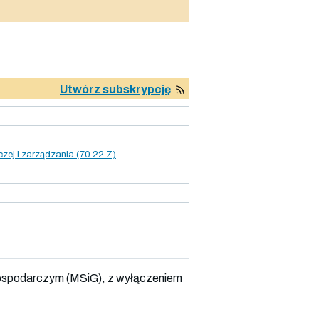
Utwórz subskrypcję
ej i zarządzania (70.22.Z)
ospodarczym (MSiG), z wyłączeniem