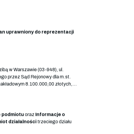
an uprawniony do reprezentacji
zibą w Warszawie (03-948), ul.
ego przez Sąd Rejonowy dla m.st.
akładowym 8.100.000,00 złotych,...
 podmiotu
oraz
Informacje o
ot działalności
trzeciego działu