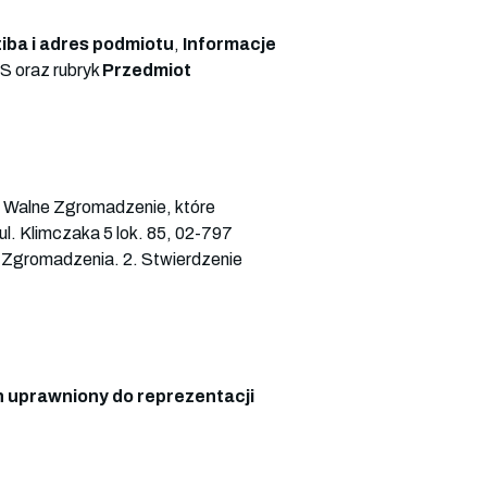
iba i adres podmiotu
,
Informacje
S oraz rubryk
Przedmiot
alne Zgromadzenie, które
 ul. Klimczaka 5 lok. 85, 02-797
 Zgromadzenia. 2. Stwierdzenie
 uprawniony do reprezentacji