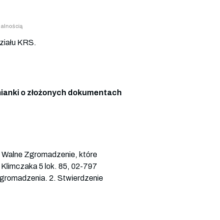
alnością
ziału KRS.
anki o złożonych dokumentach
alne Zgromadzenie, które
. Klimczaka 5 lok. 85, 02-797
gromadzenia. 2. Stwierdzenie