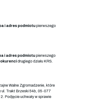
ba i adres podmiotu
pierwszego
ba i adres podmiotu
pierwszego
rokurenci
drugiego działu KRS.
jne Walne Zgromadzenie, które
y ul. Trakt Brzeski 54b, 05-077
2. Podjęcie uchwały w sprawie