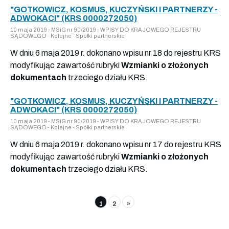
"GOTKOWICZ, KOSMUS, KUCZYŃSKI I PARTNERZY -
ADWOKACI" (KRS 0000272050)
10 maja 2019 - MSiG nr 90/2019 - WPISY DO KRAJOWEGO REJESTRU
SĄDOWEGO - Kolejne - Spółki partnerskie
W dniu 6 maja 2019 r. dokonano wpisu nr 18 do rejestru KRS
modyfikując zawartość rubryki
Wzmianki o złożonych
dokumentach
trzeciego działu KRS.
"GOTKOWICZ, KOSMUS, KUCZYŃSKI I PARTNERZY -
ADWOKACI" (KRS 0000272050)
10 maja 2019 - MSiG nr 90/2019 - WPISY DO KRAJOWEGO REJESTRU
SĄDOWEGO - Kolejne - Spółki partnerskie
W dniu 6 maja 2019 r. dokonano wpisu nr 17 do rejestru KRS
modyfikując zawartość rubryki
Wzmianki o złożonych
dokumentach
trzeciego działu KRS.
1
2
»