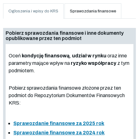
Ogłoszenia i wpisy do KRS
Sprawozdania finansowe
Pobierz sprawozdania finansowe i inne dokumenty
opublikowane przez ten podmiot
Oceń
kondycję finansową
,
udział w rynku
oraz inne
parametry mające wpływ na
ryzyko współpracy
z tym
podmiotem.
Pobierz sprawozdania finansowe złożone przez ten
podmiot do Repozytorium Dokumentów Finansowych
KRS:
Sprawozdanie finansowe za 2025 rok
Sprawozdanie finansowe za 2024 rok