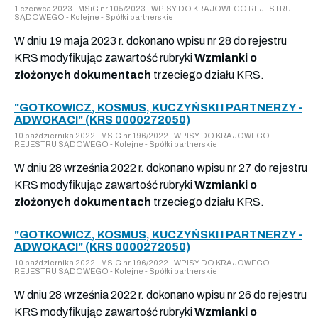
1 czerwca 2023 - MSiG nr 105/2023 - WPISY DO KRAJOWEGO REJESTRU
SĄDOWEGO - Kolejne - Spółki partnerskie
W dniu 19 maja 2023 r. dokonano wpisu nr 28 do rejestru
KRS modyfikując zawartość rubryki
Wzmianki o
złożonych dokumentach
trzeciego działu KRS.
"GOTKOWICZ, KOSMUS, KUCZYŃSKI I PARTNERZY -
ADWOKACI" (KRS 0000272050)
10 października 2022 - MSiG nr 196/2022 - WPISY DO KRAJOWEGO
REJESTRU SĄDOWEGO - Kolejne - Spółki partnerskie
W dniu 28 września 2022 r. dokonano wpisu nr 27 do rejestru
KRS modyfikując zawartość rubryki
Wzmianki o
złożonych dokumentach
trzeciego działu KRS.
"GOTKOWICZ, KOSMUS, KUCZYŃSKI I PARTNERZY -
ADWOKACI" (KRS 0000272050)
10 października 2022 - MSiG nr 196/2022 - WPISY DO KRAJOWEGO
REJESTRU SĄDOWEGO - Kolejne - Spółki partnerskie
W dniu 28 września 2022 r. dokonano wpisu nr 26 do rejestru
KRS modyfikując zawartość rubryki
Wzmianki o