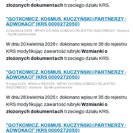
złożonych dokumentach
trzeciego działu KRS.
"GOTKOWICZ, KOSMUS, KUCZYŃSKI I PARTNERZY -
ADWOKACI" (KRS 0000272050)
21 kwietnia 2026 - WPISY DO KRAJOWEGO REJESTRU SĄDOWEGO - Kolejne
- Spółki partnerskie
W dniu 20 kwietnia 2026 r. dokonano wpisu nr 36 do rejestru
KRS modyfikując zawartość rubryki
Wzmianki o
złożonych dokumentach
trzeciego działu KRS.
"GOTKOWICZ, KOSMUS, KUCZYŃSKI I PARTNERZY -
ADWOKACI" (KRS 0000272050)
9 maja 2025 - MSiG nr 89/2025 - WPISY DO KRAJOWEGO REJESTRU
SĄDOWEGO - Kolejne - Spółki partnerskie
W dniu 28 kwietnia 2025 r. dokonano wpisu nr 35 do rejestru
KRS modyfikując zawartość rubryki
Wzmianki o
złożonych dokumentach
trzeciego działu KRS.
"GOTKOWICZ, KOSMUS, KUCZYŃSKI I PARTNERZY -
ADWOKACI" (KRS 0000272050)