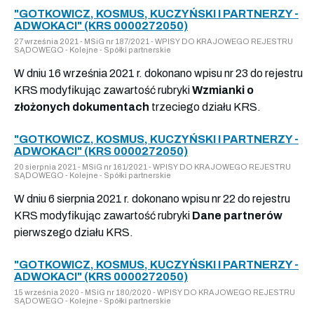
"GOTKOWICZ, KOSMUS, KUCZYŃSKI I PARTNERZY -
ADWOKACI" (KRS 0000272050)
27 września 2021 - MSiG nr 187/2021 - WPISY DO KRAJOWEGO REJESTRU
SĄDOWEGO - Kolejne - Spółki partnerskie
W dniu 16 września 2021 r. dokonano wpisu nr 23 do rejestru
KRS modyfikując zawartość rubryki
Wzmianki o
złożonych dokumentach
trzeciego działu KRS.
"GOTKOWICZ, KOSMUS, KUCZYŃSKI I PARTNERZY -
ADWOKACI" (KRS 0000272050)
20 sierpnia 2021 - MSiG nr 161/2021 - WPISY DO KRAJOWEGO REJESTRU
SĄDOWEGO - Kolejne - Spółki partnerskie
W dniu 6 sierpnia 2021 r. dokonano wpisu nr 22 do rejestru
KRS modyfikując zawartość rubryki
Dane partnerów
pierwszego działu KRS.
"GOTKOWICZ, KOSMUS, KUCZYŃSKI I PARTNERZY -
ADWOKACI" (KRS 0000272050)
15 września 2020 - MSiG nr 180/2020 - WPISY DO KRAJOWEGO REJESTRU
SĄDOWEGO - Kolejne - Spółki partnerskie