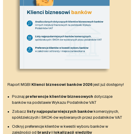
Raport MGBI
Klienci biznesowi banków 2026
jest już dostępny!
Poznaj
preferencje klientów biznesowych
dotyczące
banków na podstawie Wykazu Podatników VAT
Zobacz
listy najpopularniejszych banków
komercyjnych,
spółdzielczych i SKOK-ów wybieranych przez podatników VAT
Odkryj preferencje klientów w kwestii wyboru banków w
zależności od
branży i lokalizacji siedziby