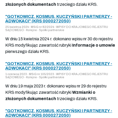
złożonych dokumentach
trzeciego działu KRS.
"GOTKOWICZ, KOSMUS, KUCZYŃSKI I PARTNERZY -
ADWOKACI" (KRS 0000272050)
25 kwietnia 2024 - MSiG nr 82/2024 - WPISY DO KRAJOWEGO REJESTRU
SĄDOWEGO - Kolejne - Spółki partnerskie
W dniu 15 kwietnia 2024 r. dokonano wpisu nr 30 do rejestru
KRS modyfikując zawartość rubryki
Informacje o umowie
pierwszego działu KRS.
"GOTKOWICZ, KOSMUS, KUCZYŃSKI I PARTNERZY -
ADWOKACI" (KRS 0000272050)
1 czerwca 2023 - MSiG nr 105/2023 - WPISY DO KRAJOWEGO REJESTRU
SĄDOWEGO - Kolejne - Spółki partnerskie
W dniu 19 maja 2023 r. dokonano wpisu nr 29 do rejestru
KRS modyfikując zawartość rubryki
Wzmianki o
złożonych dokumentach
trzeciego działu KRS.
"GOTKOWICZ, KOSMUS, KUCZYŃSKI I PARTNERZY -
ADWOKACI" (KRS 0000272050)