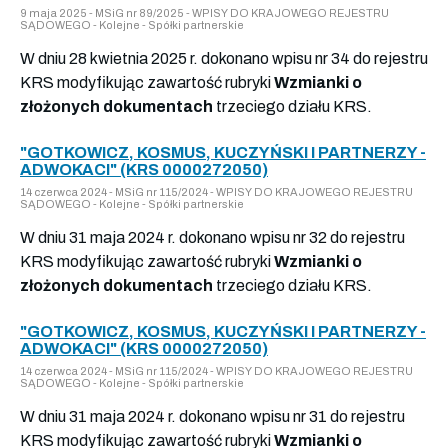
9 maja 2025 - MSiG nr 89/2025 - WPISY DO KRAJOWEGO REJESTRU
SĄDOWEGO - Kolejne - Spółki partnerskie
W dniu 28 kwietnia 2025 r. dokonano wpisu nr 34 do rejestru
KRS modyfikując zawartość rubryki
Wzmianki o
złożonych dokumentach
trzeciego działu KRS.
"GOTKOWICZ, KOSMUS, KUCZYŃSKI I PARTNERZY -
ADWOKACI" (KRS 0000272050)
14 czerwca 2024 - MSiG nr 115/2024 - WPISY DO KRAJOWEGO REJESTRU
SĄDOWEGO - Kolejne - Spółki partnerskie
W dniu 31 maja 2024 r. dokonano wpisu nr 32 do rejestru
KRS modyfikując zawartość rubryki
Wzmianki o
złożonych dokumentach
trzeciego działu KRS.
"GOTKOWICZ, KOSMUS, KUCZYŃSKI I PARTNERZY -
ADWOKACI" (KRS 0000272050)
14 czerwca 2024 - MSiG nr 115/2024 - WPISY DO KRAJOWEGO REJESTRU
SĄDOWEGO - Kolejne - Spółki partnerskie
W dniu 31 maja 2024 r. dokonano wpisu nr 31 do rejestru
KRS modyfikując zawartość rubryki
Wzmianki o