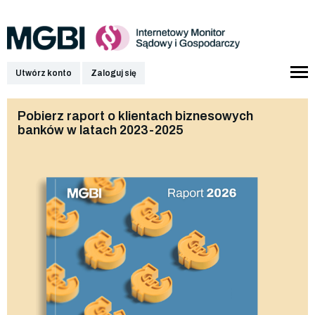
Utwórz konto
Zaloguj się
Pobierz raport o klientach biznesowych
banków w latach 2023-2025