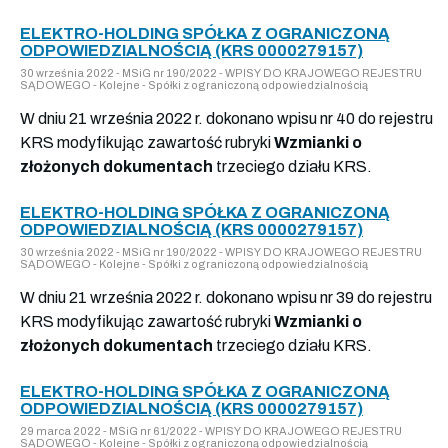
ELEKTRO-HOLDING SPÓŁKA Z OGRANICZONĄ
ODPOWIEDZIALNOŚCIĄ (KRS 0000279157)
30 września 2022 - MSiG nr 190/2022 - WPISY DO KRAJOWEGO REJESTRU
SĄDOWEGO - Kolejne - Spółki z ograniczoną odpowiedzialnością
W dniu 21 września 2022 r. dokonano wpisu nr 40 do rejestru
KRS modyfikując zawartość rubryki
Wzmianki o
złożonych dokumentach
trzeciego działu KRS.
ELEKTRO-HOLDING SPÓŁKA Z OGRANICZONĄ
ODPOWIEDZIALNOŚCIĄ (KRS 0000279157)
30 września 2022 - MSiG nr 190/2022 - WPISY DO KRAJOWEGO REJESTRU
SĄDOWEGO - Kolejne - Spółki z ograniczoną odpowiedzialnością
W dniu 21 września 2022 r. dokonano wpisu nr 39 do rejestru
KRS modyfikując zawartość rubryki
Wzmianki o
złożonych dokumentach
trzeciego działu KRS.
ELEKTRO-HOLDING SPÓŁKA Z OGRANICZONĄ
ODPOWIEDZIALNOŚCIĄ (KRS 0000279157)
29 marca 2022 - MSiG nr 61/2022 - WPISY DO KRAJOWEGO REJESTRU
SĄDOWEGO - Kolejne - Spółki z ograniczoną odpowiedzialnością