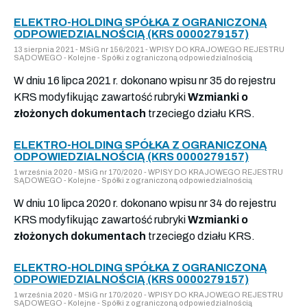
ELEKTRO-HOLDING SPÓŁKA Z OGRANICZONĄ
ODPOWIEDZIALNOŚCIĄ (KRS 0000279157)
13 sierpnia 2021 - MSiG nr 156/2021 - WPISY DO KRAJOWEGO REJESTRU
SĄDOWEGO - Kolejne - Spółki z ograniczoną odpowiedzialnością
W dniu 16 lipca 2021 r. dokonano wpisu nr 35 do rejestru
KRS modyfikując zawartość rubryki
Wzmianki o
złożonych dokumentach
trzeciego działu KRS.
ELEKTRO-HOLDING SPÓŁKA Z OGRANICZONĄ
ODPOWIEDZIALNOŚCIĄ (KRS 0000279157)
1 września 2020 - MSiG nr 170/2020 - WPISY DO KRAJOWEGO REJESTRU
SĄDOWEGO - Kolejne - Spółki z ograniczoną odpowiedzialnością
W dniu 10 lipca 2020 r. dokonano wpisu nr 34 do rejestru
KRS modyfikując zawartość rubryki
Wzmianki o
złożonych dokumentach
trzeciego działu KRS.
ELEKTRO-HOLDING SPÓŁKA Z OGRANICZONĄ
ODPOWIEDZIALNOŚCIĄ (KRS 0000279157)
1 września 2020 - MSiG nr 170/2020 - WPISY DO KRAJOWEGO REJESTRU
SĄDOWEGO - Kolejne - Spółki z ograniczoną odpowiedzialnością