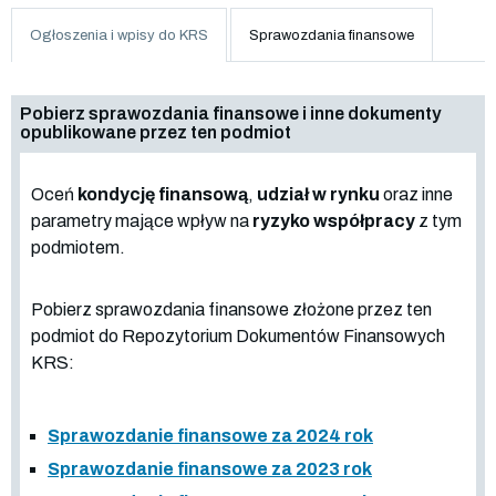
Ogłoszenia i wpisy do KRS
Sprawozdania finansowe
Pobierz sprawozdania finansowe i inne dokumenty
opublikowane przez ten podmiot
Oceń
kondycję finansową
,
udział w rynku
oraz inne
parametry mające wpływ na
ryzyko współpracy
z tym
podmiotem.
Pobierz sprawozdania finansowe złożone przez ten
podmiot do Repozytorium Dokumentów Finansowych
KRS:
Sprawozdanie finansowe za 2024 rok
Sprawozdanie finansowe za 2023 rok