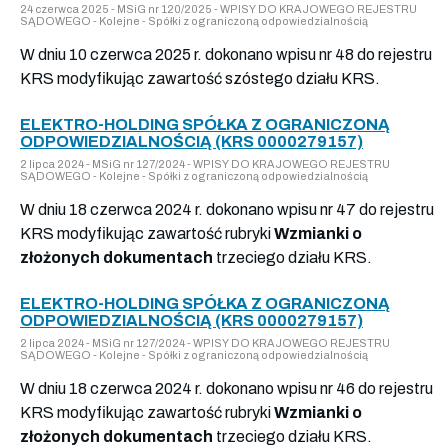
24 czerwca 2025 - MSiG nr 120/2025 - WPISY DO KRAJOWEGO REJESTRU
SĄDOWEGO - Kolejne - Spółki z ograniczoną odpowiedzialnością
W dniu 10 czerwca 2025 r. dokonano wpisu nr 48 do rejestru
KRS modyfikując zawartość szóstego działu KRS.
ELEKTRO-HOLDING SPÓŁKA Z OGRANICZONĄ
ODPOWIEDZIALNOŚCIĄ (KRS 0000279157)
2 lipca 2024 - MSiG nr 127/2024 - WPISY DO KRAJOWEGO REJESTRU
SĄDOWEGO - Kolejne - Spółki z ograniczoną odpowiedzialnością
W dniu 18 czerwca 2024 r. dokonano wpisu nr 47 do rejestru
KRS modyfikując zawartość rubryki
Wzmianki o
złożonych dokumentach
trzeciego działu KRS.
ELEKTRO-HOLDING SPÓŁKA Z OGRANICZONĄ
ODPOWIEDZIALNOŚCIĄ (KRS 0000279157)
2 lipca 2024 - MSiG nr 127/2024 - WPISY DO KRAJOWEGO REJESTRU
SĄDOWEGO - Kolejne - Spółki z ograniczoną odpowiedzialnością
W dniu 18 czerwca 2024 r. dokonano wpisu nr 46 do rejestru
KRS modyfikując zawartość rubryki
Wzmianki o
złożonych dokumentach
trzeciego działu KRS.