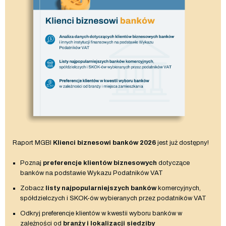
Raport MGBI
Klienci biznesowi banków 2026
jest już dostępny!
Poznaj
preferencje klientów biznesowych
dotyczące
banków na podstawie Wykazu Podatników VAT
Zobacz
listy najpopularniejszych banków
komercyjnych,
spółdzielczych i SKOK-ów wybieranych przez podatników VAT
Odkryj preferencje klientów w kwestii wyboru banków w
zależności od
branży i lokalizacji siedziby