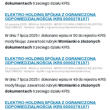
dokumentach
trzeciego działu KRS.
ELEKTRO-HOLDING SPÓŁKA Z OGRANICZONĄ
ODPOWIEDZIALNOŚCIĄ (KRS 0000279157)
12 sierpnia 2025 - MSiG nr 155/2025 - WPISY DO KRAJOWEGO REJESTRU
SĄDOWEGO - Kolejne - Spółki z ograniczoną odpowiedzialnością
W dniu 7 lipca 2025 r. dokonano wpisu nr 50 do rejestru KRS
modyfikując zawartość rubryki
Wzmianki o złożonych
dokumentach
trzeciego działu KRS.
ELEKTRO-HOLDING SPÓŁKA Z OGRANICZONĄ
ODPOWIEDZIALNOŚCIĄ (KRS 0000279157)
12 sierpnia 2025 - MSiG nr 155/2025 - WPISY DO KRAJOWEGO REJESTRU
SĄDOWEGO - Kolejne - Spółki z ograniczoną odpowiedzialnością
W dniu 7 lipca 2025 r. dokonano wpisu nr 49 do rejestru KRS
modyfikując zawartość rubryki
Wzmianki o złożonych
dokumentach
trzeciego działu KRS.
ELEKTRO-HOLDING SPÓŁKA Z OGRANICZONĄ
ODPOWIEDZIALNOŚCIĄ (KRS 0000279157)