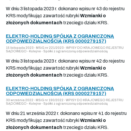
W dniu 3 listopada 2023 r. dokonano wpisu nr 43 do rejestru
KRS modyfikując zawartość rubryki
Wzmianki o
złożonych dokumentach
trzeciego działu KRS.
ELEKTRO-HOLDING SPÓŁKA Z OGRANICZONĄ
ODPOWIEDZIALNOŚCIĄ (KRS 0000279157)
15 listopada 2023 - MSiG nr 221/2023 - WPISY DO KRAJOWEGO REJESTRU
SĄDOWEGO - Kolejne - Spółki z ograniczoną odpowiedzialnością
W dniu 3 listopada 2023 r. dokonano wpisu nr 42 do rejestru
KRS modyfikując zawartość rubryki
Wzmianki o
złożonych dokumentach
trzeciego działu KRS.
ELEKTRO-HOLDING SPÓŁKA Z OGRANICZONĄ
ODPOWIEDZIALNOŚCIĄ (KRS 0000279157)
30 września 2022 - MSiG nr 190/2022 - WPISY DO KRAJOWEGO REJESTRU
SĄDOWEGO - Kolejne - Spółki z ograniczoną odpowiedzialnością
W dniu 21 września 2022 r. dokonano wpisu nr 41 do rejestru
KRS modyfikując zawartość rubryki
Wzmianki o
złożonych dokumentach
trzeciego działu KRS.