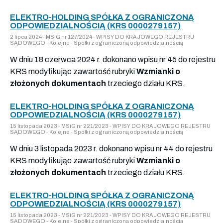
ELEKTRO-HOLDING SPÓŁKA Z OGRANICZONĄ
ODPOWIEDZIALNOŚCIĄ (KRS 0000279157)
2 lipca 2024 - MSiG nr 127/2024 - WPISY DO KRAJOWEGO REJESTRU
SĄDOWEGO - Kolejne - Spółki z ograniczoną odpowiedzialnością
W dniu 18 czerwca 2024 r. dokonano wpisu nr 45 do rejestru
KRS modyfikując zawartość rubryki
Wzmianki o
złożonych dokumentach
trzeciego działu KRS.
ELEKTRO-HOLDING SPÓŁKA Z OGRANICZONĄ
ODPOWIEDZIALNOŚCIĄ (KRS 0000279157)
15 listopada 2023 - MSiG nr 221/2023 - WPISY DO KRAJOWEGO REJESTRU
SĄDOWEGO - Kolejne - Spółki z ograniczoną odpowiedzialnością
W dniu 3 listopada 2023 r. dokonano wpisu nr 44 do rejestru
KRS modyfikując zawartość rubryki
Wzmianki o
złożonych dokumentach
trzeciego działu KRS.
ELEKTRO-HOLDING SPÓŁKA Z OGRANICZONĄ
ODPOWIEDZIALNOŚCIĄ (KRS 0000279157)
15 listopada 2023 - MSiG nr 221/2023 - WPISY DO KRAJOWEGO REJESTRU
SĄDOWEGO - Kolejne - Spółki z ograniczoną odpowiedzialnością