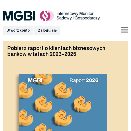
Utwórz konto
Zaloguj się
Pobierz raport o klientach biznesowych
banków w latach 2023-2025