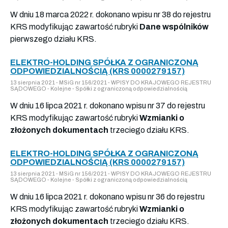
W dniu 18 marca 2022 r. dokonano wpisu nr 38 do rejestru
KRS modyfikując zawartość rubryki
Dane wspólników
pierwszego działu KRS.
ELEKTRO-HOLDING SPÓŁKA Z OGRANICZONĄ
ODPOWIEDZIALNOŚCIĄ (KRS 0000279157)
13 sierpnia 2021 - MSiG nr 156/2021 - WPISY DO KRAJOWEGO REJESTRU
SĄDOWEGO - Kolejne - Spółki z ograniczoną odpowiedzialnością
W dniu 16 lipca 2021 r. dokonano wpisu nr 37 do rejestru
KRS modyfikując zawartość rubryki
Wzmianki o
złożonych dokumentach
trzeciego działu KRS.
ELEKTRO-HOLDING SPÓŁKA Z OGRANICZONĄ
ODPOWIEDZIALNOŚCIĄ (KRS 0000279157)
13 sierpnia 2021 - MSiG nr 156/2021 - WPISY DO KRAJOWEGO REJESTRU
SĄDOWEGO - Kolejne - Spółki z ograniczoną odpowiedzialnością
W dniu 16 lipca 2021 r. dokonano wpisu nr 36 do rejestru
KRS modyfikując zawartość rubryki
Wzmianki o
złożonych dokumentach
trzeciego działu KRS.