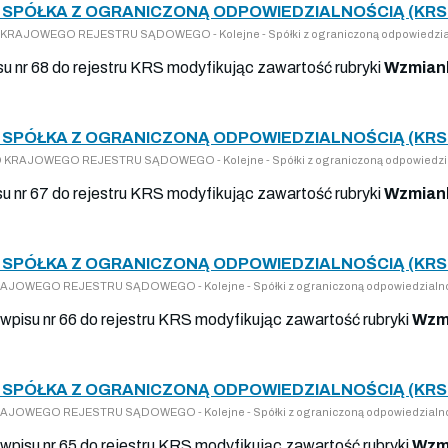
SPÓŁKA Z OGRANICZONĄ ODPOWIEDZIALNOŚCIĄ (KRS 
 DO KRAJOWEGO REJESTRU SĄDOWEGO - Kolejne - Spółki z ograniczoną odpowiedzia
su nr 68 do rejestru KRS modyfikując zawartość rubryki
Wzmiank
SPÓŁKA Z OGRANICZONĄ ODPOWIEDZIALNOŚCIĄ (KRS 
 DO KRAJOWEGO REJESTRU SĄDOWEGO - Kolejne - Spółki z ograniczoną odpowiedzi
su nr 67 do rejestru KRS modyfikując zawartość rubryki
Wzmiank
SPÓŁKA Z OGRANICZONĄ ODPOWIEDZIALNOŚCIĄ (KRS 
 KRAJOWEGO REJESTRU SĄDOWEGO - Kolejne - Spółki z ograniczoną odpowiedzialn
wpisu nr 66 do rejestru KRS modyfikując zawartość rubryki
Wzmi
SPÓŁKA Z OGRANICZONĄ ODPOWIEDZIALNOŚCIĄ (KRS 
 KRAJOWEGO REJESTRU SĄDOWEGO - Kolejne - Spółki z ograniczoną odpowiedzialn
wpisu nr 65 do rejestru KRS modyfikując zawartość rubryki
Wzmi