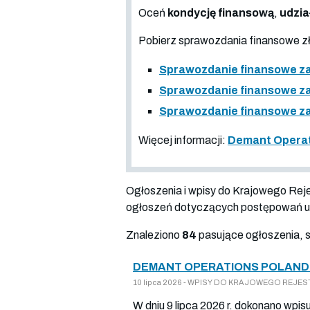
Oceń
kondycję finansową
,
udzia
Pobierz sprawozdania finansowe 
Sprawozdanie finansowe za
Sprawozdanie finansowe za
Sprawozdanie finansowe za
Więcej informacji:
Demant Operati
Ogłoszenia i wpisy do Krajowego Re
ogłoszeń dotyczących postępowań up
Znaleziono
84
pasujące ogłoszenia, 
DEMANT OPERATIONS POLAND 
10 lipca 2026 - WPISY DO KRAJOWEGO REJESTR
W dniu 9 lipca 2026 r. dokonano wpis