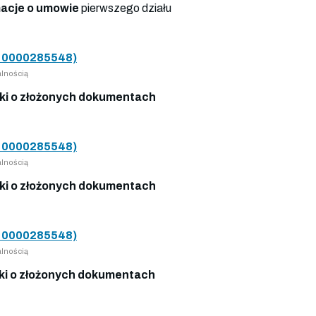
macje o umowie
pierwszego działu
0000285548)
lnością
i o złożonych dokumentach
0000285548)
lnością
i o złożonych dokumentach
0000285548)
lnością
i o złożonych dokumentach