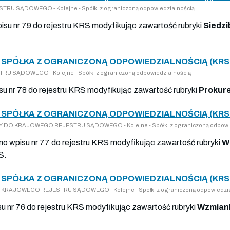
RU SĄDOWEGO - Kolejne - Spółki z ograniczoną odpowiedzialnością
isu nr 79 do rejestru KRS modyfikując zawartość rubryki
Siedzi
SPÓŁKA Z OGRANICZONĄ ODPOWIEDZIALNOŚCIĄ (KRS 
U SĄDOWEGO - Kolejne - Spółki z ograniczoną odpowiedzialnością
isu nr 78 do rejestru KRS modyfikując zawartość rubryki
Prokur
SPÓŁKA Z OGRANICZONĄ ODPOWIEDZIALNOŚCIĄ (KRS 
PISY DO KRAJOWEGO REJESTRU SĄDOWEGO - Kolejne - Spółki z ograniczoną odpowi
ano wpisu nr 77 do rejestru KRS modyfikując zawartość rubryki
W
S.
SPÓŁKA Z OGRANICZONĄ ODPOWIEDZIALNOŚCIĄ (KRS 
 DO KRAJOWEGO REJESTRU SĄDOWEGO - Kolejne - Spółki z ograniczoną odpowiedzi
su nr 76 do rejestru KRS modyfikując zawartość rubryki
Wzmiank