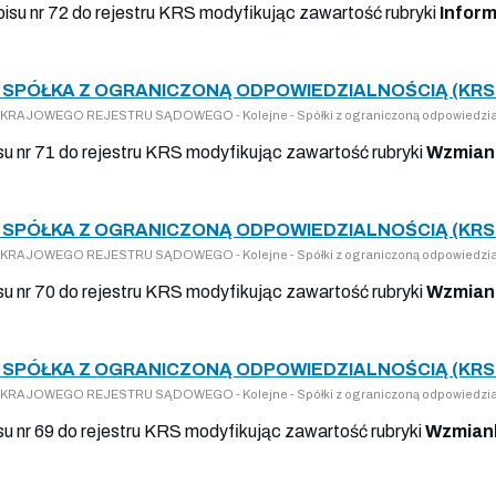
pisu nr 72 do rejestru KRS modyfikując zawartość rubryki
Infor
SPÓŁKA Z OGRANICZONĄ ODPOWIEDZIALNOŚCIĄ (KRS 
 DO KRAJOWEGO REJESTRU SĄDOWEGO - Kolejne - Spółki z ograniczoną odpowiedzia
isu nr 71 do rejestru KRS modyfikując zawartość rubryki
Wzmiank
SPÓŁKA Z OGRANICZONĄ ODPOWIEDZIALNOŚCIĄ (KRS 
 DO KRAJOWEGO REJESTRU SĄDOWEGO - Kolejne - Spółki z ograniczoną odpowiedzia
isu nr 70 do rejestru KRS modyfikując zawartość rubryki
Wzmiank
SPÓŁKA Z OGRANICZONĄ ODPOWIEDZIALNOŚCIĄ (KRS 
 DO KRAJOWEGO REJESTRU SĄDOWEGO - Kolejne - Spółki z ograniczoną odpowiedzia
su nr 69 do rejestru KRS modyfikując zawartość rubryki
Wzmiank