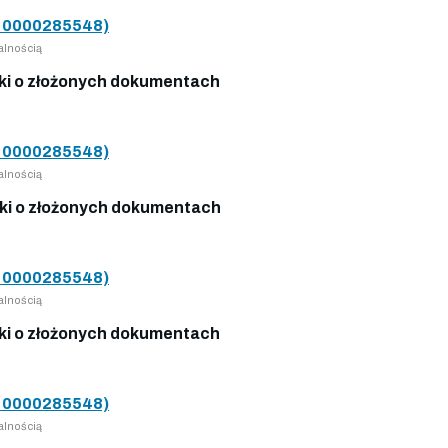
0000285548)
alnością
i o złożonych dokumentach
0000285548)
alnością
i o złożonych dokumentach
0000285548)
alnością
i o złożonych dokumentach
0000285548)
alnością