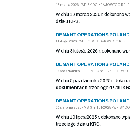
13 marca 2026 - WPISY DO KRAJOWEGO REJEST
W dniu 12 marca 2026 r. dokonano wp
działu KRS.
DEMANT OPERATIONS POLAND 
4 lutego 2026 - WPISY DO KRAJOWEGO REJESTR
W dniu 3 lutego 2026 r. dokonano wp
DEMANT OPERATIONS POLAND 
17 października 2025 - MSiG nr 202/2025 - W
W dniu 5 października 2025 r. dokon
dokumentach
trzeciego działu KR
DEMANT OPERATIONS POLAND 
21 sierpnia 2025 - MSiG nr 161/2025 - WPISY
W dniu 10 lipca 2025 r. dokonano wpi
trzeciego działu KRS.