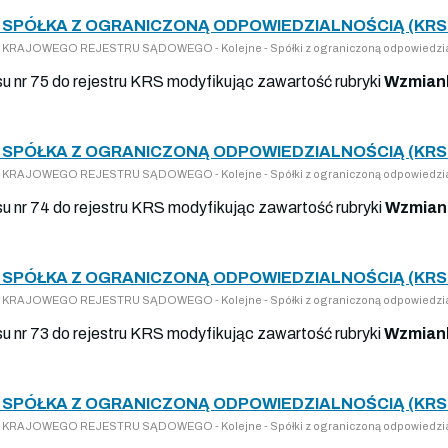
SPÓŁKA Z OGRANICZONĄ ODPOWIEDZIALNOŚCIĄ (KRS 
 DO KRAJOWEGO REJESTRU SĄDOWEGO - Kolejne - Spółki z ograniczoną odpowiedzi
su nr 75 do rejestru KRS modyfikując zawartość rubryki
Wzmiank
SPÓŁKA Z OGRANICZONĄ ODPOWIEDZIALNOŚCIĄ (KRS 
 DO KRAJOWEGO REJESTRU SĄDOWEGO - Kolejne - Spółki z ograniczoną odpowiedzi
isu nr 74 do rejestru KRS modyfikując zawartość rubryki
Wzmiank
SPÓŁKA Z OGRANICZONĄ ODPOWIEDZIALNOŚCIĄ (KRS 
 DO KRAJOWEGO REJESTRU SĄDOWEGO - Kolejne - Spółki z ograniczoną odpowiedzi
su nr 73 do rejestru KRS modyfikując zawartość rubryki
Wzmiank
SPÓŁKA Z OGRANICZONĄ ODPOWIEDZIALNOŚCIĄ (KRS 
 DO KRAJOWEGO REJESTRU SĄDOWEGO - Kolejne - Spółki z ograniczoną odpowiedzi