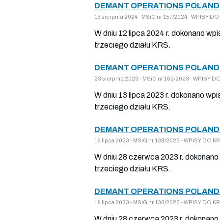
DEMANT OPERATIONS POLAND 
13 sierpnia 2024 - MSiG nr 157/2024 - WPISY
W dniu 12 lipca 2024 r. dokonano wpi
trzeciego działu KRS.
DEMANT OPERATIONS POLAND 
23 sierpnia 2023 - MSiG nr 162/2023 - WPISY
W dniu 13 lipca 2023 r. dokonano wpi
trzeciego działu KRS.
DEMANT OPERATIONS POLAND 
19 lipca 2023 - MSiG nr 138/2023 - WPISY DO
W dniu 28 czerwca 2023 r. dokonano 
trzeciego działu KRS.
DEMANT OPERATIONS POLAND 
19 lipca 2023 - MSiG nr 138/2023 - WPISY DO
W dniu 28 czerwca 2023 r. dokonano 