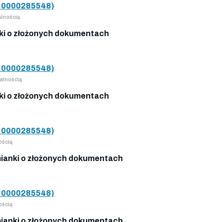
0000285548)
lnością
i o złożonych dokumentach
0000285548)
alnością
i o złożonych dokumentach
0000285548)
ością
anki o złożonych dokumentach
0000285548)
ością
anki o złożonych dokumentach