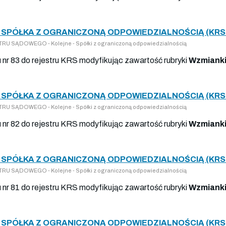
SPÓŁKA Z OGRANICZONĄ ODPOWIEDZIALNOŚCIĄ (KRS 
U SĄDOWEGO - Kolejne - Spółki z ograniczoną odpowiedzialnością
u nr 83 do rejestru KRS modyfikując zawartość rubryki
Wzmianki
SPÓŁKA Z OGRANICZONĄ ODPOWIEDZIALNOŚCIĄ (KRS 
U SĄDOWEGO - Kolejne - Spółki z ograniczoną odpowiedzialnością
u nr 82 do rejestru KRS modyfikując zawartość rubryki
Wzmianki
SPÓŁKA Z OGRANICZONĄ ODPOWIEDZIALNOŚCIĄ (KRS 
U SĄDOWEGO - Kolejne - Spółki z ograniczoną odpowiedzialnością
u nr 81 do rejestru KRS modyfikując zawartość rubryki
Wzmianki
SPÓŁKA Z OGRANICZONĄ ODPOWIEDZIALNOŚCIĄ (KRS 