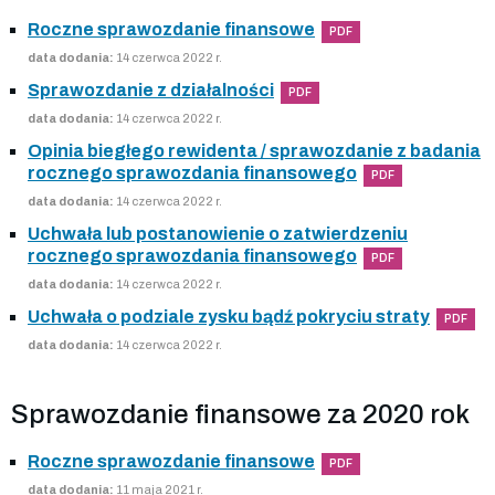
Roczne sprawozdanie finansowe
PDF
data dodania:
14 czerwca 2022 r.
Sprawozdanie z działalności
PDF
data dodania:
14 czerwca 2022 r.
Opinia biegłego rewidenta / sprawozdanie z badania
rocznego sprawozdania finansowego
PDF
data dodania:
14 czerwca 2022 r.
Uchwała lub postanowienie o zatwierdzeniu
rocznego sprawozdania finansowego
PDF
data dodania:
14 czerwca 2022 r.
Uchwała o podziale zysku bądź pokryciu straty
PDF
data dodania:
14 czerwca 2022 r.
Sprawozdanie finansowe za 2020 rok
Roczne sprawozdanie finansowe
PDF
data dodania:
11 maja 2021 r.