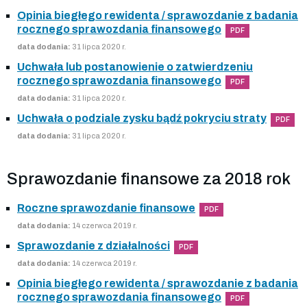
Opinia biegłego rewidenta / sprawozdanie z badania
rocznego sprawozdania finansowego
PDF
data dodania:
31 lipca 2020 r.
Uchwała lub postanowienie o zatwierdzeniu
rocznego sprawozdania finansowego
PDF
data dodania:
31 lipca 2020 r.
Uchwała o podziale zysku bądź pokryciu straty
PDF
data dodania:
31 lipca 2020 r.
Sprawozdanie finansowe za 2018 rok
Roczne sprawozdanie finansowe
PDF
data dodania:
14 czerwca 2019 r.
Sprawozdanie z działalności
PDF
data dodania:
14 czerwca 2019 r.
Opinia biegłego rewidenta / sprawozdanie z badania
rocznego sprawozdania finansowego
PDF