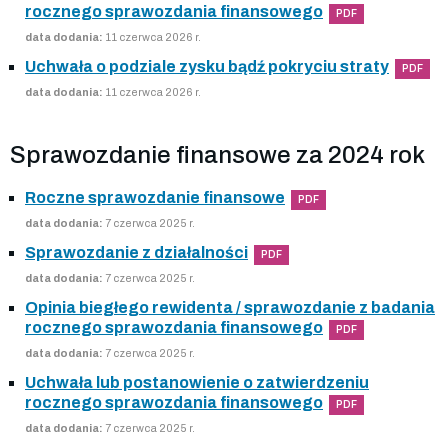
rocznego sprawozdania finansowego
PDF
data dodania:
11 czerwca 2026 r.
Uchwała o podziale zysku bądź pokryciu straty
PDF
data dodania:
11 czerwca 2026 r.
Sprawozdanie finansowe za 2024 rok
Roczne sprawozdanie finansowe
PDF
data dodania:
7 czerwca 2025 r.
Sprawozdanie z działalności
PDF
data dodania:
7 czerwca 2025 r.
Opinia biegłego rewidenta / sprawozdanie z badania
rocznego sprawozdania finansowego
PDF
data dodania:
7 czerwca 2025 r.
Uchwała lub postanowienie o zatwierdzeniu
rocznego sprawozdania finansowego
PDF
data dodania:
7 czerwca 2025 r.