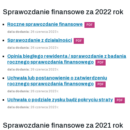
Sprawozdanie finansowe za 2022 rok
Roczne sprawozdanie finansowe
PDF
data dodania:
26 czerwca 2023 r.
Sprawozdanie z działalności
PDF
data dodania:
26 czerwca 2023 r.
Opinia biegłego rewidenta / sprawozdanie z badania
rocznego sprawozdania finansowego
PDF
data dodania:
26 czerwca 2023 r.
Uchwała lub postanowienie o zatwierdzeniu
rocznego sprawozdania finansowego
PDF
data dodania:
26 czerwca 2023 r.
Uchwała o podziale zysku bądź pokryciu straty
PDF
data dodania:
26 czerwca 2023 r.
Sprawozdanie finansowe za 2021 rok