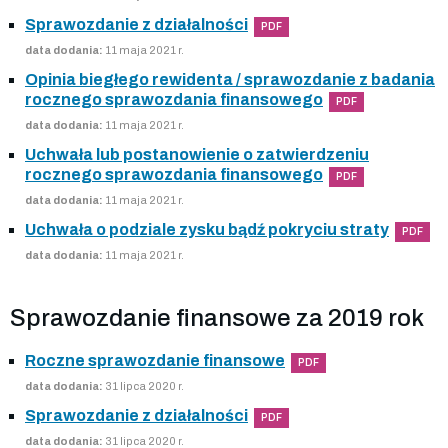
Sprawozdanie z działalności
PDF
data dodania:
11 maja 2021 r.
Opinia biegłego rewidenta / sprawozdanie z badania
rocznego sprawozdania finansowego
PDF
data dodania:
11 maja 2021 r.
Uchwała lub postanowienie o zatwierdzeniu
rocznego sprawozdania finansowego
PDF
data dodania:
11 maja 2021 r.
Uchwała o podziale zysku bądź pokryciu straty
PDF
data dodania:
11 maja 2021 r.
Sprawozdanie finansowe za 2019 rok
Roczne sprawozdanie finansowe
PDF
data dodania:
31 lipca 2020 r.
Sprawozdanie z działalności
PDF
data dodania:
31 lipca 2020 r.