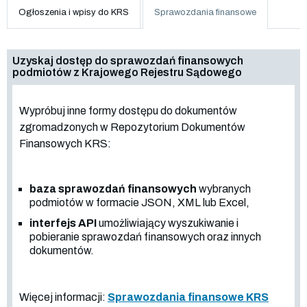
Ogłoszenia i wpisy do KRS
Sprawozdania finansowe
Uzyskaj dostęp do sprawozdań finansowych
podmiotów z Krajowego Rejestru Sądowego
Wypróbuj inne formy dostępu do dokumentów
zgromadzonych w Repozytorium Dokumentów
Finansowych KRS:
baza sprawozdań finansowych
wybranych
podmiotów w formacie JSON, XML lub Excel,
interfejs API
umożliwiający wyszukiwanie i
pobieranie sprawozdań finansowych oraz innych
dokumentów.
Więcej informacji:
Sprawozdania finansowe KRS