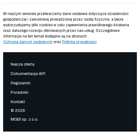
W naszym serwisie przetwarzamy dane osobowe dotyczące działalności
gospodarczej i zawodowej prowadzonej przez osoby fizyczne, a także
wykorzystujemy pliki cookies w celu zapewnienia prawidłowego działania
oraz dalszego rozwoju oferowanych przez nas usług. Szczegółowe
informacje na ten temat dostępne są na stronach:
Ochrona danych osobowych
oraz
Polityka prywatności
.
Nasza oferta
Dokumentacja API
Regulamin
Poradniki
Kontakt
© 2026
MGBI sp. z o.o.