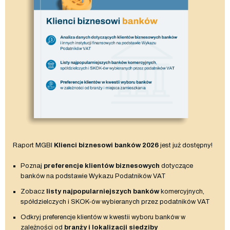
Raport MGBI
Klienci biznesowi banków 2026
jest już dostępny!
Poznaj
preferencje klientów biznesowych
dotyczące
banków na podstawie Wykazu Podatników VAT
Zobacz
listy najpopularniejszych banków
komercyjnych,
spółdzielczych i SKOK-ów wybieranych przez podatników VAT
Odkryj preferencje klientów w kwestii wyboru banków w
zależności od
branży i lokalizacji siedziby