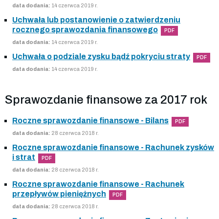
data dodania:
14 czerwca 2019 r.
Uchwała lub postanowienie o zatwierdzeniu
rocznego sprawozdania finansowego
PDF
data dodania:
14 czerwca 2019 r.
Uchwała o podziale zysku bądź pokryciu straty
PDF
data dodania:
14 czerwca 2019 r.
Sprawozdanie finansowe za 2017 rok
Roczne sprawozdanie finansowe - Bilans
PDF
data dodania:
28 czerwca 2018 r.
Roczne sprawozdanie finansowe - Rachunek zysków
i strat
PDF
data dodania:
28 czerwca 2018 r.
Roczne sprawozdanie finansowe - Rachunek
przepływów pieniężnych
PDF
data dodania:
28 czerwca 2018 r.