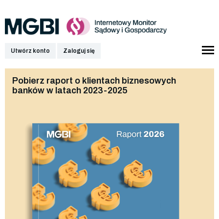
Utwórz konto
Zaloguj się
Pobierz raport o klientach biznesowych
banków w latach 2023-2025