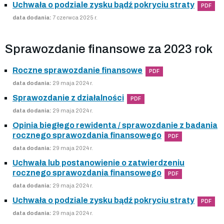
Uchwała o podziale zysku bądź pokryciu straty
PDF
data dodania:
7 czerwca 2025 r.
Sprawozdanie finansowe za 2023 rok
Roczne sprawozdanie finansowe
PDF
data dodania:
29 maja 2024 r.
Sprawozdanie z działalności
PDF
data dodania:
29 maja 2024 r.
Opinia biegłego rewidenta / sprawozdanie z badania
rocznego sprawozdania finansowego
PDF
data dodania:
29 maja 2024 r.
Uchwała lub postanowienie o zatwierdzeniu
rocznego sprawozdania finansowego
PDF
data dodania:
29 maja 2024 r.
Uchwała o podziale zysku bądź pokryciu straty
PDF
data dodania:
29 maja 2024 r.