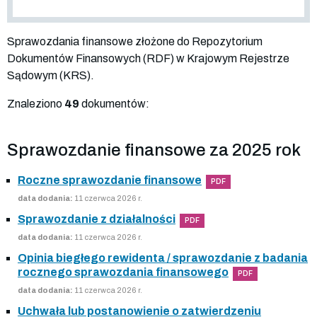
Sprawozdania finansowe złożone do Repozytorium
Dokumentów Finansowych (RDF) w Krajowym Rejestrze
Sądowym (KRS).
Znaleziono
49
dokumentów:
Sprawozdanie finansowe za 2025 rok
Roczne sprawozdanie finansowe
PDF
data dodania:
11 czerwca 2026 r.
Sprawozdanie z działalności
PDF
data dodania:
11 czerwca 2026 r.
Opinia biegłego rewidenta / sprawozdanie z badania
rocznego sprawozdania finansowego
PDF
data dodania:
11 czerwca 2026 r.
Uchwała lub postanowienie o zatwierdzeniu