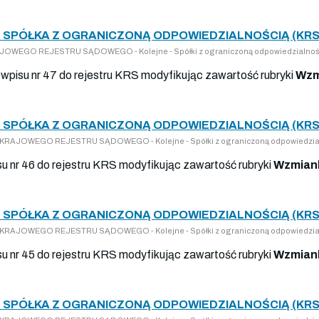
 SPÓŁKA Z OGRANICZONĄ ODPOWIEDZIALNOŚCIĄ (KRS
KRAJOWEGO REJESTRU SĄDOWEGO - Kolejne - Spółki z ograniczoną odpowiedzialnoś
wpisu nr 47 do rejestru KRS modyfikując zawartość rubryki
Wzm
 SPÓŁKA Z OGRANICZONĄ ODPOWIEDZIALNOŚCIĄ (KRS
DO KRAJOWEGO REJESTRU SĄDOWEGO - Kolejne - Spółki z ograniczoną odpowiedzia
su nr 46 do rejestru KRS modyfikując zawartość rubryki
Wzmiank
 SPÓŁKA Z OGRANICZONĄ ODPOWIEDZIALNOŚCIĄ (KRS
DO KRAJOWEGO REJESTRU SĄDOWEGO - Kolejne - Spółki z ograniczoną odpowiedzia
su nr 45 do rejestru KRS modyfikując zawartość rubryki
Wzmiank
 SPÓŁKA Z OGRANICZONĄ ODPOWIEDZIALNOŚCIĄ (KRS