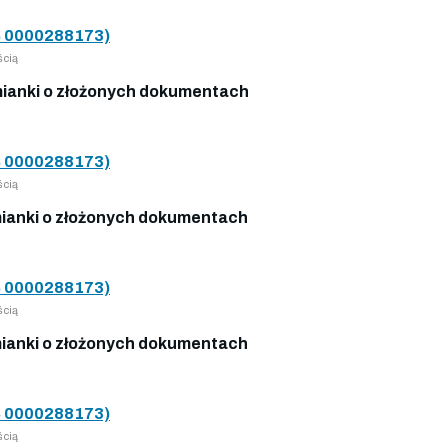
 0000288173)
ścią
ianki o złożonych dokumentach
 0000288173)
ścią
anki o złożonych dokumentach
 0000288173)
ścią
anki o złożonych dokumentach
 0000288173)
ścią