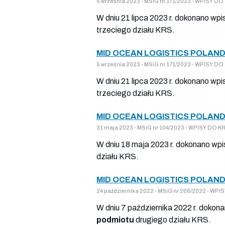
5 września 2023 - MSiG nr 171/2023 - WPISY 
W dniu 21 lipca 2023 r. dokonano wp
trzeciego działu KRS.
MID OCEAN LOGISTICS POLAND
5 września 2023 - MSiG nr 171/2023 - WPISY 
W dniu 21 lipca 2023 r. dokonano wpi
trzeciego działu KRS.
MID OCEAN LOGISTICS POLAND
31 maja 2023 - MSiG nr 104/2023 - WPISY DO
W dniu 18 maja 2023 r. dokonano wpi
działu KRS.
MID OCEAN LOGISTICS POLAND
24 października 2022 - MSiG nr 206/2022 - W
W dniu 7 października 2022 r. dokon
podmiotu
drugiego działu KRS.