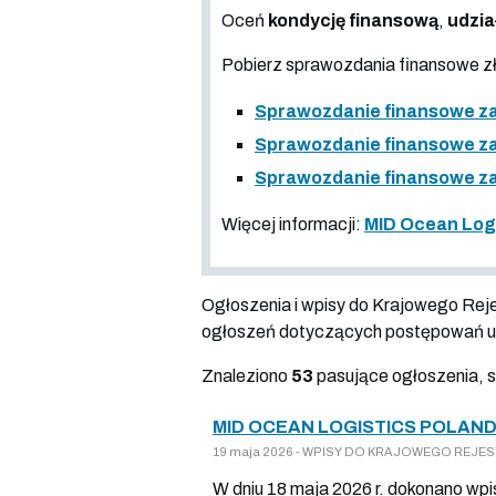
Oceń
kondycję finansową
,
udzia
Pobierz sprawozdania finansowe 
Sprawozdanie finansowe za
Sprawozdanie finansowe za
Sprawozdanie finansowe za
Więcej informacji:
MID Ocean Logi
Ogłoszenia i wpisy do Krajowego Re
ogłoszeń dotyczących postępowań up
Znaleziono
53
pasujące ogłoszenia, 
MID OCEAN LOGISTICS POLAND
19 maja 2026 - WPISY DO KRAJOWEGO REJESTR
W dniu 18 maja 2026 r. dokonano wpi