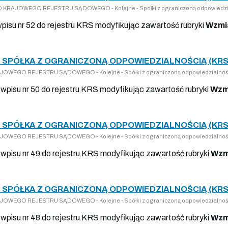
 DO KRAJOWEGO REJESTRU SĄDOWEGO - Kolejne - Spółki z ograniczoną odpowiedzi
wpisu nr 52 do rejestru KRS modyfikując zawartość rubryki
Wzmi
 SPÓŁKA Z OGRANICZONĄ ODPOWIEDZIALNOŚCIĄ (KRS
KRAJOWEGO REJESTRU SĄDOWEGO - Kolejne - Spółki z ograniczoną odpowiedzialnoś
wpisu nr 50 do rejestru KRS modyfikując zawartość rubryki
Wzm
 SPÓŁKA Z OGRANICZONĄ ODPOWIEDZIALNOŚCIĄ (KRS
KRAJOWEGO REJESTRU SĄDOWEGO - Kolejne - Spółki z ograniczoną odpowiedzialnoś
wpisu nr 49 do rejestru KRS modyfikując zawartość rubryki
Wzm
 SPÓŁKA Z OGRANICZONĄ ODPOWIEDZIALNOŚCIĄ (KRS
KRAJOWEGO REJESTRU SĄDOWEGO - Kolejne - Spółki z ograniczoną odpowiedzialnoś
wpisu nr 48 do rejestru KRS modyfikując zawartość rubryki
Wzm