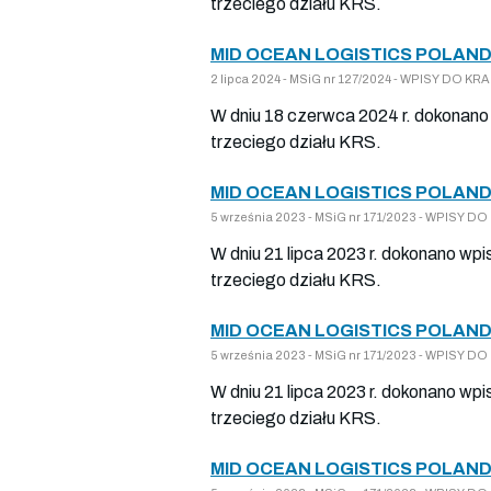
trzeciego działu KRS.
MID OCEAN LOGISTICS POLAND
2 lipca 2024 - MSiG nr 127/2024 - WPISY DO 
W dniu 18 czerwca 2024 r. dokonano 
trzeciego działu KRS.
MID OCEAN LOGISTICS POLAND
5 września 2023 - MSiG nr 171/2023 - WPISY 
W dniu 21 lipca 2023 r. dokonano wpi
trzeciego działu KRS.
MID OCEAN LOGISTICS POLAND
5 września 2023 - MSiG nr 171/2023 - WPISY 
W dniu 21 lipca 2023 r. dokonano wpi
trzeciego działu KRS.
MID OCEAN LOGISTICS POLAND