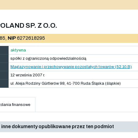
OLAND SP. Z O.O.
85,
NIP
6272618295
aktywna
spółki z ograniczoną odpowiedzialnością
Magazynowanie i przechowywanie pozostałych towarów (52.10.B)
12 września 2007 r.
ul. Aleja Rodziny Gürtlerów 98, 41-700 Ruda Śląska (śląskie)
dania finansowe
 inne dokumenty opublikowane przez ten podmiot