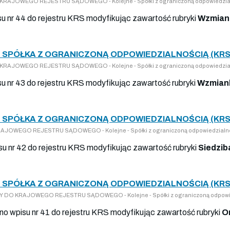
DO KRAJOWEGO REJESTRU SĄDOWEGO - Kolejne - Spółki z ograniczoną odpowiedzia
isu nr 44 do rejestru KRS modyfikując zawartość rubryki
Wzmiank
 SPÓŁKA Z OGRANICZONĄ ODPOWIEDZIALNOŚCIĄ (KRS
DO KRAJOWEGO REJESTRU SĄDOWEGO - Kolejne - Spółki z ograniczoną odpowiedzia
su nr 43 do rejestru KRS modyfikując zawartość rubryki
Wzmiank
 SPÓŁKA Z OGRANICZONĄ ODPOWIEDZIALNOŚCIĄ (KRS
 KRAJOWEGO REJESTRU SĄDOWEGO - Kolejne - Spółki z ograniczoną odpowiedzialn
su nr 42 do rejestru KRS modyfikując zawartość rubryki
Siedzib
 SPÓŁKA Z OGRANICZONĄ ODPOWIEDZIALNOŚCIĄ (KRS
PISY DO KRAJOWEGO REJESTRU SĄDOWEGO - Kolejne - Spółki z ograniczoną odpowi
ano wpisu nr 41 do rejestru KRS modyfikując zawartość rubryki
O