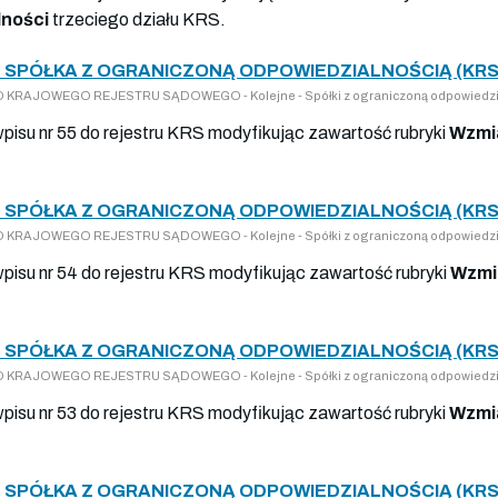
lności
trzeciego działu KRS.
 SPÓŁKA Z OGRANICZONĄ ODPOWIEDZIALNOŚCIĄ (KRS
 DO KRAJOWEGO REJESTRU SĄDOWEGO - Kolejne - Spółki z ograniczoną odpowiedzi
wpisu nr 55 do rejestru KRS modyfikując zawartość rubryki
Wzmi
 SPÓŁKA Z OGRANICZONĄ ODPOWIEDZIALNOŚCIĄ (KRS
 DO KRAJOWEGO REJESTRU SĄDOWEGO - Kolejne - Spółki z ograniczoną odpowiedzi
wpisu nr 54 do rejestru KRS modyfikując zawartość rubryki
Wzmi
 SPÓŁKA Z OGRANICZONĄ ODPOWIEDZIALNOŚCIĄ (KRS
 DO KRAJOWEGO REJESTRU SĄDOWEGO - Kolejne - Spółki z ograniczoną odpowiedzi
wpisu nr 53 do rejestru KRS modyfikując zawartość rubryki
Wzmi
 SPÓŁKA Z OGRANICZONĄ ODPOWIEDZIALNOŚCIĄ (KRS