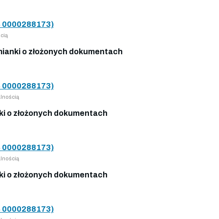
 0000288173)
cią
ianki o złożonych dokumentach
 0000288173)
lnością
i o złożonych dokumentach
 0000288173)
lnością
i o złożonych dokumentach
 0000288173)