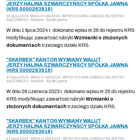
JERZY,HALINA SZWARCZYŃSCY SPÓŁKA JAWNA
(KRS 0000293916)
19 lipca 2024 - MSiG nr 140/2024 - WPISY DO KRAJOWEGO REJESTRU
SĄDOWEGO - Kolejne - Spółki jawne
W dniu 1 lipca 2024 r. dokonano wpisu nr 26 do rejestru KRS
modyfikując zawartość rubryki
Wzmianki o złożonych
dokumentach
trzeciego działu KRS.
"SKARBEK" KANTOR WYMIANY WALUT
JERZY,HALINA SZWARCZYŃSCY SPÓŁKA JAWNA
(KRS 0000293916)
21 lipca 2023 - MSiG nr 140/2023 - WPISY DO KRAJOWEGO REJESTRU
SĄDOWEGO - Kolejne - Spółki jawne
W dniu 29 czerwca 2023 r. dokonano wpisu nr 25 do rejestru
KRS modyfikując zawartość rubryki
Wzmianki o
złożonych dokumentach
trzeciego działu KRS.
"SKARBEK" KANTOR WYMIANY WALUT
JERZY,HALINA SZWARCZYŃSCY SPÓŁKA JAWNA
(KRS 0000293916)
21 lipca 2023 - MSiG nr 140/2023 - WPISY DO KRAJOWEGO REJESTRU