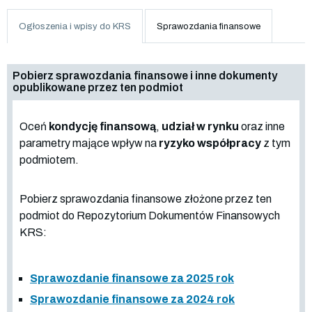
Ogłoszenia i wpisy do KRS
Sprawozdania finansowe
Pobierz sprawozdania finansowe i inne dokumenty
opublikowane przez ten podmiot
Oceń
kondycję finansową
,
udział w rynku
oraz inne
parametry mające wpływ na
ryzyko współpracy
z tym
podmiotem.
Pobierz sprawozdania finansowe złożone przez ten
podmiot do Repozytorium Dokumentów Finansowych
KRS:
Sprawozdanie finansowe za 2025 rok
Sprawozdanie finansowe za 2024 rok