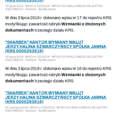
(KRS 0000293916)
10 lipca 2019 - MSiG nr 132/2019 - WPISY DO KRAJOWEGO REJESTRU
SĄDOWEGO - Kolejne - Spółki jawne
W dniu 3 lipca 2019 r. dokonano wpisu nr 17 do rejestru KRS
modyfikując zawartość rubryki
Wzmianki o złożonych
dokumentach
trzeciego działu KRS.
"SKARBEK" KANTOR WYMIANY WALUT
JERZY,HALINA SZWARCZYŃSCY SPÓŁKA JAWNA
(KRS 0000293916)
10 lipca 2019 - MSiG nr 132/2019 - WPISY DO KRAJOWEGO REJESTRU
SĄDOWEGO - Kolejne - Spółki jawne
W dniu 3 lipca 2019 r. dokonano wpisu nr 16 do rejestru KRS
modyfikując zawartość rubryki
Wzmianki o złożonych
dokumentach
trzeciego działu KRS.
"SKARBEK" KANTOR WYMIANY WALUT
JERZY,HALINA SZWARCZYŃSCY SPÓŁKA JAWNA
(KRS 0000293916)
20 czerwca 2018 - MSiG nr 118/2018 - WPISY DO KRAJOWEGO REJESTRU
SĄDOWEGO - Kolejne - Spółki jawne