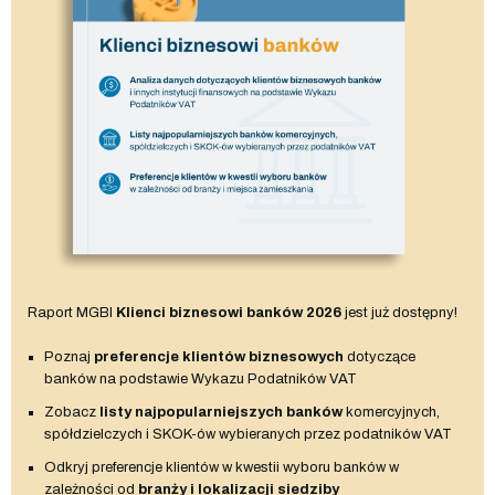
Raport MGBI
Klienci biznesowi banków 2026
jest już dostępny!
Poznaj
preferencje klientów biznesowych
dotyczące
banków na podstawie Wykazu Podatników VAT
Zobacz
listy najpopularniejszych banków
komercyjnych,
spółdzielczych i SKOK-ów wybieranych przez podatników VAT
Odkryj preferencje klientów w kwestii wyboru banków w
zależności od
branży i lokalizacji siedziby