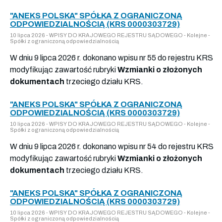
"ANEKS POLSKA" SPÓŁKA Z OGRANICZONĄ
ODPOWIEDZIALNOŚCIĄ (KRS 0000303729)
10 lipca 2026 - WPISY DO KRAJOWEGO REJESTRU SĄDOWEGO - Kolejne -
Spółki z ograniczoną odpowiedzialnością
W dniu 9 lipca 2026 r. dokonano wpisu nr 55 do rejestru KRS
modyfikując zawartość rubryki
Wzmianki o złożonych
dokumentach
trzeciego działu KRS.
"ANEKS POLSKA" SPÓŁKA Z OGRANICZONĄ
ODPOWIEDZIALNOŚCIĄ (KRS 0000303729)
10 lipca 2026 - WPISY DO KRAJOWEGO REJESTRU SĄDOWEGO - Kolejne -
Spółki z ograniczoną odpowiedzialnością
W dniu 9 lipca 2026 r. dokonano wpisu nr 54 do rejestru KRS
modyfikując zawartość rubryki
Wzmianki o złożonych
dokumentach
trzeciego działu KRS.
"ANEKS POLSKA" SPÓŁKA Z OGRANICZONĄ
ODPOWIEDZIALNOŚCIĄ (KRS 0000303729)
10 lipca 2026 - WPISY DO KRAJOWEGO REJESTRU SĄDOWEGO - Kolejne -
Spółki z ograniczoną odpowiedzialnością