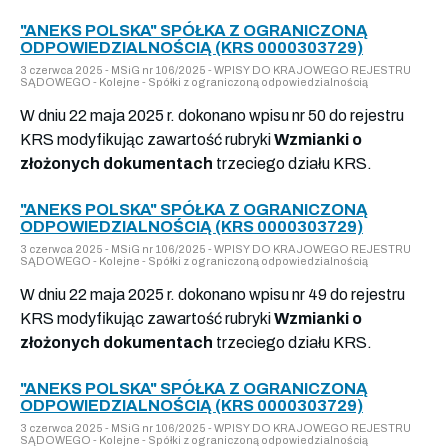
"ANEKS POLSKA" SPÓŁKA Z OGRANICZONĄ
ODPOWIEDZIALNOŚCIĄ (KRS 0000303729)
3 czerwca 2025 - MSiG nr 106/2025 - WPISY DO KRAJOWEGO REJESTRU
SĄDOWEGO - Kolejne - Spółki z ograniczoną odpowiedzialnością
W dniu 22 maja 2025 r. dokonano wpisu nr 50 do rejestru
KRS modyfikując zawartość rubryki
Wzmianki o
złożonych dokumentach
trzeciego działu KRS.
"ANEKS POLSKA" SPÓŁKA Z OGRANICZONĄ
ODPOWIEDZIALNOŚCIĄ (KRS 0000303729)
3 czerwca 2025 - MSiG nr 106/2025 - WPISY DO KRAJOWEGO REJESTRU
SĄDOWEGO - Kolejne - Spółki z ograniczoną odpowiedzialnością
W dniu 22 maja 2025 r. dokonano wpisu nr 49 do rejestru
KRS modyfikując zawartość rubryki
Wzmianki o
złożonych dokumentach
trzeciego działu KRS.
"ANEKS POLSKA" SPÓŁKA Z OGRANICZONĄ
ODPOWIEDZIALNOŚCIĄ (KRS 0000303729)
3 czerwca 2025 - MSiG nr 106/2025 - WPISY DO KRAJOWEGO REJESTRU
SĄDOWEGO - Kolejne - Spółki z ograniczoną odpowiedzialnością