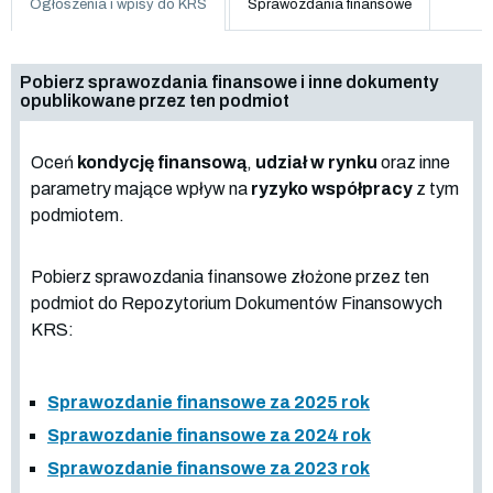
Ogłoszenia i wpisy do KRS
Sprawozdania finansowe
Pobierz sprawozdania finansowe i inne dokumenty
opublikowane przez ten podmiot
Oceń
kondycję finansową
,
udział w rynku
oraz inne
parametry mające wpływ na
ryzyko współpracy
z tym
podmiotem.
Pobierz sprawozdania finansowe złożone przez ten
podmiot do Repozytorium Dokumentów Finansowych
KRS:
Sprawozdanie finansowe za 2025 rok
Sprawozdanie finansowe za 2024 rok
Sprawozdanie finansowe za 2023 rok