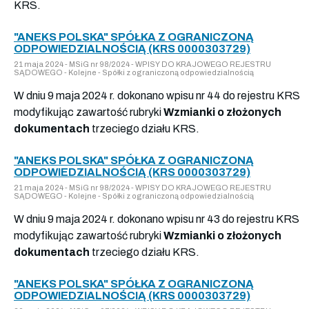
KRS.
"ANEKS POLSKA" SPÓŁKA Z OGRANICZONĄ
ODPOWIEDZIALNOŚCIĄ (KRS 0000303729)
21 maja 2024 - MSiG nr 98/2024 - WPISY DO KRAJOWEGO REJESTRU
SĄDOWEGO - Kolejne - Spółki z ograniczoną odpowiedzialnością
W dniu 9 maja 2024 r. dokonano wpisu nr 44 do rejestru KRS
modyfikując zawartość rubryki
Wzmianki o złożonych
dokumentach
trzeciego działu KRS.
"ANEKS POLSKA" SPÓŁKA Z OGRANICZONĄ
ODPOWIEDZIALNOŚCIĄ (KRS 0000303729)
21 maja 2024 - MSiG nr 98/2024 - WPISY DO KRAJOWEGO REJESTRU
SĄDOWEGO - Kolejne - Spółki z ograniczoną odpowiedzialnością
W dniu 9 maja 2024 r. dokonano wpisu nr 43 do rejestru KRS
modyfikując zawartość rubryki
Wzmianki o złożonych
dokumentach
trzeciego działu KRS.
"ANEKS POLSKA" SPÓŁKA Z OGRANICZONĄ
ODPOWIEDZIALNOŚCIĄ (KRS 0000303729)