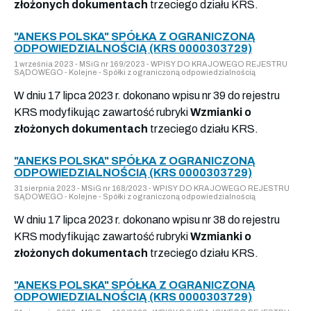
złożonych dokumentach
trzeciego działu KRS.
"ANEKS POLSKA" SPÓŁKA Z OGRANICZONĄ
ODPOWIEDZIALNOŚCIĄ (KRS 0000303729)
1 września 2023 - MSiG nr 169/2023 - WPISY DO KRAJOWEGO REJESTRU
SĄDOWEGO - Kolejne - Spółki z ograniczoną odpowiedzialnością
W dniu 17 lipca 2023 r. dokonano wpisu nr 39 do rejestru
KRS modyfikując zawartość rubryki
Wzmianki o
złożonych dokumentach
trzeciego działu KRS.
"ANEKS POLSKA" SPÓŁKA Z OGRANICZONĄ
ODPOWIEDZIALNOŚCIĄ (KRS 0000303729)
31 sierpnia 2023 - MSiG nr 168/2023 - WPISY DO KRAJOWEGO REJESTRU
SĄDOWEGO - Kolejne - Spółki z ograniczoną odpowiedzialnością
W dniu 17 lipca 2023 r. dokonano wpisu nr 38 do rejestru
KRS modyfikując zawartość rubryki
Wzmianki o
złożonych dokumentach
trzeciego działu KRS.
"ANEKS POLSKA" SPÓŁKA Z OGRANICZONĄ
ODPOWIEDZIALNOŚCIĄ (KRS 0000303729)