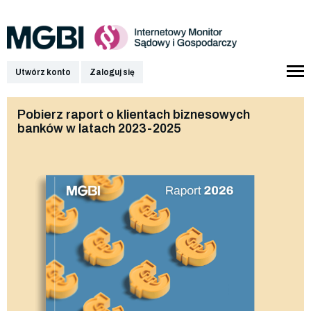
Utwórz konto
Zaloguj się
Pobierz raport o klientach biznesowych
banków w latach 2023-2025