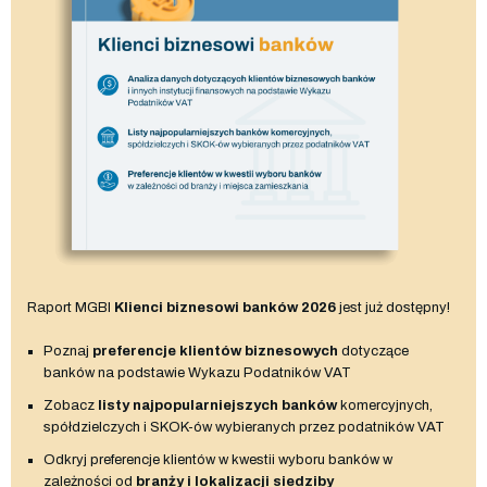
Raport MGBI
Klienci biznesowi banków 2026
jest już dostępny!
Poznaj
preferencje klientów biznesowych
dotyczące
banków na podstawie Wykazu Podatników VAT
Zobacz
listy najpopularniejszych banków
komercyjnych,
spółdzielczych i SKOK-ów wybieranych przez podatników VAT
Odkryj preferencje klientów w kwestii wyboru banków w
zależności od
branży i lokalizacji siedziby