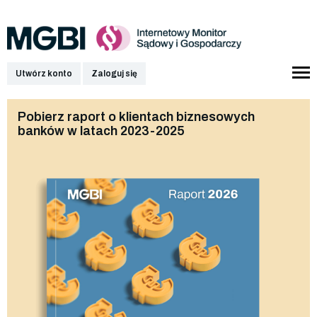
Utwórz konto
Zaloguj się
Pobierz raport o klientach biznesowych
banków w latach 2023-2025