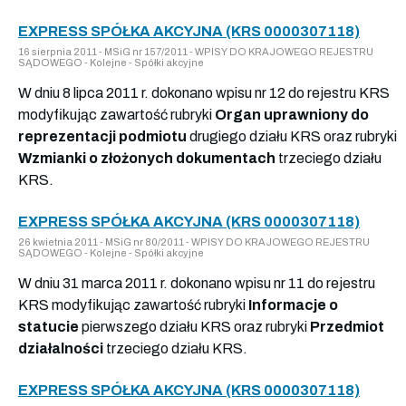
EXPRESS SPÓŁKA AKCYJNA (KRS 0000307118)
16 sierpnia 2011 - MSiG nr 157/2011 - WPISY DO KRAJOWEGO REJESTRU
SĄDOWEGO - Kolejne - Spółki akcyjne
W dniu 8 lipca 2011 r. dokonano wpisu nr 12 do rejestru KRS
modyfikując zawartość rubryki
Organ uprawniony do
reprezentacji podmiotu
drugiego działu KRS oraz rubryki
Wzmianki o złożonych dokumentach
trzeciego działu
KRS.
EXPRESS SPÓŁKA AKCYJNA (KRS 0000307118)
26 kwietnia 2011 - MSiG nr 80/2011 - WPISY DO KRAJOWEGO REJESTRU
SĄDOWEGO - Kolejne - Spółki akcyjne
W dniu 31 marca 2011 r. dokonano wpisu nr 11 do rejestru
KRS modyfikując zawartość rubryki
Informacje o
statucie
pierwszego działu KRS oraz rubryki
Przedmiot
działalności
trzeciego działu KRS.
EXPRESS SPÓŁKA AKCYJNA (KRS 0000307118)