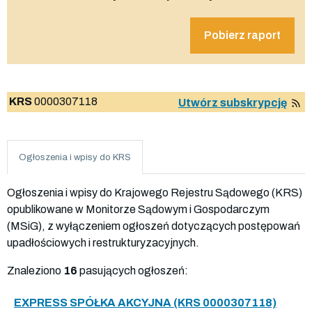
Pobierz raport
KRS
0000307118
Utwórz subskrypcję
Ogłoszenia i wpisy do KRS
Ogłoszenia i wpisy do Krajowego Rejestru Sądowego (KRS)
opublikowane w Monitorze Sądowym i Gospodarczym
(MSiG), z wyłączeniem ogłoszeń dotyczących postępowań
upadłościowych i restrukturyzacyjnych.
Znaleziono
16
pasujących ogłoszeń:
EXPRESS SPÓŁKA AKCYJNA (KRS 0000307118)