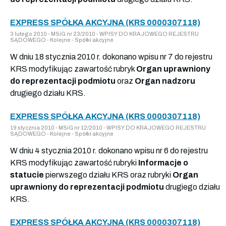
EXPRESS SPÓŁKA AKCYJNA (KRS 0000307118)
3 lutego 2010 - MSiG nr 23/2010 - WPISY DO KRAJOWEGO REJESTRU
SĄDOWEGO - Kolejne - Spółki akcyjne
W dniu 18 stycznia 2010 r. dokonano wpisu nr 7 do rejestru
KRS modyfikując zawartość rubryk
Organ uprawniony
do reprezentacji podmiotu
oraz
Organ nadzoru
drugiego działu KRS.
EXPRESS SPÓŁKA AKCYJNA (KRS 0000307118)
19 stycznia 2010 - MSiG nr 12/2010 - WPISY DO KRAJOWEGO REJESTRU
SĄDOWEGO - Kolejne - Spółki akcyjne
W dniu 4 stycznia 2010 r. dokonano wpisu nr 6 do rejestru
KRS modyfikując zawartość rubryki
Informacje o
statucie
pierwszego działu KRS oraz rubryki
Organ
uprawniony do reprezentacji podmiotu
drugiego działu
KRS.
EXPRESS SPÓŁKA AKCYJNA (KRS 0000307118)