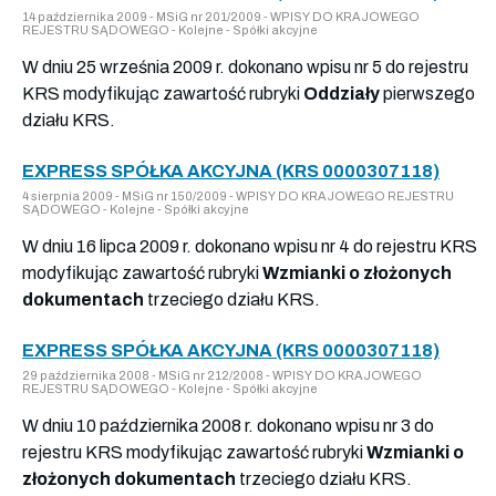
14 października 2009 - MSiG nr 201/2009 - WPISY DO KRAJOWEGO
REJESTRU SĄDOWEGO - Kolejne - Spółki akcyjne
W dniu 25 września 2009 r. dokonano wpisu nr 5 do rejestru
KRS modyfikując zawartość rubryki
Oddziały
pierwszego
działu KRS.
EXPRESS SPÓŁKA AKCYJNA (KRS 0000307118)
4 sierpnia 2009 - MSiG nr 150/2009 - WPISY DO KRAJOWEGO REJESTRU
SĄDOWEGO - Kolejne - Spółki akcyjne
W dniu 16 lipca 2009 r. dokonano wpisu nr 4 do rejestru KRS
modyfikując zawartość rubryki
Wzmianki o złożonych
dokumentach
trzeciego działu KRS.
EXPRESS SPÓŁKA AKCYJNA (KRS 0000307118)
29 października 2008 - MSiG nr 212/2008 - WPISY DO KRAJOWEGO
REJESTRU SĄDOWEGO - Kolejne - Spółki akcyjne
W dniu 10 października 2008 r. dokonano wpisu nr 3 do
rejestru KRS modyfikując zawartość rubryki
Wzmianki o
złożonych dokumentach
trzeciego działu KRS.