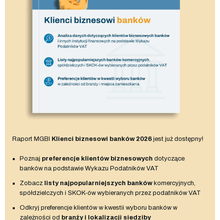
Raport MGBI
Klienci biznesowi banków 2026
jest już dostępny!
Poznaj
preferencje klientów biznesowych
dotyczące
banków na podstawie Wykazu Podatników VAT
Zobacz
listy najpopularniejszych banków
komercyjnych,
spółdzielczych i SKOK-ów wybieranych przez podatników VAT
Odkryj preferencje klientów w kwestii wyboru banków w
zależności od
branży i lokalizacji siedziby