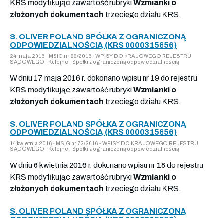
KRS modyfikując zawartość rubryki
Wzmianki o
złożonych dokumentach
trzeciego działu KRS.
S. OLIVER POLAND SPÓŁKA Z OGRANICZONĄ
ODPOWIEDZIALNOŚCIĄ (KRS 0000315856)
24 maja 2016 - MSiG nr 99/2016 - WPISY DO KRAJOWEGO REJESTRU
SĄDOWEGO - Kolejne - Spółki z ograniczoną odpowiedzialnością
W dniu 17 maja 2016 r. dokonano wpisu nr 19 do rejestru
KRS modyfikując zawartość rubryki
Wzmianki o
złożonych dokumentach
trzeciego działu KRS.
S. OLIVER POLAND SPÓŁKA Z OGRANICZONĄ
ODPOWIEDZIALNOŚCIĄ (KRS 0000315856)
14 kwietnia 2016 - MSiG nr 72/2016 - WPISY DO KRAJOWEGO REJESTRU
SĄDOWEGO - Kolejne - Spółki z ograniczoną odpowiedzialnością
W dniu 6 kwietnia 2016 r. dokonano wpisu nr 18 do rejestru
KRS modyfikując zawartość rubryki
Wzmianki o
złożonych dokumentach
trzeciego działu KRS.
S. OLIVER POLAND SPÓŁKA Z OGRANICZONĄ