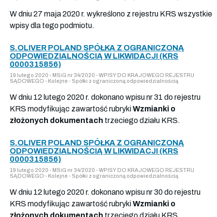
W dniu 27 maja 2020 r. wykreślono z rejestru KRS wszystkie
wpisy dla tego podmiotu.
S.OLIVER POLAND SPÓŁKA Z OGRANICZONĄ
ODPOWIEDZIALNOŚCIĄ W LIKWIDACJI (KRS
0000315856)
19 lutego 2020 - MSiG nr 34/2020 - WPISY DO KRAJOWEGO REJESTRU
SĄDOWEGO - Kolejne - Spółki z ograniczoną odpowiedzialnością
W dniu 12 lutego 2020 r. dokonano wpisu nr 31 do rejestru
KRS modyfikując zawartość rubryki
Wzmianki o
złożonych dokumentach
trzeciego działu KRS.
S.OLIVER POLAND SPÓŁKA Z OGRANICZONĄ
ODPOWIEDZIALNOŚCIĄ W LIKWIDACJI (KRS
0000315856)
19 lutego 2020 - MSiG nr 34/2020 - WPISY DO KRAJOWEGO REJESTRU
SĄDOWEGO - Kolejne - Spółki z ograniczoną odpowiedzialnością
W dniu 12 lutego 2020 r. dokonano wpisu nr 30 do rejestru
KRS modyfikując zawartość rubryki
Wzmianki o
złożonych dokumentach
trzeciego działu KRS.