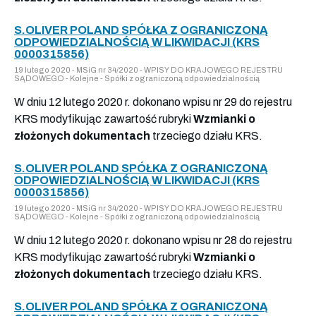
S.OLIVER POLAND SPÓŁKA Z OGRANICZONĄ
ODPOWIEDZIALNOŚCIĄ W LIKWIDACJI (KRS
0000315856)
19 lutego 2020 - MSiG nr 34/2020 - WPISY DO KRAJOWEGO REJESTRU
SĄDOWEGO - Kolejne - Spółki z ograniczoną odpowiedzialnością
W dniu 12 lutego 2020 r. dokonano wpisu nr 29 do rejestru
KRS modyfikując zawartość rubryki
Wzmianki o
złożonych dokumentach
trzeciego działu KRS.
S.OLIVER POLAND SPÓŁKA Z OGRANICZONĄ
ODPOWIEDZIALNOŚCIĄ W LIKWIDACJI (KRS
0000315856)
19 lutego 2020 - MSiG nr 34/2020 - WPISY DO KRAJOWEGO REJESTRU
SĄDOWEGO - Kolejne - Spółki z ograniczoną odpowiedzialnością
W dniu 12 lutego 2020 r. dokonano wpisu nr 28 do rejestru
KRS modyfikując zawartość rubryki
Wzmianki o
złożonych dokumentach
trzeciego działu KRS.
S.OLIVER POLAND SPÓŁKA Z OGRANICZONĄ