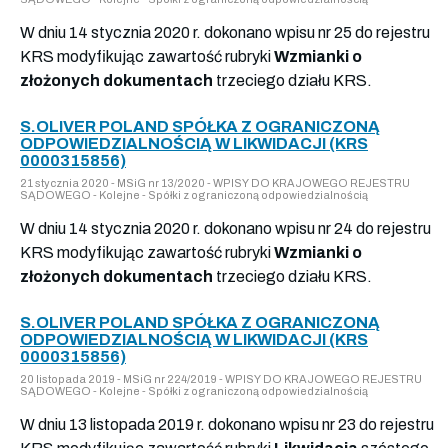
W dniu 14 stycznia 2020 r. dokonano wpisu nr 25 do rejestru
KRS modyfikując zawartość rubryki
Wzmianki o
złożonych dokumentach
trzeciego działu KRS.
S.OLIVER POLAND SPÓŁKA Z OGRANICZONĄ
ODPOWIEDZIALNOŚCIĄ W LIKWIDACJI (KRS
0000315856)
21 stycznia 2020 - MSiG nr 13/2020 - WPISY DO KRAJOWEGO REJESTRU
SĄDOWEGO - Kolejne - Spółki z ograniczoną odpowiedzialnością
W dniu 14 stycznia 2020 r. dokonano wpisu nr 24 do rejestru
KRS modyfikując zawartość rubryki
Wzmianki o
złożonych dokumentach
trzeciego działu KRS.
S.OLIVER POLAND SPÓŁKA Z OGRANICZONĄ
ODPOWIEDZIALNOŚCIĄ W LIKWIDACJI (KRS
0000315856)
20 listopada 2019 - MSiG nr 224/2019 - WPISY DO KRAJOWEGO REJESTRU
SĄDOWEGO - Kolejne - Spółki z ograniczoną odpowiedzialnością
W dniu 13 listopada 2019 r. dokonano wpisu nr 23 do rejestru