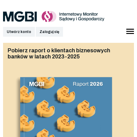
Utwórz konto
Zaloguj się
Pobierz raport o klientach biznesowych
banków w latach 2023-2025