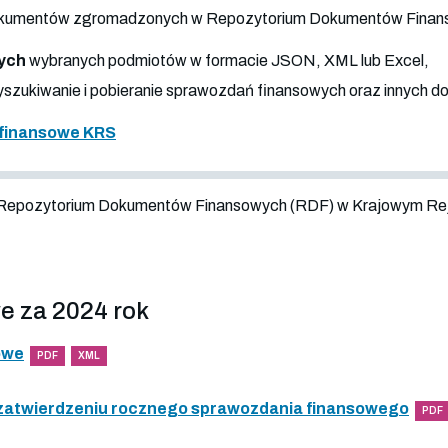
 dokumentów zgromadzonych w Repozytorium Dokumentów Fina
ych
wybranych podmiotów w formacie JSON, XML lub Excel,
szukiwanie i pobieranie sprawozdań finansowych oraz innych 
finansowe KRS
 Repozytorium Dokumentów Finansowych (RDF) w Krajowym Re
e za 2024 rok
owe
PDF
XML
 zatwierdzeniu rocznego sprawozdania finansowego
PDF