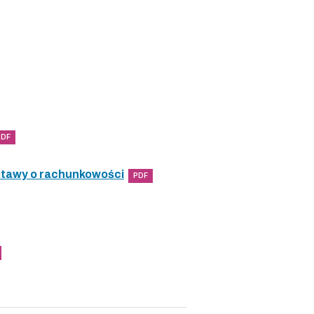
PDF
ustawy o rachunkowości
PDF