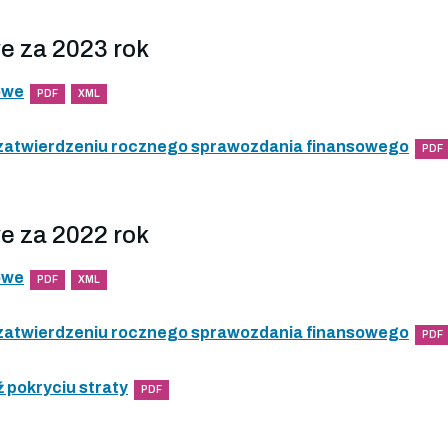
e za 2023 rok
owe
PDF
XML
 zatwierdzeniu rocznego sprawozdania finansowego
PDF
e za 2022 rok
owe
PDF
XML
 zatwierdzeniu rocznego sprawozdania finansowego
PDF
 pokryciu straty
PDF