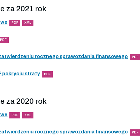
e za 2021 rok
owe
PDF
XML
PDF
 zatwierdzeniu rocznego sprawozdania finansowego
PDF
 pokryciu straty
PDF
e za 2020 rok
owe
PDF
XML
 zatwierdzeniu rocznego sprawozdania finansowego
PDF