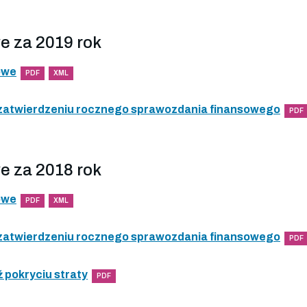
e za 2019 rok
owe
PDF
XML
 zatwierdzeniu rocznego sprawozdania finansowego
PDF
e za 2018 rok
owe
PDF
XML
 zatwierdzeniu rocznego sprawozdania finansowego
PDF
 pokryciu straty
PDF