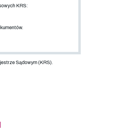
nsowych KRS:
dokumentów.
jestrze Sądowym (KRS).