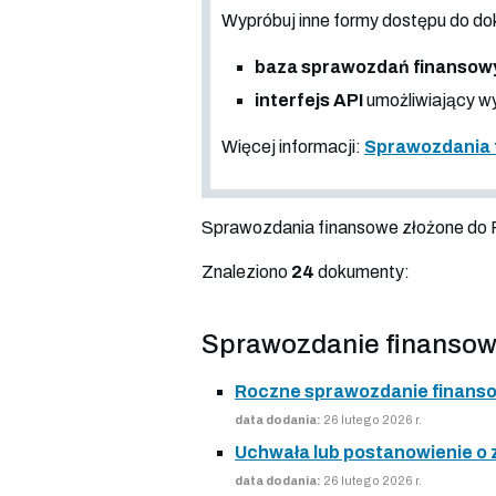
Wypróbuj inne formy dostępu do
baza sprawozdań finansow
interfejs API
umożliwiający wy
Więcej informacji:
Sprawozdania 
Sprawozdania finansowe złożone do
Znaleziono
24
dokumenty:
Sprawozdanie finansow
Roczne sprawozdanie finans
data dodania:
26 lutego 2026 r.
Uchwała lub postanowienie o
data dodania:
26 lutego 2026 r.