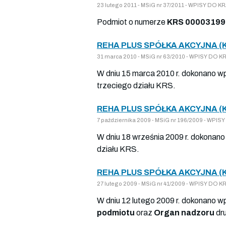
23 lutego 2011 - MSiG nr 37/2011 - WPISY DO
Podmiot o numerze
KRS 00003199
REHA PLUS SPÓŁKA AKCYJNA (
31 marca 2010 - MSiG nr 63/2010 - WPISY DO
W dniu 15 marca 2010 r. dokonano wp
trzeciego działu KRS.
REHA PLUS SPÓŁKA AKCYJNA (
7 października 2009 - MSiG nr 196/2009 - W
W dniu 18 września 2009 r. dokonano
działu KRS.
REHA PLUS SPÓŁKA AKCYJNA (
27 lutego 2009 - MSiG nr 41/2009 - WPISY D
W dniu 12 lutego 2009 r. dokonano w
podmiotu
oraz
Organ nadzoru
dru