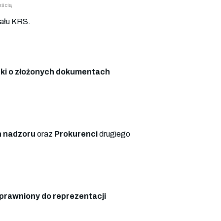
ością
ału KRS.
ki o złożonych dokumentach
 nadzoru
oraz
Prokurenci
drugiego
prawniony do reprezentacji