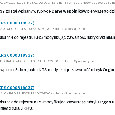
 KRAJOWEGO REJESTRU SĄDOWEGO - Kolejne - Spółki z ograniczoną odpowiedzialn
37
został wpisany w rubryce
Dane wspólników
pierwszego dzi
KRS 0000319937)
 KRAJOWEGO REJESTRU SĄDOWEGO - Kolejne - Spółki akcyjne
isu nr 4 do rejestru KRS modyfikując zawartość rubryki
Wzmian
KRS 0000319937)
PISY DO KRAJOWEGO REJESTRU SĄDOWEGO - Kolejne - Spółki akcyjne
 wpisu nr 3 do rejestru KRS modyfikując zawartość rubryk
Organ
KRS 0000319937)
O KRAJOWEGO REJESTRU SĄDOWEGO - Kolejne - Spółki akcyjne
pisu nr 2 do rejestru KRS modyfikując zawartość rubryk
Organ u
giego działu KRS.